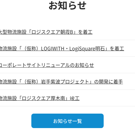
お知らせ
大型物流施設「ロジスクエア朝霞B」を着工
物流施設「（仮称）LOGIWITH・LogiSquare明石」を着工
コーポレートサイトリニューアルのお知らせ
物流施設「（仮称）岩手紫波プロジェクト」の開発に着手
物流施設「ロジスクエア厚木南」竣工
お知らせ一覧