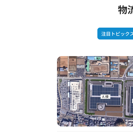
物
注目トピック