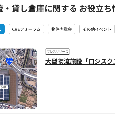
流・貸し倉庫に関する お役立ち
ス
CREフォーラム
物件内覧会
その他イベント
プレスリリース
大型物流施設「ロジスク