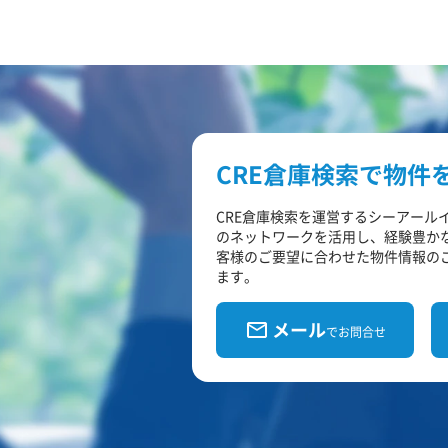
CRE倉庫検索で物件
CRE倉庫検索を運営するシーアール
のネットワークを活用し、経験豊か
客様のご要望に合わせた物件情報の
ます。
メール
でお問合せ