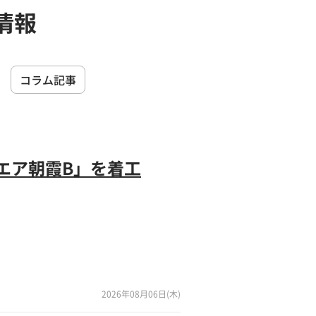
情報
コラム記事
エア朝霞B」を着工
2026年08月06日(木)