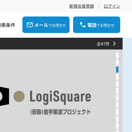
新規会員登録
ログイン
検索条件
メール
電話
でお問合せ
でお問合せ
全47件