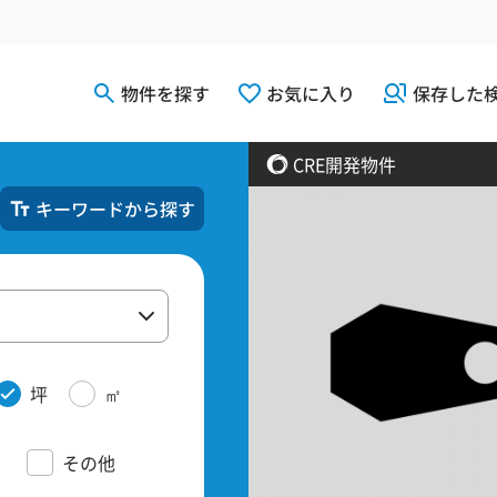
物件を探す
お気に入り
保存した
CRE開発物件
キーワードから探す
坪
㎡
その他