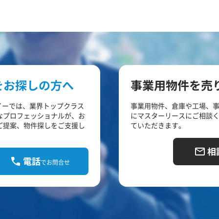
をお探しの方へ
事業用物件を売
イーでは、業界トップクラス
事業用物件、倉庫や工場、
なプロフェッショナルが、お
にマスターリースにご相談
ご提案、物件探しをご支援し
ていただきます。
相
電話
でお問合せ