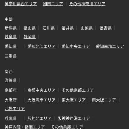
神奈川県西エリア
湘南エリア
その他神奈川エリア
中部
新潟県
富山県
石川県
福井県
山梨県
長野県
岐阜県
静岡県
愛知県
愛知北部エリア
愛知中央エリア
愛知南部エリア
三重県
関西
滋賀県
京都府
京都中央エリア
その他京都エリア
大阪府
大阪湾岸エリア
東大阪エリア
南大阪エリア
北摂エリア
兵庫県
阪神北エリア
阪神神戸港エリア
神戸内陸・播磨エリア
その他兵庫エリア