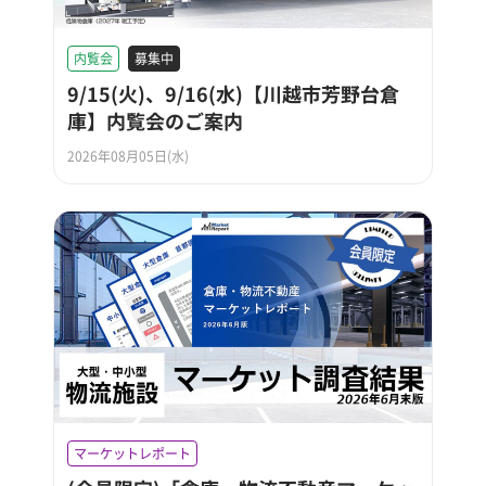
内覧会
募集中
9/15(火)、9/16(水)【川越市芳野台倉
庫】内覧会のご案内
2026年08月05日(水)
マーケットレポート