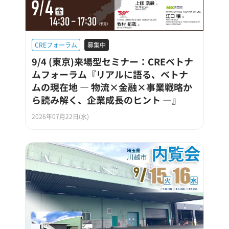
CREフォーラム
募集中
9/4 (東京)来場型セミナー：CREベトナ
ムフォーラム『リアルに語る、ベトナ
ムの現在地 ― 物流×金融×事業戦略か
ら読み解く、企業成長のヒント ―』
2026年07月22日(水)