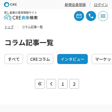
新規会員登録
ログイン
貸し倉庫の賃貸情報サイト
トップ
コラム記事一覧
コラム記事一覧
すべて
CREコラム
インタビュー
マーケッ
1
2