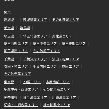
関東
茨城県
茨城県南エリア
その他茨城エリア
栃木県
群馬県
埼玉県
埼玉北部エリア
東北道エリア
埼玉西部エリア
埼玉中央エリア
埼玉東部エリア
埼玉県南エリア
その他埼玉エリア
千葉県
千葉湾岸エリア
流山・松戸エリア
野田・柏エリア
千葉内陸エリア
成田エリア
その他千葉エリア
東京都
23区エリア
多摩南部エリア
多摩中央・西部エリア
その他東京エリア
神奈川県
横浜湾岸エリア
川崎湾岸エリア
横浜・川崎内陸エリア
神奈川県央エリア