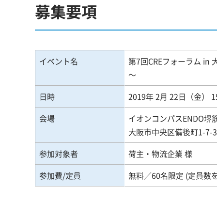
募集要項
イベント名
第7回CREフォーラム in 
～
日時
2019年 2月 22日（金） 1
会場
イオンコンパスENDO堺
大阪市中央区備後町1-7-3
参加対象者
荷主・物流企業 様
参加費/定員
無料／60名限定 (定員