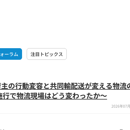
フォーラム
注目トピックス
荷主の行動変容と共同輸配送が変える物流
施行で物流現場はどう変わったか～
2026年07月