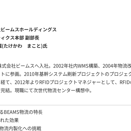
社ビームスホールディングス
ィクス本部 副部⾧
(たけかわ まこと)氏
年株式会社ビームスへ入社。2002年社内WMS構築、2004年物流
トに参画。2010年基幹システム刷新プロジェクトのプロジェ
経て、2012年よりRFIDプロジェクトマネジャーとして、RFI
を完結。現職にて次世代物流センター構想中。
るBEAMS物流の特⾧
られた効果
ア物流内製化への挑戦