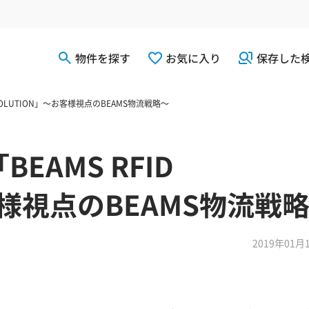
物件を探す
お気に入り
保存した
 SOLUTION」～お客様視点のBEAMS物流戦略～
EAMS RFID
客様視点のBEAMS物流戦
2019年01月