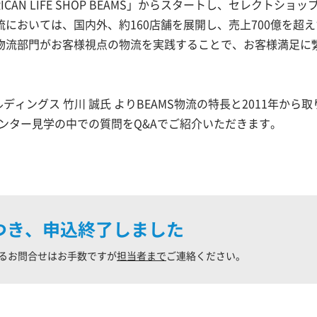
ICAN LIFE SHOP BEAMS」からスタートし、セレクトショッ
においては、国内外、約160店舗を展開し、売上700億を超
物流部門がお客様視点の物流を実践することで、お客様満足に
ングス 竹川 誠氏 よりBEAMS物流の特長と2011年から取
センター見学の中での質問をQ&Aでご紹介いただきます。
つき、申込終了しました
るお問合せはお手数ですが
担当者まで
ご連絡ください。