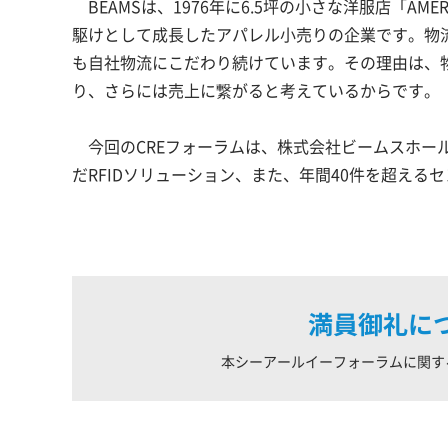
BEAMSは、1976年に6.5坪の小さな洋服店「AMER
駆けとして成長したアパレル小売りの企業です。物流
も自社物流にこだわり続けています。その理由は、
り、さらには売上に繋がると考えているからです。
今回のCREフォーラムは、株式会社ビームスホールディ
だRFIDソリューション、また、年間40件を超える
満員御礼に
本シーアールイーフォーラムに関す