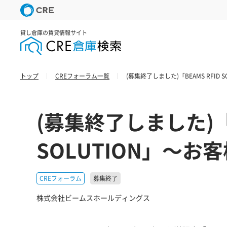
貸し倉庫の賃貸情報サイト
トップ
CREフォーラム一覧
(募集終了しました)「BEAMS RFID
(募集終了しました)「B
SOLUTION」～お
CREフォーラム
募集終了
株式会社ビームスホールディングス