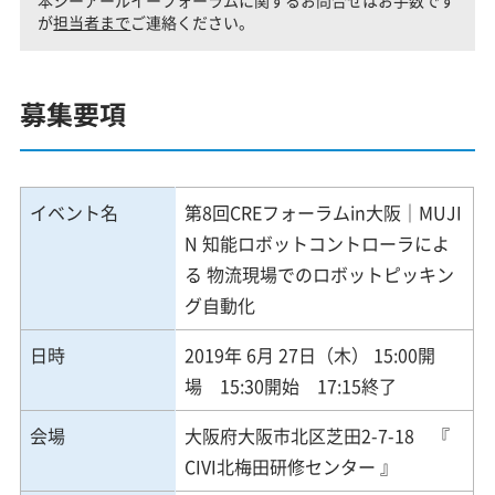
本シーアールイーフォーラムに関するお問合せはお手数です
が
担当者まで
ご連絡ください。
募集要項
イベント名
第8回CREフォーラムin大阪｜MUJI
N 知能ロボットコントローラによ
る 物流現場でのロボットピッキン
グ自動化
日時
2019年 6月 27日（木） 15:00開
場 15:30開始 17:15終了
会場
大阪府大阪市北区芝田2-7-18 『
CIVI北梅田研修センター 』