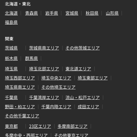
北海道・東北
北海道
青森県
岩手県
宮城県
秋田県
山形県
福島県
関東
茨城県
茨城県南エリア
その他茨城エリア
栃木県
群馬県
埼玉県
埼玉北部エリア
東北道エリア
埼玉西部エリア
埼玉中央エリア
埼玉東部エリア
埼玉県南エリア
その他埼玉エリア
千葉県
千葉湾岸エリア
流山・松戸エリア
野田・柏エリア
千葉内陸エリア
成田エリア
その他千葉エリア
東京都
23区エリア
多摩南部エリア
多摩中央・西部エリア
その他東京エリア