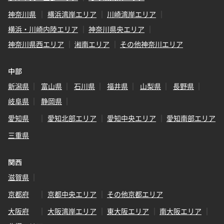
神奈川県
横浜湾岸エリア
川崎湾岸エリア
横浜・川崎内陸エリア
神奈川県央エリア
神奈川県西エリア
湘南エリア
その他神奈川エリア
中部
新潟県
富山県
石川県
福井県
山梨県
長野県
岐阜県
静岡県
愛知県
愛知北部エリア
愛知中央エリア
愛知南部エリア
三重県
関西
滋賀県
京都府
京都中央エリア
その他京都エリア
大阪府
大阪湾岸エリア
東大阪エリア
南大阪エリア