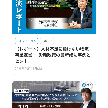
CREフォーラム
レポート
（レポート）人材不足に負けない物流
事業運営 ― 労務政策の最新成功事例と
ヒント ―
2026年06月17日(水)