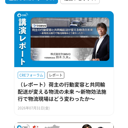
CREフォーラム
レポート
（レポート）荷主の行動変容と共同輸
配送が変える物流の未来 ～新物効法施
行で物流現場はどう変わったか～
2026年07月31日(金)