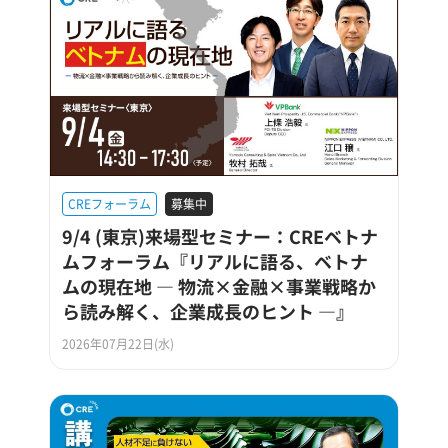
CREフォーラム
募集中
9/4 (東京)来場型セミナー：CREベトナ
ムフォーラム『リアルに語る、ベトナ
ムの現在地 ― 物流×金融×事業戦略か
ら読み解く、企業成長のヒント ―』
2026年07月22日(水)