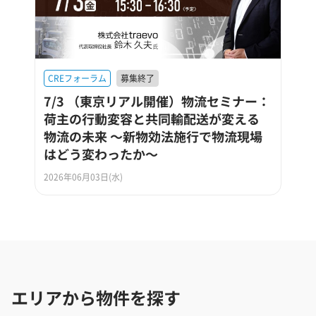
CREフォーラム
募集終了
7/3 （東京リアル開催）物流セミナー：
荷主の行動変容と共同輸配送が変える
物流の未来 ～新物効法施行で物流現場
はどう変わったか～
2026年06月03日(水)
エリアから物件を探す