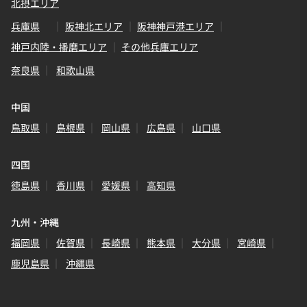
北摂エリア
兵庫県
阪神北エリア
阪神神戸港エリア
神戸内陸・播磨エリア
その他兵庫エリア
奈良県
和歌山県
中国
鳥取県
島根県
岡山県
広島県
山口県
四国
徳島県
香川県
愛媛県
高知県
九州・沖縄
福岡県
佐賀県
長崎県
熊本県
大分県
宮崎県
鹿児島県
沖縄県