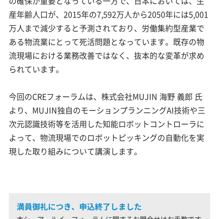
の確保が重要となっている一方で、日本においては、生
産年齢人口が、2015年の7,592万人から2050年には5,001
万人まで減少すると予測されており、労働集約型産業で
ある物流業にとって死活問題となっています。既存の物
流現場における業務改善ではなく、抜本的な変革が求め
られています。
今回のCREフォーラムは、株式会社MUJIN 海野 義郎 氏
より、MUJIN独自のモーションプランニングAI技術や三
次元認識技術等を活用した知能ロボットコントローラに
よって、物流現場でのロボットピッキングの自動化を実
現した取り組みについて講演します。
満員御礼につき、申込終了しました