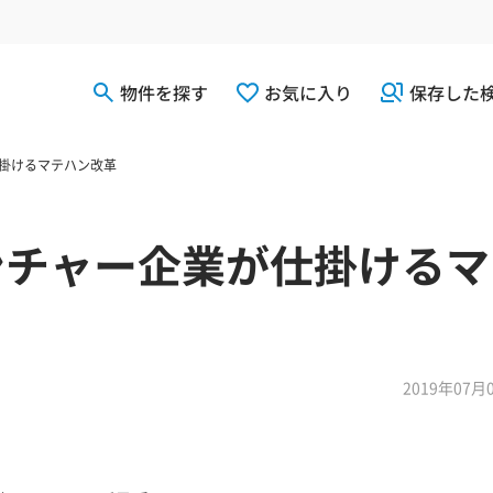
物件を探す
お気に入り
保存した
仕掛けるマテハン改革
ベンチャー企業が仕掛ける
2019年07月