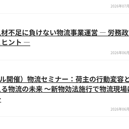
2026年07月
材不足に負けない物流事業運営 ― 労務
ヒント ―
2026年06月
リアル開催）物流セミナー：荷主の行動変容
る物流の未来 ～新物効法施行で物流現場
～
2026年06月