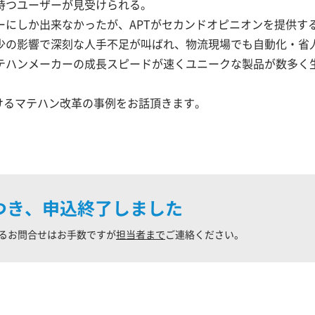
持つユーザーが見受けられる。
ーにしか出来なかったが、APTがセカンドオピニオンを提供す
少の影響で深刻な人手不足が叫ばれ、物流現場でも自動化・省
テハンメーカーの成長スピードが速くユニークな製品が数多く
けるマテハン改革の事例をお話頂きます。
つき、申込終了しました
るお問合せはお手数ですが
担当者まで
ご連絡ください。