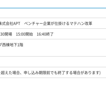
｜株式会社APT ベンチャー企業が仕掛けるマテハン改革
4:30開場 15:00開始 16:40終了
グ西棟地下1階
数を超えた場合、申し込み期限前でも終了する場合があります)