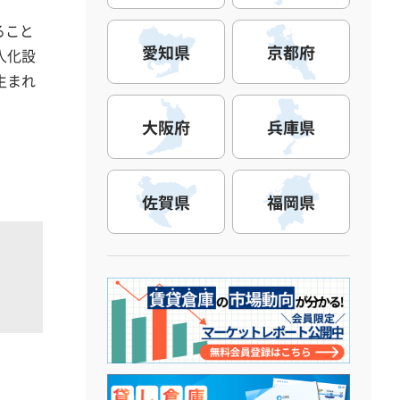
ること
愛知県
京都府
人化設
生まれ
大阪府
兵庫県
佐賀県
福岡県