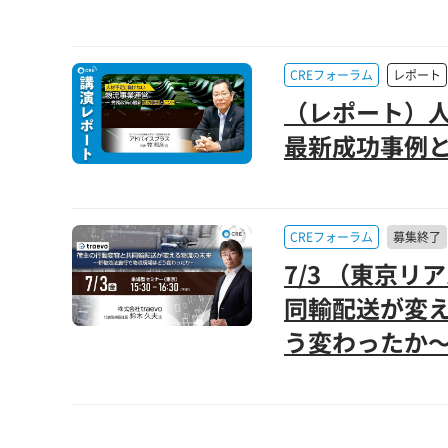
CREフォーラム
レポート
（レポート）人
最新成功事例と
CREフォーラム
募集終了
7/3 （東京
同輸配送が変え
う変わったか