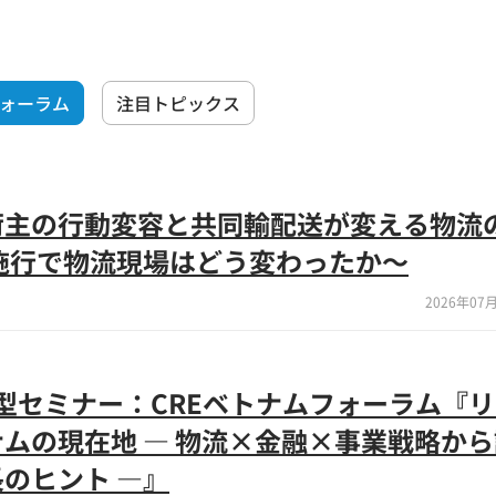
フォーラム
注目トピックス
荷主の行動変容と共同輸配送が変える物流
施行で物流現場はどう変わったか～
2026年07月
)来場型セミナー：CREベトナムフォーラム『
ムの現在地 ― 物流×金融×事業戦略か
のヒント ―』