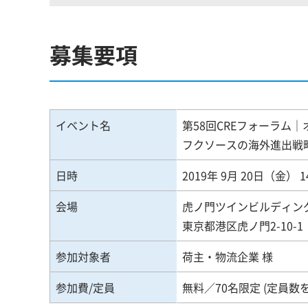
募集要項
イベント名
第58回CREフォーラム
フクソースの海外進出戦
日時
2019年 9月 20日（金） 1
会場
虎ノ門ツインビルディン
東京都港区虎ノ門2-10-1
参加対象者
荷主・物流企業 様
参加費/定員
無料／70名限定 (定員