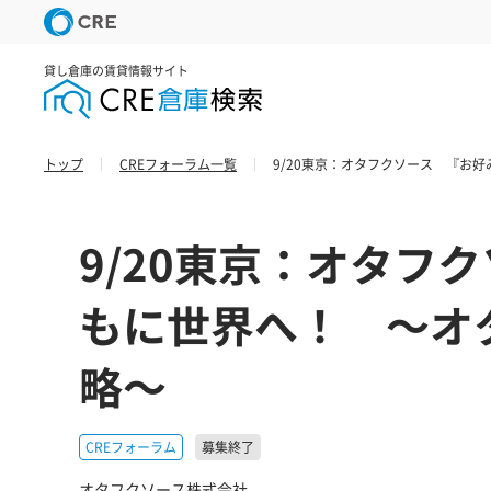
貸し倉庫の賃貸情報サイト
トップ
CREフォーラム一覧
9/20東京：オタフクソース 『お
9/20東京：オタフ
もに世界へ！ ～オ
略～
CREフォーラム
募集終了
オタフクソース株式会社