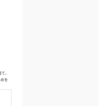
経て、
とめを