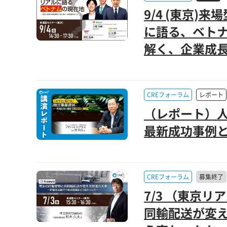
9/4 (東京
に語る、ベトナ
解く、企業成長
CREフォーラム
レポート
（レポート）人
最新成功事例と
CREフォーラム
募集終了
7/3 （東京
同輸配送が変え