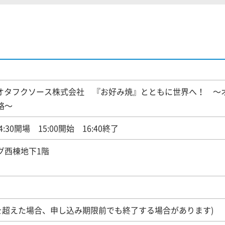
｜オタフクソース株式会社 『お好み焼』とともに世界へ！ ～
略～
4:30開場 15:00開始 16:40終了
グ西棟地下1階
数を超えた場合、申し込み期限前でも終了する場合があります)