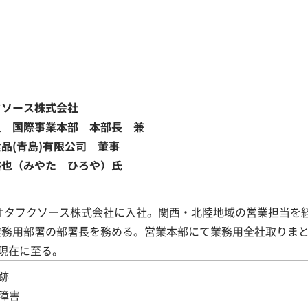
クソース株式会社
員 国際事業本部 本部長 兼
品(青島)有限公司 董事
裕也（みやた ひろや）氏
年オタフクソース株式会社に入社。関西・北陸地域の営業担当を
業務用部署の部署長を務める。営業本部にて業務用全社取りま
、現在に至る。
跡
障害