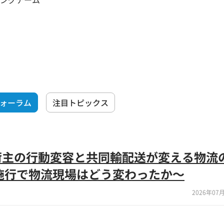
フォーラム
注目トピックス
荷主の行動変容と共同輸配送が変える物流
施行で物流現場はどう変わったか～
2026年07月