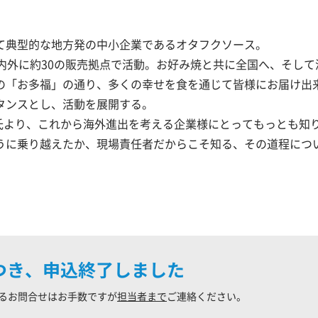
典型的な地方発の中小企業であるオタフクソース。
内外に約30の販売拠点で活動。お好み焼と共に全国へ、そして
の「お多福」の通り、多くの幸せを食を通じて皆様にお届け出
タンスとし、活動を展開する。
氏より、これから海外進出を考える企業様にとってもっとも知
うに乗り越えたか、現場責任者だからこそ知る、その道程につ
つき、申込終了しました
るお問合せはお手数ですが
担当者まで
ご連絡ください。