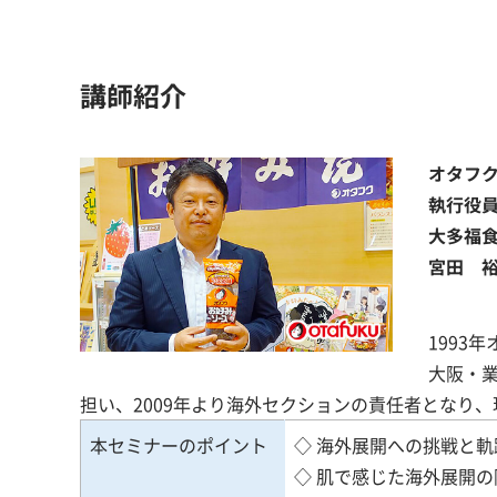
講師紹介
オタフ
執行役
大多福食
宮田 
1993
大阪・
担い、2009年より海外セクションの責任者となり
本セミナーのポイント
◇ 海外展開への挑戦と軌
◇ 肌で感じた海外展開の