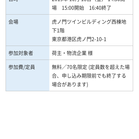
場 15:00開始 16:40終了
会場
虎ノ門ツインビルディング西棟地
下1階
東京都港区虎ノ門2-10-1
参加対象者
荷主・物流企業 様
参加費/定員
無料／70名限定 (定員数を超えた場
合、申し込み期限前でも終了する
場合があります)