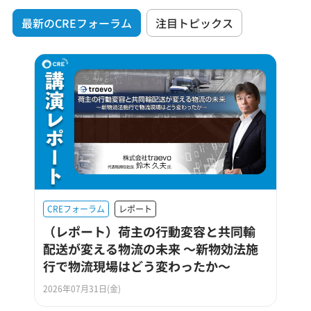
最新のCREフォーラム
注目トピックス
CREフォーラム
レポート
（レポート）荷主の行動変容と共同輸
配送が変える物流の未来 ～新物効法施
行で物流現場はどう変わったか～
2026年07月31日(金)