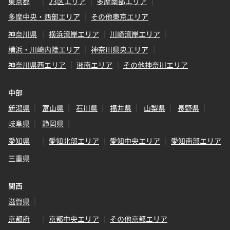
東京都
23区エリア
多摩南部エリア
多摩中央・西部エリア
その他東京エリア
神奈川県
横浜湾岸エリア
川崎湾岸エリア
横浜・川崎内陸エリア
神奈川県央エリア
神奈川県西エリア
湘南エリア
その他神奈川エリア
中部
新潟県
富山県
石川県
福井県
山梨県
長野県
岐阜県
静岡県
愛知県
愛知北部エリア
愛知中央エリア
愛知南部エリア
三重県
関西
滋賀県
京都府
京都中央エリア
その他京都エリア