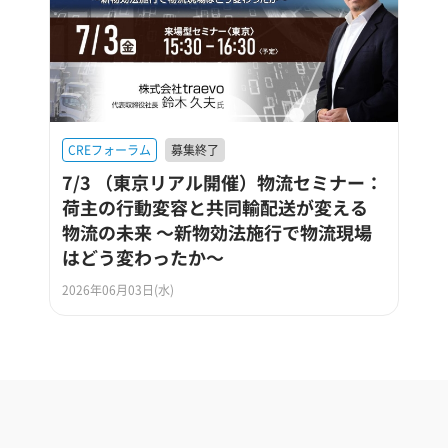
CREフォーラム
募集終了
7/3 （東京リアル開催）物流セミナー：
荷主の行動変容と共同輸配送が変える
物流の未来 ～新物効法施行で物流現場
はどう変わったか～
2026年06月03日(水)