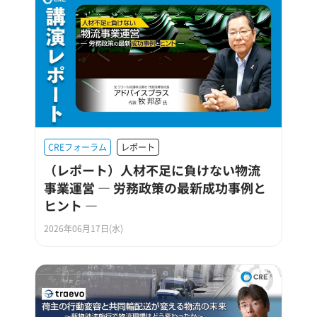
CREフォーラム
レポート
（レポート）人材不足に負けない物流
事業運営 ― 労務政策の最新成功事例と
ヒント ―
2026年06月17日(水)