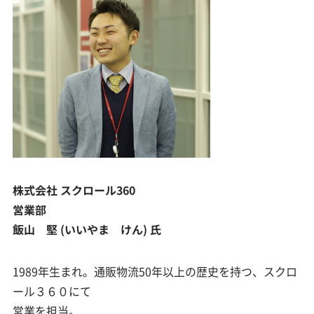
株式会社 スクロール360
営業部
飯山 堅 (いいやま けん) 氏
1989年生まれ。通販物流50年以上の歴史を持つ、スクロ
ール３６０にて
営業を担当。