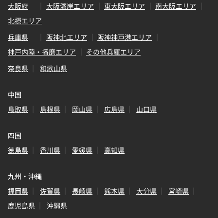
大阪府
大阪湾岸エリア
東大阪エリア
南大阪エリア
北摂エリア
兵庫県
阪神北エリア
阪神神戸港エリア
神戸内陸・播磨エリア
その他兵庫エリア
奈良県
和歌山県
中国
鳥取県
島根県
岡山県
広島県
山口県
四国
徳島県
香川県
愛媛県
高知県
九州・沖縄
福岡県
佐賀県
長崎県
熊本県
大分県
宮崎県
鹿児島県
沖縄県