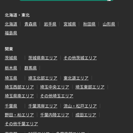
北海道・東北
北海道
青森県
岩手県
宮城県
秋田県
山形県
福島県
関東
茨城県
茨城県南エリア
その他茨城エリア
栃木県
群馬県
埼玉県
埼玉北部エリア
東北道エリア
埼玉西部エリア
埼玉中央エリア
埼玉東部エリア
埼玉県南エリア
その他埼玉エリア
千葉県
千葉湾岸エリア
流山・松戸エリア
野田・柏エリア
千葉内陸エリア
成田エリア
その他千葉エリア