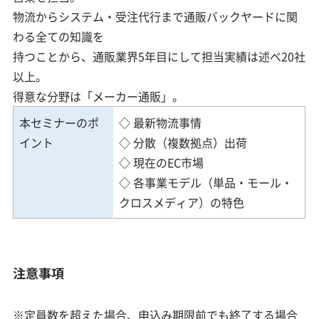
物流からシステム・受注代行まで通販バックヤードに関
わる全ての知識を
持つことから、通販業界5年目にして担当実績は述べ20社
以上。
得意な分野は「メーカー通販」。
本セミナーのポ
◇ 最新物流事情
イント
◇ 分散（複数拠点）出荷
◇ 現在のEC市場
◇ 各事業モデル（単品・モール・
クロスメディア）の特色
注意事項
※定員数を超えた場合、申込み期限前でも終了する場合