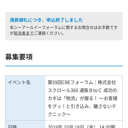
満員御礼につき、申込終了しました
本シーアールイーフォーラムに関するお問合せはお手数です
が
担当者まで
ご連絡ください。
募集要項
イベント名
第59回CREフォーラム｜株式会社
スクロール360 通販ＢtoＣ 成功の
カギは「物流」が握る！ ～お客様
をグッ！と引き込み、離さないテ
クニック～
日時
2019年 10月 18日（金） 14:30開