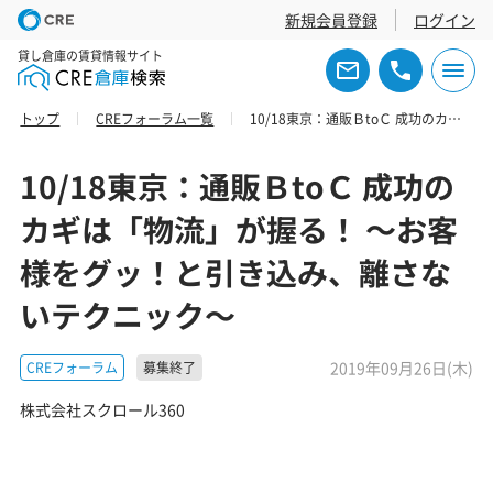
新規会員登録
ログイン
貸し倉庫の賃貸情報サイト
トップ
CREフォーラム一覧
10/18東京：通販ＢtoＣ 成功のカギは「物流」が握る！ ～お客様をグッ！と引き込み、離さないテクニック～
10/18東京：通販ＢtoＣ 成功の
カギは「物流」が握る！ ～お客
様をグッ！と引き込み、離さな
いテクニック～
2019年09月26日(木)
CREフォーラム
募集終了
株式会社スクロール360