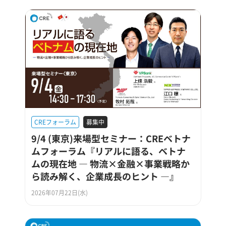
CREフォーラム
募集中
9/4 (東京)来場型セミナー：CREベトナ
ムフォーラム『リアルに語る、ベトナ
ムの現在地 ― 物流×金融×事業戦略か
ら読み解く、企業成長のヒント ―』
2026年07月22日(水)