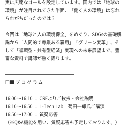
実に広範なゴールを設定しています。国内では「地球の
環境」が注目されてきた半面、「働く人の環境」は忘れ
られがちだったのでは？
今回は「地球と人の環境保全」をめぐり、SDGsの基礎解
説から「人間的で尊厳ある雇用」「グリーン変革」、そ
して「循環型・共有型経済」実現への未来展望まで、豊
富な資料で講師が熱く語ります。
━━━━━━━━━━━━━━━
□■ プ ロ グ ラ ム
16:00～16:10 ： CREよりご挨拶・会社説明
16:10～16:50 ： L-Tech Lab 菊田一郎氏ご講演
16:50～17:00 ： 質疑応答
（※Q&A機能を用い、質疑応答も予定しております。）