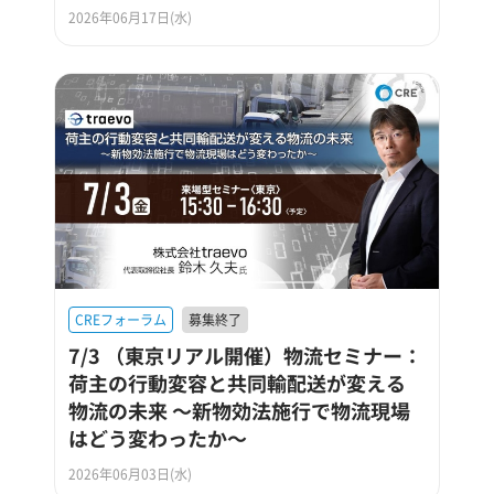
2026年06月17日(水)
CREフォーラム
募集終了
7/3 （東京リアル開催）物流セミナー：
荷主の行動変容と共同輸配送が変える
物流の未来 ～新物効法施行で物流現場
はどう変わったか～
2026年06月03日(水)