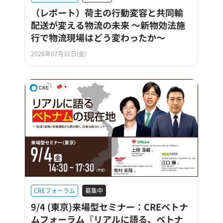
（レポート）荷主の行動変容と共同輸
配送が変える物流の未来 ～新物効法施
行で物流現場はどう変わったか～
2026年07月31日(金)
CREフォーラム
募集中
9/4 (東京)来場型セミナー：CREベトナ
ムフォーラム『リアルに語る、ベトナ