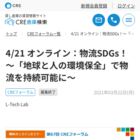
新規会員登録
ログイン
貸し倉庫の賃貸情報サイト
トップ
CREフォーラム一覧
4/21 オンライン：物流SDGs！～「地球と人の環境保全」で物流を持続可能に～
4/21 オンライン：物流SDGs！
～「地球と人の環境保全」で物
流を持続可能に～
2021年03月22日(月)
CREフォーラム
募集終了
L-Tech Lab