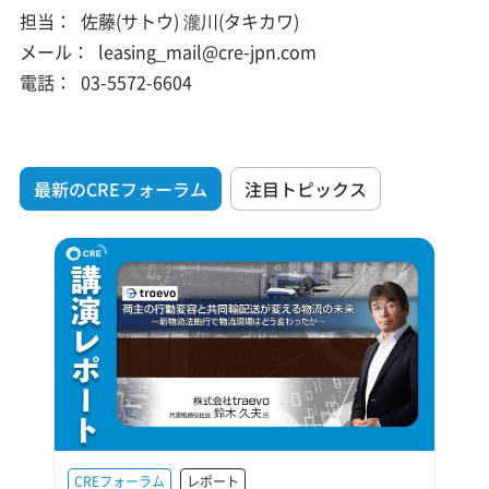
担当：
佐藤(サトウ) 瀧川(タキカワ)
メール：
leasing_mail@cre-jpn.com
電話：
03-5572-6604
最新のCREフォーラム
注目トピックス
CREフォーラム
レポート