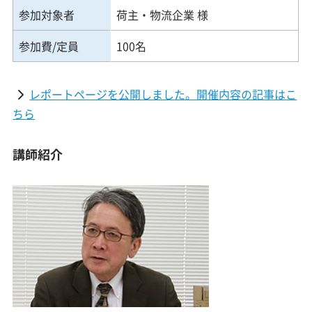
参加対象者
荷主・物流企業 様
参加費/定員
100名
レポートページを公開しました。開催内容の記事はこ
ちら
講師紹介