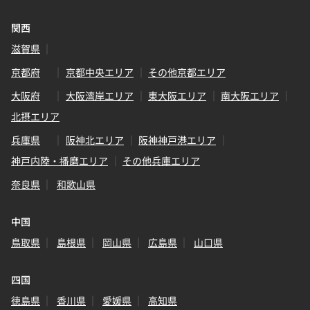
関西
滋賀県
京都府
京都中央エリア
その他京都エリア
大阪府
大阪湾岸エリア
東大阪エリア
南大阪エリア
北摂エリア
兵庫県
阪神北エリア
阪神神戸港エリア
神戸内陸・播磨エリア
その他兵庫エリア
奈良県
和歌山県
中国
鳥取県
島根県
岡山県
広島県
山口県
四国
徳島県
香川県
愛媛県
高知県