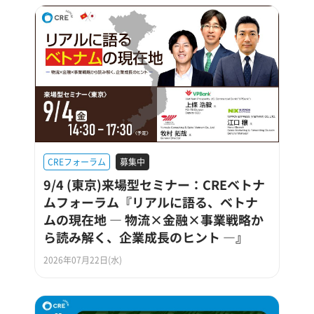
CREフォーラム
募集中
9/4 (東京)来場型セミナー：CREベトナ
ムフォーラム『リアルに語る、ベトナ
ムの現在地 ― 物流×金融×事業戦略か
ら読み解く、企業成長のヒント ―』
2026年07月22日(水)