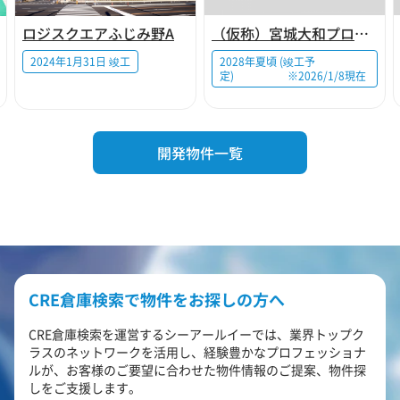
ロジスクエアふじみ野A
（仮称）宮城大和プロジェクト
2024年1月31日 竣工
2028年夏頃 (竣工予
定) ※2026/1/8現在
開発物件一覧
CRE倉庫検索で物件をお探しの方へ
CRE倉庫検索を運営するシーアールイーでは、業界トップク
ラスのネットワークを活用し、経験豊かなプロフェッショナ
ルが、お客様のご要望に合わせた物件情報のご提案、物件探
しをご支援します。