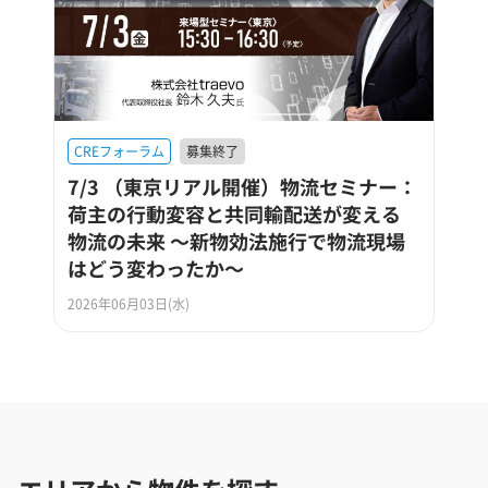
CREフォーラム
募集終了
7/3 （東京リアル開催）物流セミナー：
荷主の行動変容と共同輸配送が変える
物流の未来 ～新物効法施行で物流現場
はどう変わったか～
2026年06月03日(水)