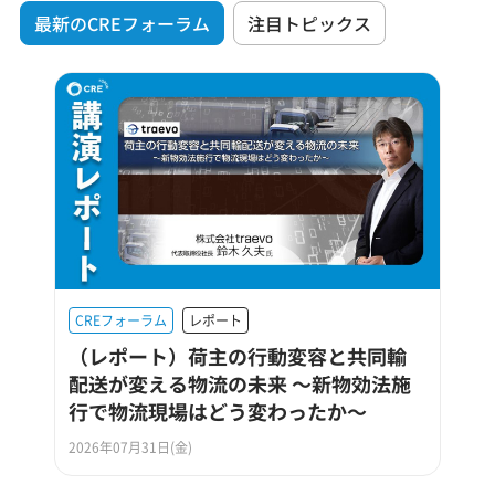
最新のCREフォーラム
注目トピックス
CREフォーラム
レポート
（レポート）荷主の行動変容と共同輸
配送が変える物流の未来 ～新物効法施
行で物流現場はどう変わったか～
2026年07月31日(金)