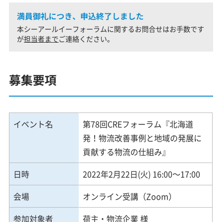
満員御礼につき、申込終了しました
本シーアールイーフォーラムに関するお問合せはお手数です
が
担当者まで
ご連絡ください。
募集要項
イベント名
第78回CREフォーラム『北海道
発！物流改善事例と地域の発展に
貢献する物流の仕組み』
日時
2022年2月22日(火) 16:00～17:00
会場
オンライン受講（Zoom）
参加対象者
荷主・物流企業 様