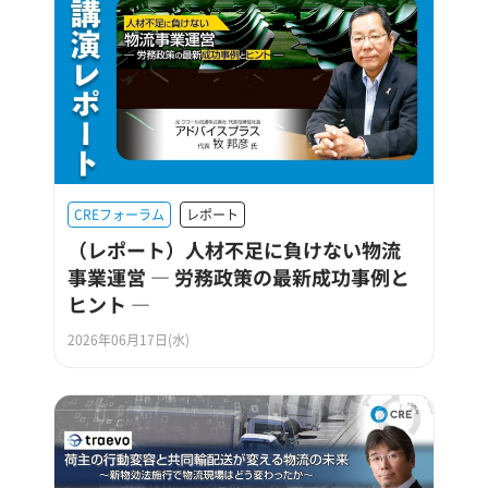
CREフォーラム
レポート
（レポート）人材不足に負けない物流
事業運営 ― 労務政策の最新成功事例と
ヒント ―
2026年06月17日(水)