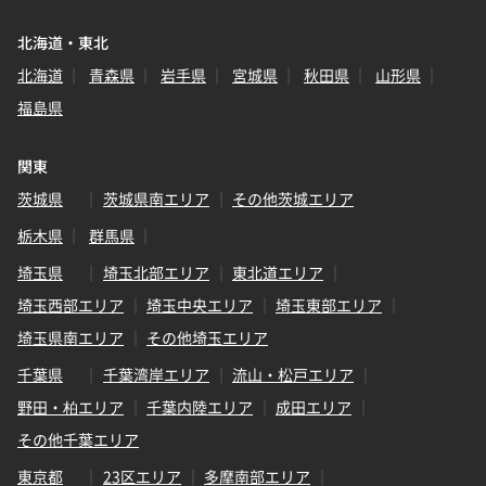
北海道・東北
北海道
青森県
岩手県
宮城県
秋田県
山形県
福島県
関東
茨城県
茨城県南エリア
その他茨城エリア
栃木県
群馬県
埼玉県
埼玉北部エリア
東北道エリア
埼玉西部エリア
埼玉中央エリア
埼玉東部エリア
埼玉県南エリア
その他埼玉エリア
千葉県
千葉湾岸エリア
流山・松戸エリア
野田・柏エリア
千葉内陸エリア
成田エリア
その他千葉エリア
東京都
23区エリア
多摩南部エリア