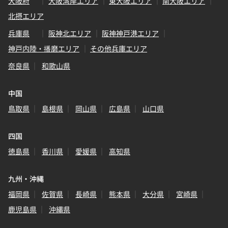
大阪府
大阪湾岸エリア
東大阪エリア
南大阪エリア
北摂エリア
兵庫県
阪神北エリア
阪神神戸港エリア
神戸内陸・播磨エリア
その他兵庫エリア
奈良県
和歌山県
中国
鳥取県
島根県
岡山県
広島県
山口県
四国
徳島県
香川県
愛媛県
高知県
九州・沖縄
福岡県
佐賀県
長崎県
熊本県
大分県
宮崎県
鹿児島県
沖縄県