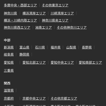
多摩中央・西部エリア
その他東京エリア
神奈川県
横浜湾岸エリア
川崎湾岸エリア
横浜・川崎内陸エリア
神奈川県央エリア
神奈川県西エリア
湘南エリア
その他神奈川エリア
中部
新潟県
富山県
石川県
福井県
山梨県
長野県
岐阜県
静岡県
愛知県
愛知北部エリア
愛知中央エリア
愛知南部エリア
三重県
関西
滋賀県
京都府
京都中央エリア
その他京都エリア