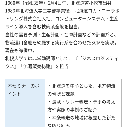
1960年（昭和35年）6月4日生、北海道苫小牧市出身
1983年北海道大学工学部卒業後、北海道コカ・コーラボ
トリング株式会社入社、コンピューターシステム・生産
ライン導入を含む技術系全般を担当。
当社の需要予測・生産計画・在庫計画などの計画系と、
物流運用全般を網羅する実行系を合わせたSCMを実現。
現在も稼働中。
札幌大学では非常勤講師として、『ビジネスロジスティ
クス』『流通販売総論』を担当
本セミナーのポ
・北海道を中心とした、地方物流
イント
の現状と課題
・混載・リレー輸送・デポの考え
方や実際の事例のご紹介
・幸楽輸送の地域に根差した新た
な取り組み