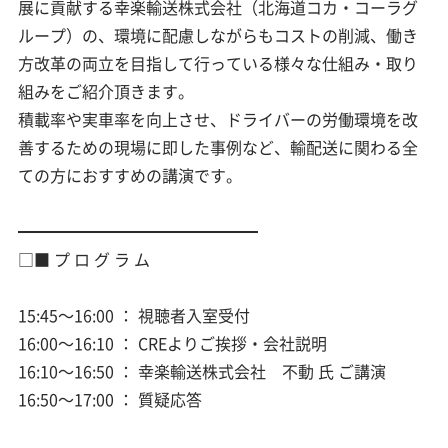
展に貢献する幸楽輸送株式会社（北海道コカ・コーラグ
ループ）の、環境に配慮しながらもコストの削減、働き
方改革の両立を目指して行っている様々な仕組み・取り
組みをご紹介頂きます。
積載率や実車率を向上させ、ドライバーの労働環境を改
善するための現場に即した事例など、輸配送に関わる全
ての方におすすめの講演です。
━━━━━━━━━━━━━━━
□■ プ ロ グ ラ ム
15:45～16:00 ： 視聴者入室受付
16:00～16:10 ： CREよりご挨拶・会社説明
16:10～16:50 ： 幸楽輸送株式会社 不動 氏 ご講演
16:50～17:00 ： 質疑応答