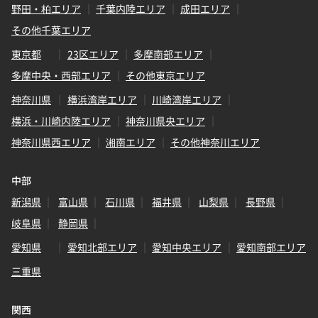
野田・柏エリア
千葉内陸エリア
成田エリア
その他千葉エリア
東京都
23区エリア
多摩南部エリア
多摩中央・西部エリア
その他東京エリア
神奈川県
横浜湾岸エリア
川崎湾岸エリア
横浜・川崎内陸エリア
神奈川県央エリア
神奈川県西エリア
湘南エリア
その他神奈川エリア
中部
新潟県
富山県
石川県
福井県
山梨県
長野県
岐阜県
静岡県
愛知県
愛知北部エリア
愛知中央エリア
愛知南部エリア
三重県
関西