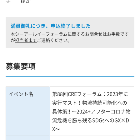
手 ほか
満員御礼につき、申込終了しました
本シーアールイーフォーラムに関するお問合せはお手数です
が
担当者まで
ご連絡ください。
募集要項
イベント名
第88回CREフォーラム：2023年に
実行マスト！物流持続可能化への
具体策!! ～2024+アフターコロナ物
流危機を勝ち残るSDGsへのGX×D
X～