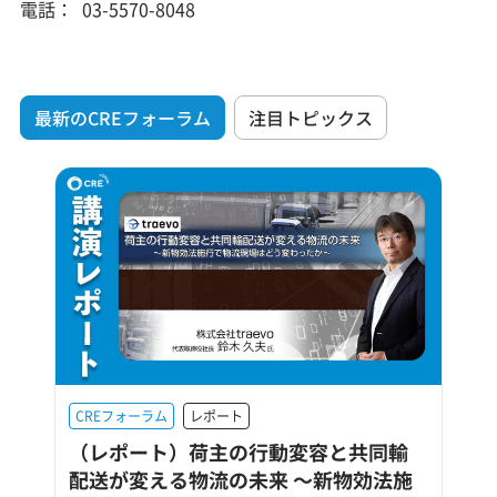
電話：
03-5570-8048
最新のCREフォーラム
注目トピックス
CREフォーラム
レポート
（レポート）荷主の行動変容と共同輸
配送が変える物流の未来 ～新物効法施