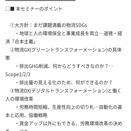
━━━━━━━━━━━━━━━
□■ 本セミナーのポイント
①大方針：まだ課題満載の物流SDGs
・地球と人の環境保全と事業成長を両立…道徳・経
済「合本主義」
②物流GX(グリーントランスフォーメーション)の具体
策
・排出GHG削減、何からどうすべきなのか？…
Scope1/2/3
・排出量の見える化のため、何ができるのか？
③物流DX(デジタルトランスフォーメーション)と働く
人の環境改革
・労務時間短縮、生産性向上の切り札…自動化の基
本と応用、協働戦略
・賃金アップ以外にもできる、労務環境改革の決め