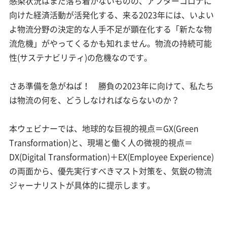
感染状況はまだ落ち着かないものの、アフターコロナに
向けた経済活動が活発化する、来る2023年には、いよい
よ物流分野の決定的な人手不足が顕在化する「新たな物
流危機」がやってくるかも知れません。物流の持続可能
性(サステナビリティ)の危機なのです。
さあ準備を急がねば！ 勝負の2023年に向けて、私たち
は物流の何を、どうしなければならないのか？
本ウェビナーでは、地球的な巨視的視点＝GX(Green
Transformation)と、現場と働く人の微視的視点＝
DX(Digital Transformation)＋EX(Employee Experience)
の両面から、優先実行すべきマスト対策を、気鋭の物流
ジャーナリストが具体的に提示します。