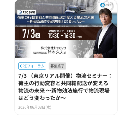
CREフォーラム
募集終了
7/3 （東京リアル開催）物流セミナー：
荷主の行動変容と共同輸配送が変える
物流の未来 ～新物効法施行で物流現場
はどう変わったか～
2026年06月03日(水)