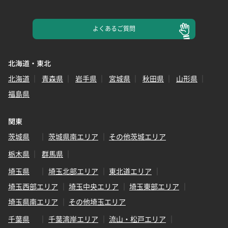
よくある
ご質問
北海道・東北
北海道
青森県
岩手県
宮城県
秋田県
山形県
福島県
関東
茨城県
茨城県南エリア
その他茨城エリア
栃木県
群馬県
埼玉県
埼玉北部エリア
東北道エリア
埼玉西部エリア
埼玉中央エリア
埼玉東部エリア
埼玉県南エリア
その他埼玉エリア
千葉県
千葉湾岸エリア
流山・松戸エリア