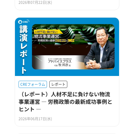
2026年07月22日(水)
CREフォーラム
レポート
（レポート）人材不足に負けない物流
事業運営 ― 労務政策の最新成功事例と
ヒント ―
2026年06月17日(水)