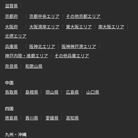
滋賀県
京都府
京都中央エリア
その他京都エリア
大阪府
大阪湾岸エリア
東大阪エリア
南大阪エリア
北摂エリア
兵庫県
阪神北エリア
阪神神戸港エリア
神戸内陸・播磨エリア
その他兵庫エリア
奈良県
和歌山県
中国
鳥取県
島根県
岡山県
広島県
山口県
四国
徳島県
香川県
愛媛県
高知県
九州・沖縄