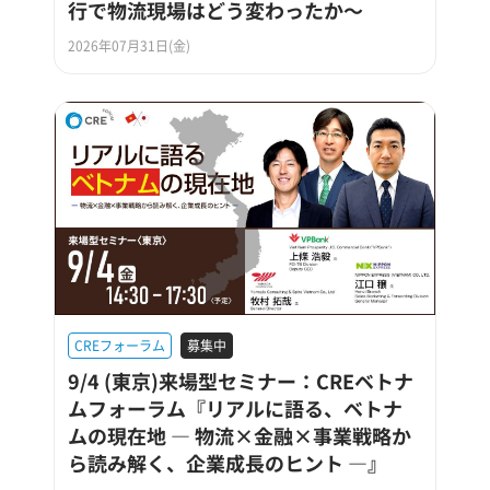
行で物流現場はどう変わったか～
2026年07月31日(金)
CREフォーラム
募集中
9/4 (東京)来場型セミナー：CREベトナ
ムフォーラム『リアルに語る、ベトナ
ムの現在地 ― 物流×金融×事業戦略か
ら読み解く、企業成長のヒント ―』