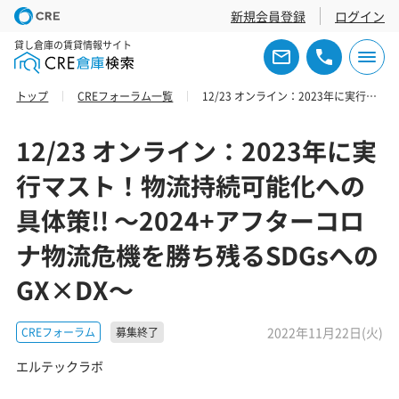
新規会員登録
ログイン
貸し倉庫の賃貸情報サイト
トップ
CREフォーラム一覧
12/23 オンライン：2023年に実行マスト！物流持続可能化への具体策!! ～2024+アフターコロナ物流危機を勝ち残るSDGsへのGX×DX～
12/23 オンライン：2023年に実
行マスト！物流持続可能化への
具体策!! ～2024+アフターコロ
ナ物流危機を勝ち残るSDGsへの
GX×DX～
2022年11月22日(火)
CREフォーラム
募集終了
エルテックラボ