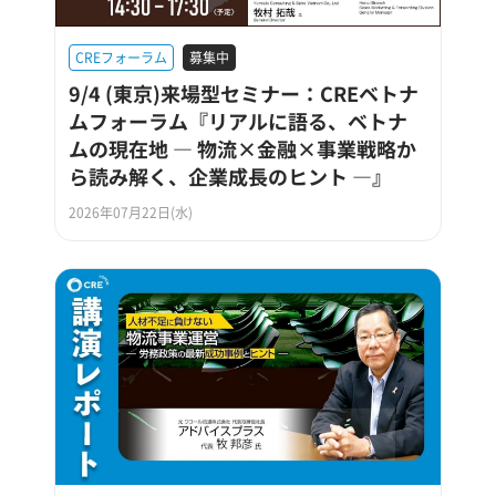
CREフォーラム
募集中
9/4 (東京)来場型セミナー：CREベトナ
ムフォーラム『リアルに語る、ベトナ
ムの現在地 ― 物流×金融×事業戦略か
ら読み解く、企業成長のヒント ―』
2026年07月22日(水)