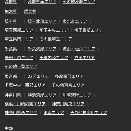
茨城県
茨城県南エリア
その他茨城エリア
栃木県
群馬県
埼玉県
埼玉北部エリア
東北道エリア
埼玉西部エリア
埼玉中央エリア
埼玉東部エリア
埼玉県南エリア
その他埼玉エリア
千葉県
千葉湾岸エリア
流山・松戸エリア
野田・柏エリア
千葉内陸エリア
成田エリア
その他千葉エリア
東京都
23区エリア
多摩南部エリア
多摩中央・西部エリア
その他東京エリア
神奈川県
横浜湾岸エリア
川崎湾岸エリア
横浜・川崎内陸エリア
神奈川県央エリア
神奈川県西エリア
湘南エリア
その他神奈川エリア
中部