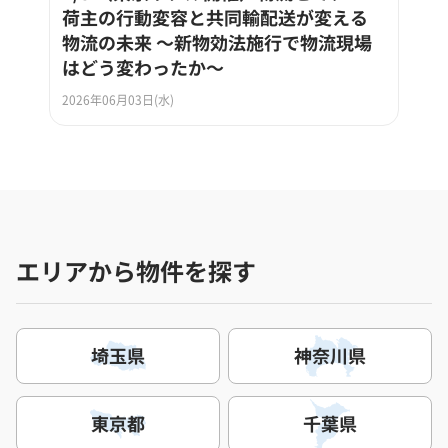
荷主の行動変容と共同輸配送が変える
物流の未来 ～新物効法施行で物流現場
はどう変わったか～
2026年06月03日(水)
エリアから物件を探す
埼玉県
神奈川県
東京都
千葉県