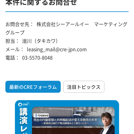
本件に関するお問合せ
お問合せ先：
株式会社シーアールイー マーケティング
グループ
担当：
瀧川（タキカワ）
メール：
leasing_mail@cre-jpn.com
電話：
03-5570-8048
最新のCREフォーラム
注目トピックス