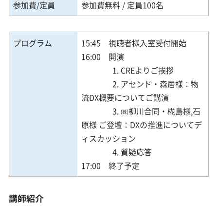
参加費/定員
参加費無料 / 定員100名
プログラム
15:45 視聴者様入室受付開始
16:00 開演
1. CREよりご挨拶
2. アセンド・森居様：物
流DX概要についてご講演
3. ㈱柳川合同・椛島様,石
原様 ご登壇：DXの推進についてデ
ィスカッション
4. 質疑応答
17:00 終了予定
講師紹介