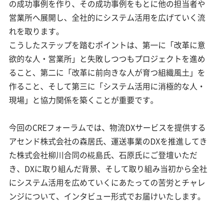
の成功事例を作り、その成功事例をもとに他の担当者や
営業所へ展開し、全社的にシステム活用を広げていく流
れを取ります。
こうしたステップを踏むポイントは、第一に「改革に意
欲的な人・営業所」と失敗しつつもプロジェクトを進め
ること、第二に「改革に前向きな人が育つ組織風土」を
作ること、そして第三に「システム活用に消極的な人・
現場」と協力関係を築くことが重要です。
今回のCREフォーラムでは、物流DXサービスを提供する
アセンド株式会社の森居氏、運送事業のDXを推進してき
た株式会社柳川合同の椛島氏、石原氏にご登壇いただ
き、DXに取り組んだ背景、そして取り組み当初から全社
にシステム活用を広めていくにあたっての苦労とチャレ
ンジについて、インタビュー形式でお届けいたします。