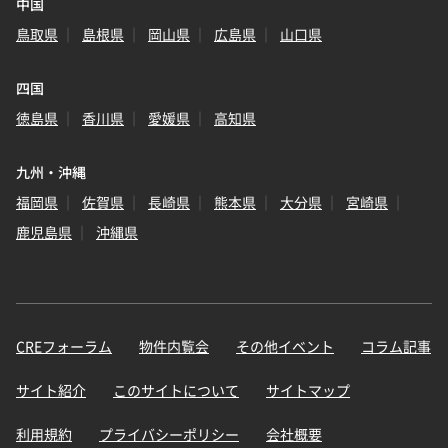
中国
鳥取県
島根県
岡山県
広島県
山口県
四国
徳島県
香川県
愛媛県
高知県
九州・沖縄
福岡県
佐賀県
長崎県
熊本県
大分県
宮崎県
鹿児島県
沖縄県
CREフォーラム
物件内覧会
その他イベント
コラム記事
サイト紹介
このサイトについて
サイトマップ
利用規約
プライバシーポリシー
会社概要