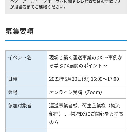
本シーアールイーフォーラムに関するお問合せはお手数です
が
担当者まで
ご連絡ください。
募集要項
イベント名
現場と築く運送事業のDX ～事例か
ら学ぶDX展開のポイント～
日時
2023年5月30日(火) 16:00～17:00
会場
オンライン受講（Zoom）
参加対象者
運送事業者様、荷主企業様（物流
部門） 、 物流DXにご関心をお持ち
の方