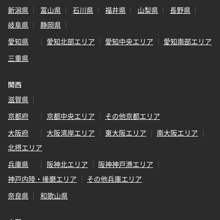
新潟県
富山県
石川県
福井県
山梨県
長野県
岐阜県
静岡県
愛知県
愛知北部エリア
愛知中央エリア
愛知南部エリア
三重県
関西
滋賀県
京都府
京都中央エリア
その他京都エリア
大阪府
大阪湾岸エリア
東大阪エリア
南大阪エリア
北摂エリア
兵庫県
阪神北エリア
阪神神戸港エリア
神戸内陸・播磨エリア
その他兵庫エリア
奈良県
和歌山県