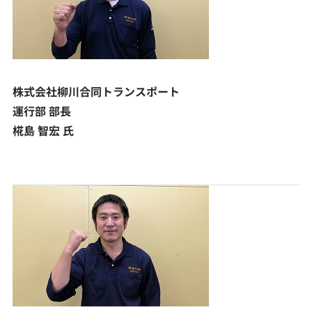
株式会社柳川合同トランスポート
運行部 部長
椛島 智宏 氏