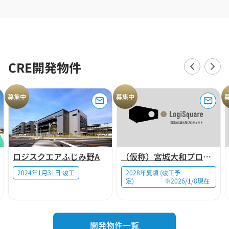
CRE開発物件
募集中
募集中
ロジスクエアふじみ野A
（仮称）宮城大和プロジェクト
2024年1月31日 竣工
2028年夏頃 (竣工予
定) ※2026/1/8現在
開発物件一覧