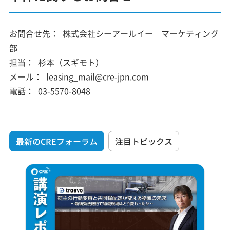
お問合せ先：
株式会社シーアールイー マーケティング
部
担当：
杉本（スギモト）
メール：
leasing_mail@cre-jpn.com
電話：
03-5570-8048
最新のCREフォーラム
注目トピックス