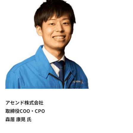
アセンド株式会社
取締役COO・CPO
森居 康晃 氏