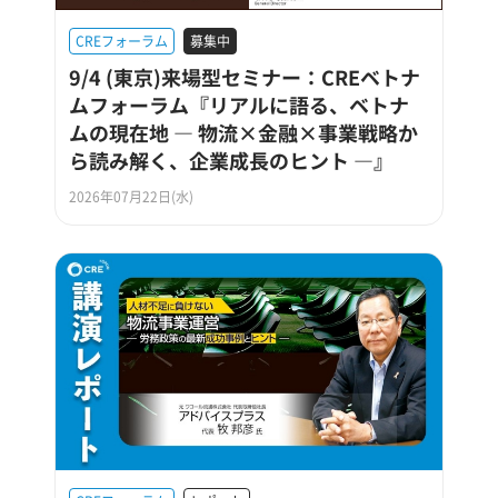
CREフォーラム
募集中
9/4 (東京)来場型セミナー：CREベトナ
ムフォーラム『リアルに語る、ベトナ
ムの現在地 ― 物流×金融×事業戦略か
ら読み解く、企業成長のヒント ―』
2026年07月22日(水)