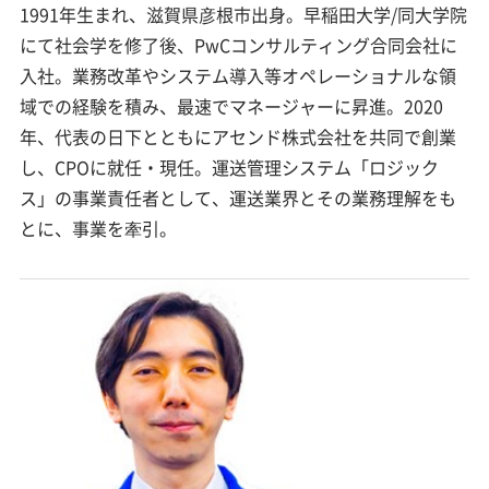
1991年生まれ、滋賀県彦根市出身。早稲田大学/同大学院
にて社会学を修了後、PwCコンサルティング合同会社に
入社。業務改革やシステム導入等オペレーショナルな領
域での経験を積み、最速でマネージャーに昇進。2020
年、代表の日下とともにアセンド株式会社を共同で創業
し、CPOに就任・現任。運送管理システム「ロジック
ス」の事業責任者として、運送業界とその業務理解をも
とに、事業を牽引。