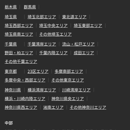
栃木県
群馬県
埼玉県
埼玉北部エリア
東北道エリア
埼玉西部エリア
埼玉中央エリア
埼玉東部エリア
埼玉県南エリア
その他埼玉エリア
千葉県
千葉湾岸エリア
流山・松戸エリア
野田・柏エリア
千葉内陸エリア
成田エリア
その他千葉エリア
東京都
23区エリア
多摩南部エリア
多摩中央・西部エリア
その他東京エリア
神奈川県
横浜湾岸エリア
川崎湾岸エリア
横浜・川崎内陸エリア
神奈川県央エリア
神奈川県西エリア
湘南エリア
その他神奈川エリア
中部