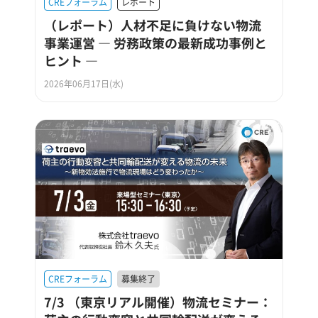
CREフォーラム
レポート
（レポート）人材不足に負けない物流
事業運営 ― 労務政策の最新成功事例と
ヒント ―
2026年06月17日(水)
CREフォーラム
募集終了
7/3 （東京リアル開催）物流セミナー：