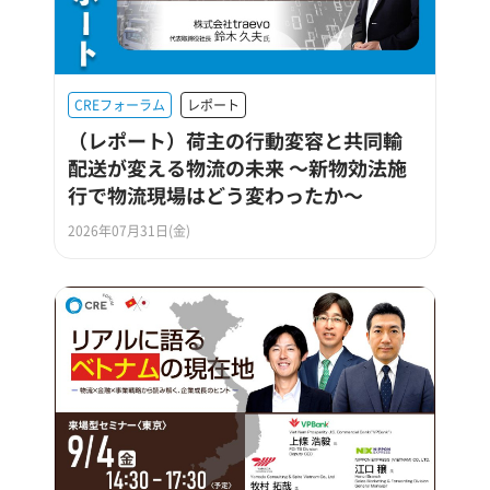
CREフォーラム
レポート
（レポート）荷主の行動変容と共同輸
配送が変える物流の未来 ～新物効法施
行で物流現場はどう変わったか～
2026年07月31日(金)