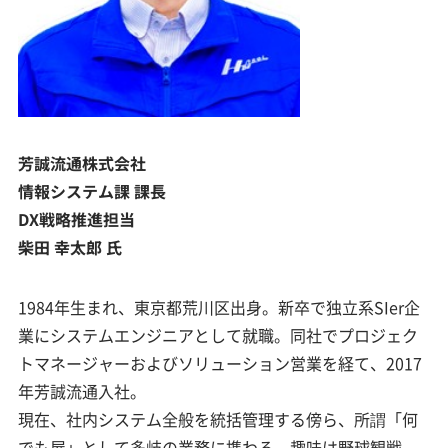
芳誠流通株式会社
情報システム課 課長
DX戦略推進担当
柴田 幸太郎 氏
1984年生まれ、東京都荒川区出身。新卒で独立系SIer企
業にシステムエンジニアとして就職。同社でプロジェク
トマネージャーおよびソリューション営業を経て、2017
年芳誠流通入社。
現在、社内システム全般を統括管理する傍ら、所謂「何
でも屋」として多岐の業務に携わる。趣味は野球観戦。