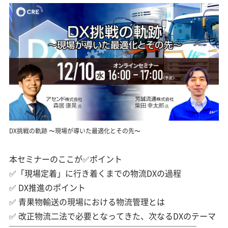
DX挑戦の軌跡 〜現場が導いた最適化とその先〜
本セミナーのここが✅ポイント
✅「現場定着」に行き着くまでの物流DXの過程
✅ DX推進のポイント
✅ 青果物輸送の現場における物流管理とは
✅ 改正物流二法で必要となってきた、次なるDXのテーマ