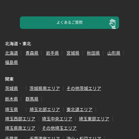
よくある
ご質問
北海道・東北
北海道
青森県
岩手県
宮城県
秋田県
山形県
福島県
関東
茨城県
茨城県南エリア
その他茨城エリア
栃木県
群馬県
埼玉県
埼玉北部エリア
東北道エリア
埼玉西部エリア
埼玉中央エリア
埼玉東部エリア
埼玉県南エリア
その他埼玉エリア
千葉県
千葉湾岸エリア
流山・松戸エリア