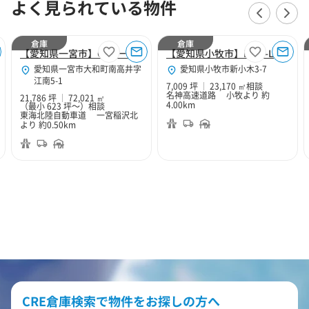
よく見られている物件
倉庫
倉庫
【愛知県一宮市】CPD一宮
【愛知県小牧市】MCD-LOGI小牧
愛知県一宮市大和町南高井字
愛知県小牧市新小木3-7
江南5-1
7,009 坪
23,170 ㎡
相談
名神高速道路 小牧より 約
21,786 坪
72,021 ㎡
4.00km
（最小 623 坪～）
相談
東海北陸自動車道 一宮稲沢北
より 約0.50km
CRE倉庫検索で物件をお探しの方へ