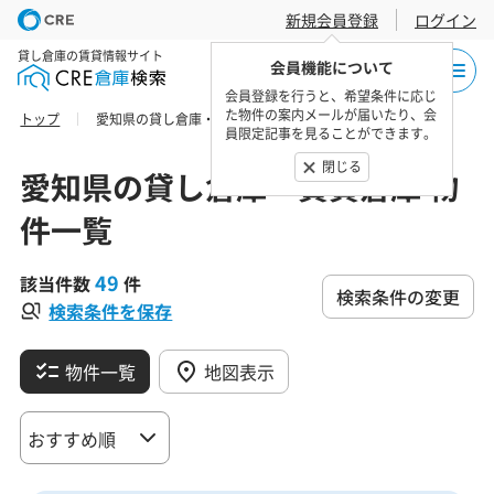
新規会員登録
ログイン
貸し倉庫の賃貸情報サイト
会員機能について
会員登録を行うと、希望条件に応じ
た物件の案内メールが届いたり、会
トップ
愛知県の貸し倉庫・賃貸倉庫 物件一覧
員限定記事を見ることができます。
閉じる
愛知県の貸し倉庫・賃貸倉庫 物
件一覧
49
該当件数
件
検索条件の変更
検索条件を保存
物件一覧
地図表示