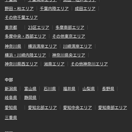
野田・柏エリア
千葉内陸エリア
成田エリア
その他千葉エリア
東京都
23区エリア
多摩南部エリア
多摩中央・西部エリア
その他東京エリア
神奈川県
横浜湾岸エリア
川崎湾岸エリア
横浜・川崎内陸エリア
神奈川県央エリア
神奈川県西エリア
湘南エリア
その他神奈川エリア
中部
新潟県
富山県
石川県
福井県
山梨県
長野県
岐阜県
静岡県
愛知県
愛知北部エリア
愛知中央エリア
愛知南部エリア
三重県