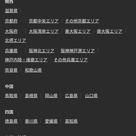
関西
滋賀県
京都府
京都中央エリア
その他京都エリア
大阪府
大阪湾岸エリア
東大阪エリア
南大阪エリア
北摂エリア
兵庫県
阪神北エリア
阪神神戸港エリア
神戸内陸・播磨エリア
その他兵庫エリア
奈良県
和歌山県
中国
鳥取県
島根県
岡山県
広島県
山口県
四国
徳島県
香川県
愛媛県
高知県