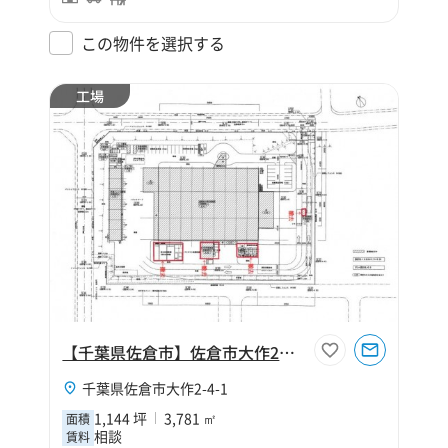
この物件を選択する
工場
【千葉県佐倉市】佐倉市大作2丁目1144坪工場
千葉県佐倉市大作2-4-1
1,144 坪
3,781 ㎡
面積
相談
賃料