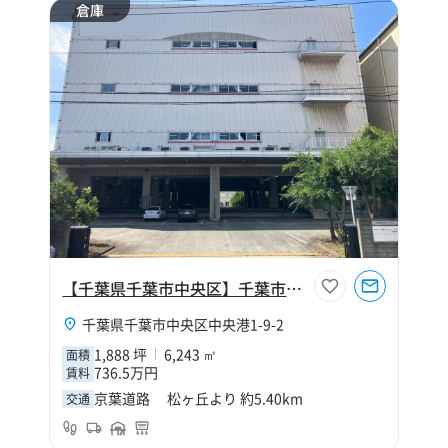
倉庫
【千葉県千葉市中央区】千葉市中央区中央港1丁目1888坪倉庫
千葉県千葉市中央区中央港1-9-2
1,888 坪
6,243 ㎡
面積
736.5万円
賃料
京葉道路 松ヶ丘より 約5.40km
交通