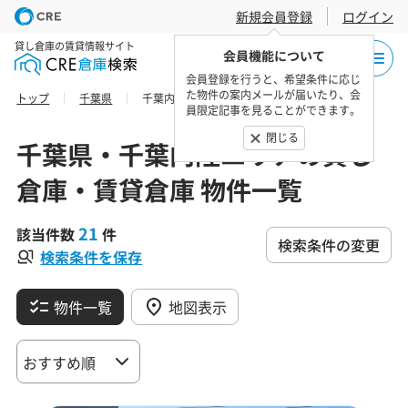
新規会員登録
ログイン
貸し倉庫の賃貸情報サイト
会員機能について
会員登録を行うと、希望条件に応じ
た物件の案内メールが届いたり、会
トップ
千葉県
千葉内陸エリアの貸し倉庫・賃貸倉庫 物件一覧
員限定記事を見ることができます。
閉じる
千葉県・千葉内陸エリアの貸し
倉庫・賃貸倉庫 物件一覧
21
該当件数
件
検索条件の変更
検索条件を保存
物件一覧
地図表示