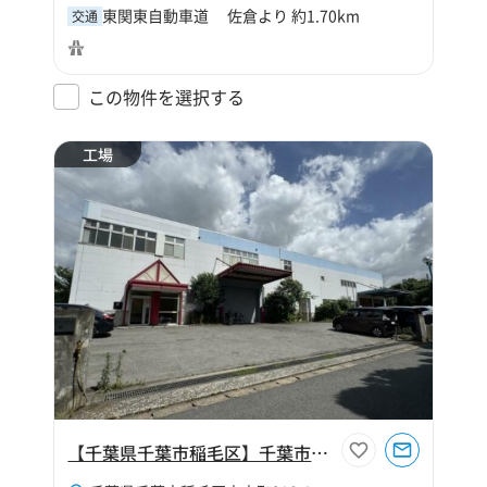
東関東自動車道 佐倉より 約1.70km
交通
この物件を選択する
工場
【千葉県千葉市稲毛区】千葉市稲毛区六方町854坪工場