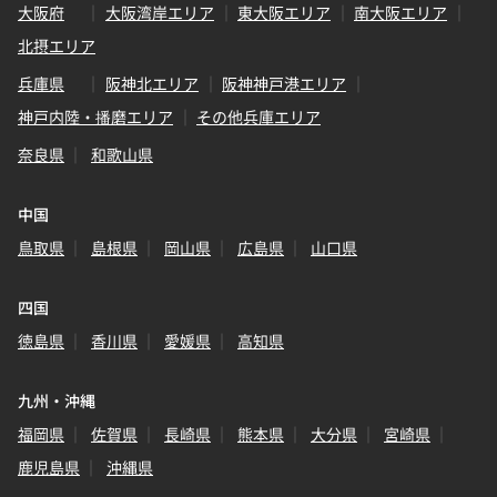
大阪府
大阪湾岸エリア
東大阪エリア
南大阪エリア
北摂エリア
兵庫県
阪神北エリア
阪神神戸港エリア
神戸内陸・播磨エリア
その他兵庫エリア
奈良県
和歌山県
中国
鳥取県
島根県
岡山県
広島県
山口県
四国
徳島県
香川県
愛媛県
高知県
九州・沖縄
福岡県
佐賀県
長崎県
熊本県
大分県
宮崎県
鹿児島県
沖縄県