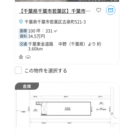
【千葉県千葉市若葉区】千葉市若葉区古泉町100坪倉庫
千葉県千葉市若葉区古泉町521-3
100 坪
331 ㎡
面積
34.5万円
賃料
千葉東金道路 中野（千葉県）より 約
交通
3.60km
この物件を選択する
倉庫