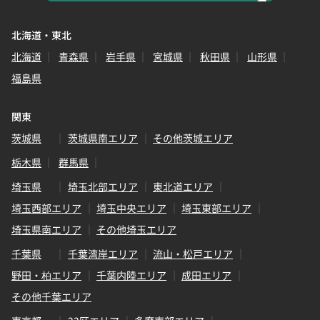
北海道・東北
北海道
青森県
岩手県
宮城県
秋田県
山形県
福島県
関東
茨城県
茨城県南エリア
その他茨城エリア
栃木県
群馬県
埼玉県
埼玉北部エリア
東北道エリア
埼玉西部エリア
埼玉中央エリア
埼玉東部エリア
埼玉県南エリア
その他埼玉エリア
千葉県
千葉湾岸エリア
流山・松戸エリア
野田・柏エリア
千葉内陸エリア
成田エリア
その他千葉エリア