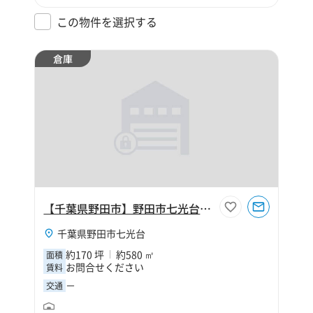
この物件を選択する
倉庫
【千葉県野田市】野田市七光台180坪倉庫
千葉県野田市七光台
約170 坪
約580 ㎡
面積
お問合せください
賃料
－
交通