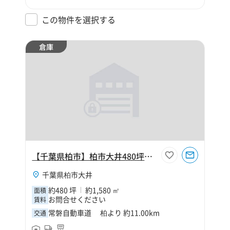
この物件を選択する
倉庫
【千葉県柏市】柏市大井480坪倉庫
千葉県柏市大井
約480 坪
約1,580 ㎡
面積
お問合せください
賃料
常磐自動車道 柏より 約11.00km
交通