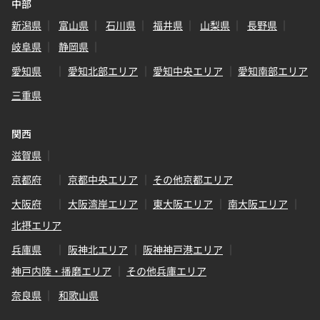
中部
新潟県
富山県
石川県
福井県
山梨県
長野県
岐阜県
静岡県
愛知県
愛知北部エリア
愛知中央エリア
愛知南部エリア
三重県
関西
滋賀県
京都府
京都中央エリア
その他京都エリア
大阪府
大阪湾岸エリア
東大阪エリア
南大阪エリア
北摂エリア
兵庫県
阪神北エリア
阪神神戸港エリア
神戸内陸・播磨エリア
その他兵庫エリア
奈良県
和歌山県