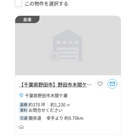
この物件を選択する
倉庫
【千葉県野田市】野田市木間ケ瀬370坪倉庫
千葉県野田市木間ケ瀬
約370 坪
約1,230 ㎡
面積
お問合せください
賃料
圏央道 幸手より 約9.70km
交通