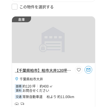
この物件を選択する
倉庫
【千葉県柏市】柏市大井120坪倉庫
千葉県柏市大井
約120 坪
約400 ㎡
面積
お問合せください
賃料
常磐自動車道 柏より 約11.00km
交通