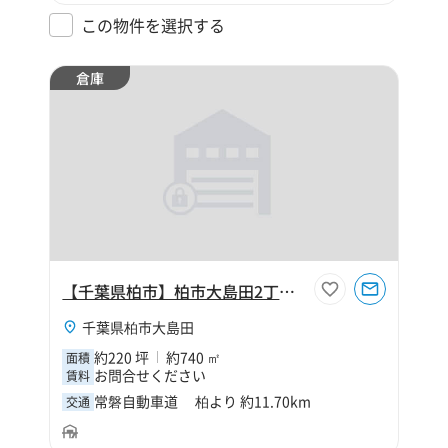
この物件を選択する
倉庫
【千葉県柏市】柏市大島田2丁目220坪倉庫
千葉県柏市大島田
約220 坪
約740 ㎡
面積
お問合せください
賃料
常磐自動車道 柏より 約11.70km
交通