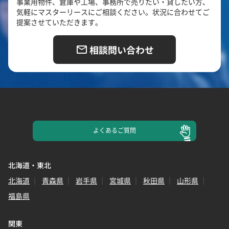
事業用物件、倉庫や工場、事務所で売りたい・貸したい方、
気軽にマスターリースにご相談ください。状況に合わせてご
提案させていただきます。
相談問い合わせ
よくある
ご質問
北海道・東北
北海道
青森県
岩手県
宮城県
秋田県
山形県
福島県
関東