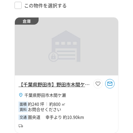
この物件を選択する
倉庫
【千葉県野田市】野田市木間ケ瀬240坪倉庫
千葉県野田市木間ケ瀬
約240 坪
約800 ㎡
面積
お問合せください
賃料
圏央道 幸手より 約10.90km
交通