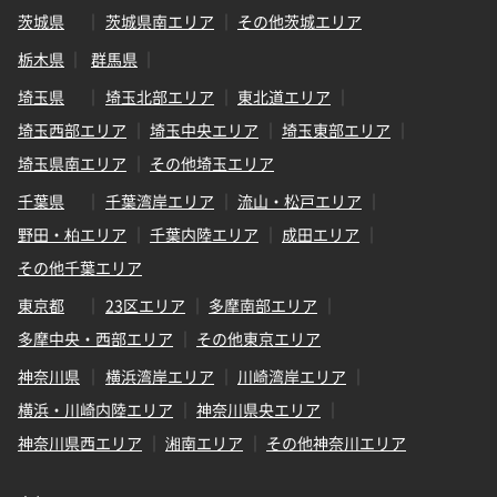
茨城県
茨城県南エリア
その他茨城エリア
栃木県
群馬県
埼玉県
埼玉北部エリア
東北道エリア
埼玉西部エリア
埼玉中央エリア
埼玉東部エリア
埼玉県南エリア
その他埼玉エリア
千葉県
千葉湾岸エリア
流山・松戸エリア
野田・柏エリア
千葉内陸エリア
成田エリア
その他千葉エリア
東京都
23区エリア
多摩南部エリア
多摩中央・西部エリア
その他東京エリア
神奈川県
横浜湾岸エリア
川崎湾岸エリア
横浜・川崎内陸エリア
神奈川県央エリア
神奈川県西エリア
湘南エリア
その他神奈川エリア