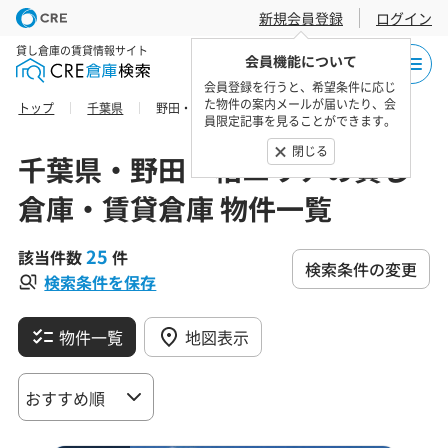
新規会員登録
ログイン
貸し倉庫の賃貸情報サイト
会員機能について
会員登録を行うと、希望条件に応じ
た物件の案内メールが届いたり、会
トップ
千葉県
野田・柏エリアの貸し倉庫・賃貸倉庫 物件一覧
員限定記事を見ることができます。
閉じる
千葉県・野田・柏エリアの貸し
倉庫・賃貸倉庫 物件一覧
25
該当件数
件
検索条件の変更
検索条件を保存
物件一覧
地図表示