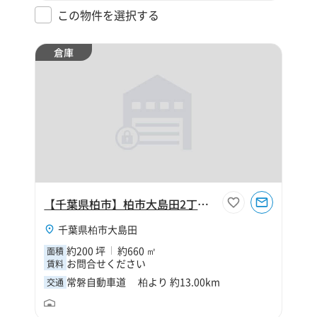
この物件を選択する
倉庫
【千葉県柏市】柏市大島田2丁目200坪危険物倉庫
千葉県柏市大島田
約200 坪
約660 ㎡
面積
お問合せください
賃料
常磐自動車道 柏より 約13.00km
交通