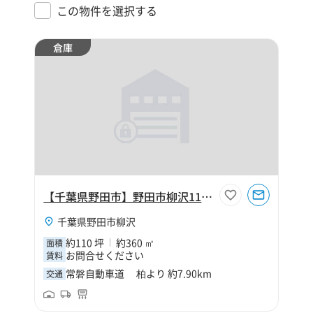
この物件を選択する
倉庫
【千葉県野田市】野田市柳沢110坪倉庫
千葉県野田市柳沢
約110 坪
約360 ㎡
面積
お問合せください
賃料
常磐自動車道 柏より 約7.90km
交通