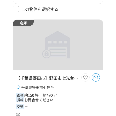
この物件を選択する
倉庫
【千葉県野田市】野田市七光台150坪倉庫
千葉県野田市七光台
約150 坪
約490 ㎡
面積
お問合せください
賃料
－
交通