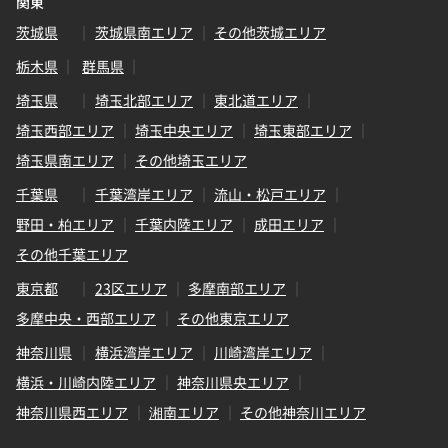
関東
茨城県
茨城県南エリア
その他茨城エリア
栃木県
群馬県
埼玉県
埼玉北部エリア
東北道エリア
埼玉西部エリア
埼玉中央エリア
埼玉東部エリア
埼玉県南エリア
その他埼玉エリア
千葉県
千葉湾岸エリア
流山・松戸エリア
野田・柏エリア
千葉内陸エリア
成田エリア
その他千葉エリア
東京都
23区エリア
多摩南部エリア
多摩中央・西部エリア
その他東京エリア
神奈川県
横浜湾岸エリア
川崎湾岸エリア
横浜・川崎内陸エリア
神奈川県央エリア
神奈川県西エリア
湘南エリア
その他神奈川エリア