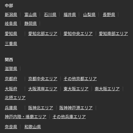
中部
新潟県
富山県
石川県
福井県
山梨県
長野県
岐阜県
静岡県
愛知県
愛知北部エリア
愛知中央エリア
愛知南部エリア
三重県
関西
滋賀県
京都府
京都中央エリア
その他京都エリア
大阪府
大阪湾岸エリア
東大阪エリア
南大阪エリア
北摂エリア
兵庫県
阪神北エリア
阪神神戸港エリア
神戸内陸・播磨エリア
その他兵庫エリア
奈良県
和歌山県