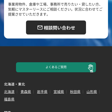
事業用物件、倉庫や工場、事務所で売りたい・貸したい方、
気軽にマスターリースにご相談ください。状況に合わせてご
提案させていただきます。
相談問い合わせ
よくある
ご質問
北海道・東北
北海道
青森県
岩手県
宮城県
秋田県
山形県
福島県