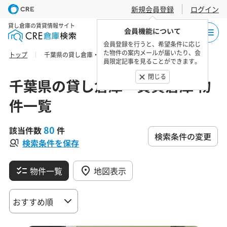
新規会員登録
ログイン
貸し倉庫の賃貸情報サイト
会員機能について
会員登録を行うと、希望条件に応じ
た物件の案内メールが届いたり、会
トップ
千葉県の貸し倉庫・賃貸倉庫 物件一覧
員限定記事を見ることができます。
閉じる
千葉県の貸し倉庫・賃貸倉庫 物
件一覧
80
該当件数
件
検索条件の変更
検索条件を保存
物件一覧
地図表示