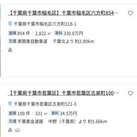
【千葉県千葉市稲毛区】千葉市稲毛区六方町854坪工場
千葉県千葉市稲毛区六方町218-1
854 坪
2,822 ㎡
330.0万円
面積
賃料
東関東自動車道 千葉北より 約2.80km
交通
【千葉県千葉市若葉区】千葉市若葉区古泉町100坪倉庫
千葉県千葉市若葉区古泉町521-3
100 坪
331 ㎡
34.5万円
面積
賃料
千葉東金道路 中野（千葉県）より 約3.60km
交通