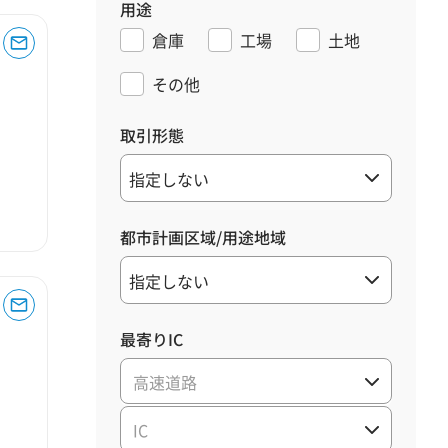
用途
倉庫
工場
土地
その他
取引形態
都市計画区域/用途地域
最寄りIC
高速道路
IC