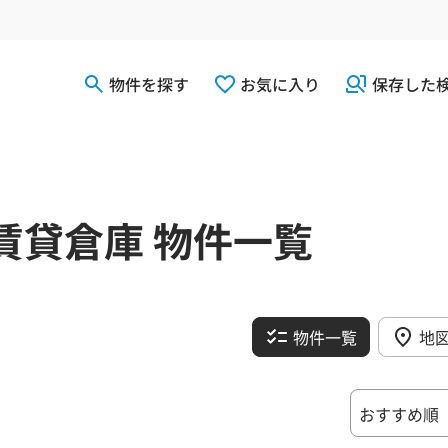
物件を探す
お気に入り
保存した
賃貸倉庫 物件一覧
物件一覧
地