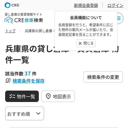
新規会員登録
ログイン
貸し倉庫の賃貸情報サイト
会員機能について
会員登録を行うと、希望条件に応じ
た物件の案内メールが届いたり、会
トップ
兵庫県の貸し倉庫・賃貸倉庫 物件一覧
員限定記事を見ることができます。
閉じる
兵庫県の貸し倉庫・賃貸倉庫 物
件一覧
37
該当件数
件
検索条件の変更
検索条件を保存
物件一覧
地図表示