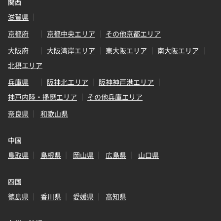
関西
滋賀県
京都府
京都中央エリア
その他京都エリア
大阪府
大阪湾岸エリア
東大阪エリア
南大阪エリア
北摂エリア
兵庫県
阪神北エリア
阪神神戸港エリア
神戸内陸・播磨エリア
その他兵庫エリア
奈良県
和歌山県
中国
鳥取県
島根県
岡山県
広島県
山口県
四国
徳島県
香川県
愛媛県
高知県