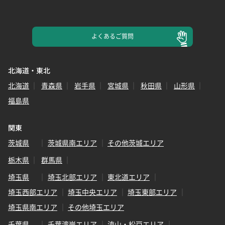
よくある
ご質問
北海道・東北
北海道
青森県
岩手県
宮城県
秋田県
山形県
福島県
関東
茨城県
茨城県南エリア
その他茨城エリア
栃木県
群馬県
埼玉県
埼玉北部エリア
東北道エリア
埼玉西部エリア
埼玉中央エリア
埼玉東部エリア
埼玉県南エリア
その他埼玉エリア
千葉県
千葉湾岸エリア
流山・松戸エリア