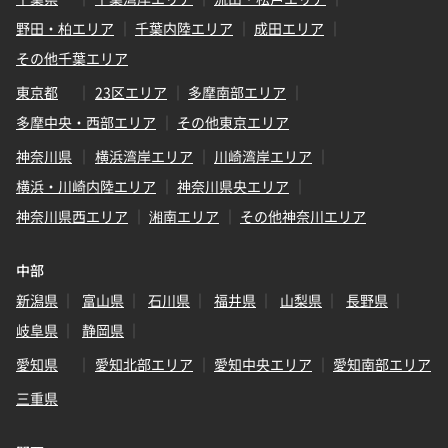
野田・柏エリア
千葉内陸エリア
成田エリア
その他千葉エリア
東京都
23区エリア
多摩南部エリア
多摩中央・西部エリア
その他東京エリア
神奈川県
横浜湾岸エリア
川崎湾岸エリア
横浜・川崎内陸エリア
神奈川県央エリア
神奈川県西エリア
湘南エリア
その他神奈川エリア
中部
新潟県
富山県
石川県
福井県
山梨県
長野県
岐阜県
静岡県
愛知県
愛知北部エリア
愛知中央エリア
愛知南部エリア
三重県