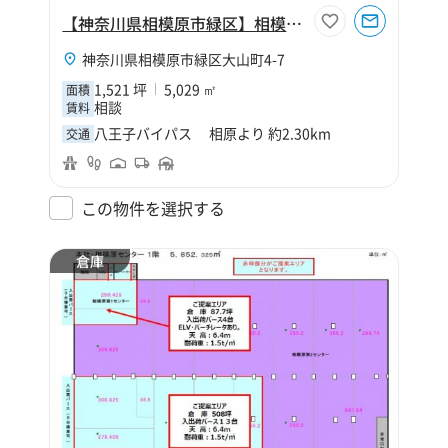
【神奈川県相模原市緑区】相模原市緑区大山町1521坪倉庫
神奈川県相模原市緑区大山町4-7
1,521 坪
5,029 ㎡
面積
相談
賃料
八王子バイパス 相原より 約2.30km
交通
この物件を選択する
倉庫