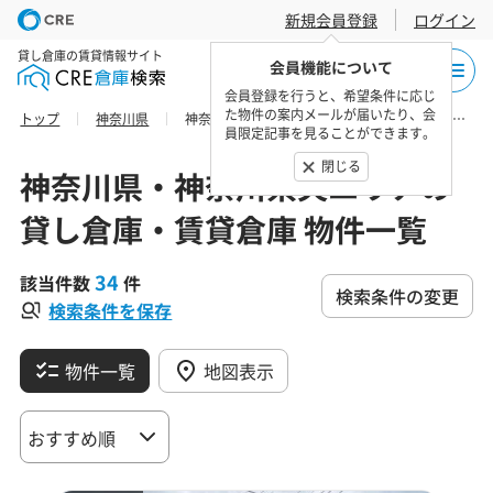
新規会員登録
ログイン
貸し倉庫の賃貸情報サイト
会員機能について
会員登録を行うと、希望条件に応じ
た物件の案内メールが届いたり、会
トップ
神奈川県
神奈川県央エリアの貸し倉庫・賃貸倉庫 物件一覧
員限定記事を見ることができます。
閉じる
神奈川県・神奈川県央エリアの
貸し倉庫・賃貸倉庫 物件一覧
34
該当件数
件
検索条件の変更
検索条件を保存
物件一覧
地図表示