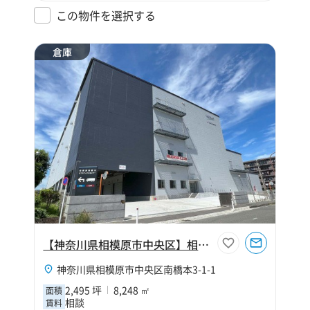
この物件を選択する
倉庫
【神奈川県相模原市中央区】相模原南橋本ロジスティクスセンター
神奈川県相模原市中央区南橋本3-1-1
2,495 坪
8,248 ㎡
面積
相談
賃料