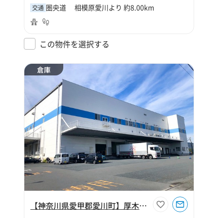
圏央道 相模原愛川より 約8.00km
交通
この物件を選択する
倉庫
【神奈川県愛甲郡愛川町】厚木センター