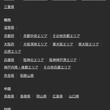
三重県
関西
滋賀県
京都府
京都中央エリア
その他京都エリア
大阪府
大阪湾岸エリア
東大阪エリア
南大阪エリア
北摂エリア
兵庫県
阪神北エリア
阪神神戸港エリア
神戸内陸・播磨エリア
その他兵庫エリア
奈良県
和歌山県
中国
鳥取県
島根県
岡山県
広島県
山口県
四国