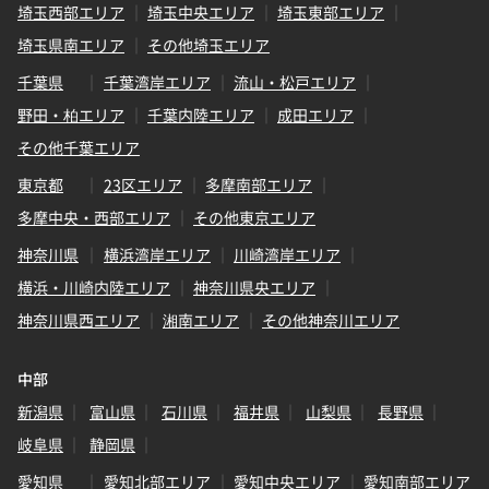
埼玉西部エリア
埼玉中央エリア
埼玉東部エリア
埼玉県南エリア
その他埼玉エリア
千葉県
千葉湾岸エリア
流山・松戸エリア
野田・柏エリア
千葉内陸エリア
成田エリア
その他千葉エリア
東京都
23区エリア
多摩南部エリア
多摩中央・西部エリア
その他東京エリア
神奈川県
横浜湾岸エリア
川崎湾岸エリア
横浜・川崎内陸エリア
神奈川県央エリア
神奈川県西エリア
湘南エリア
その他神奈川エリア
中部
新潟県
富山県
石川県
福井県
山梨県
長野県
岐阜県
静岡県
愛知県
愛知北部エリア
愛知中央エリア
愛知南部エリア