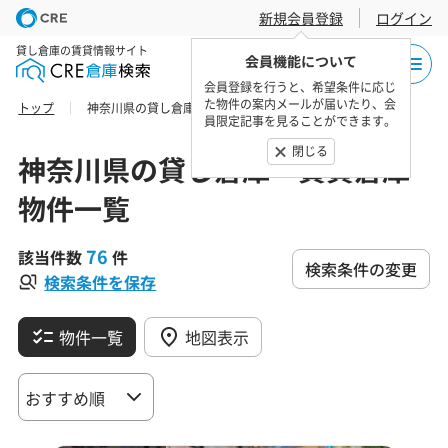
新規会員登録
ログイン
貸し倉庫の賃貸情報サイト
会員機能について
会員登録を行うと、希望条件に応じ
た物件の案内メールが届いたり、会
トップ
神奈川県の貸し倉庫・賃貸倉庫 物件一覧
員限定記事を見ることができます。
閉じる
神奈川県の貸し倉庫・賃貸倉庫
物件一覧
76
該当件数
件
検索条件の変更
検索条件を保存
物件一覧
地図表示