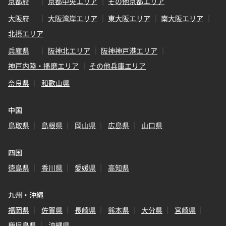
京都府
京都中央エリア
その他京都エリア
大阪府
大阪湾岸エリア
東大阪エリア
南大阪エリア
北摂エリア
兵庫県
阪神北エリア
阪神神戸港エリア
神戸内陸・播磨エリア
その他兵庫エリア
奈良県
和歌山県
中国
鳥取県
島根県
岡山県
広島県
山口県
四国
徳島県
香川県
愛媛県
高知県
九州・沖縄
福岡県
佐賀県
長崎県
熊本県
大分県
宮崎県
鹿児島県
沖縄県