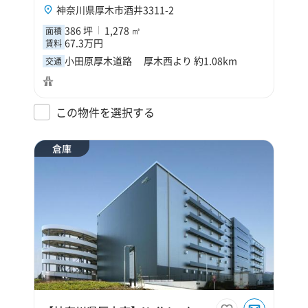
神奈川県厚木市酒井3311-2
386 坪
1,278 ㎡
面積
67.3万円
賃料
小田原厚木道路 厚木西より 約1.08km
交通
この物件を選択する
倉庫