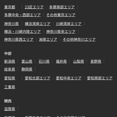
東京都
23区エリア
多摩南部エリア
多摩中央・西部エリア
その他東京エリア
神奈川県
横浜湾岸エリア
川崎湾岸エリア
横浜・川崎内陸エリア
神奈川県央エリア
神奈川県西エリア
湘南エリア
その他神奈川エリア
中部
新潟県
富山県
石川県
福井県
山梨県
長野県
岐阜県
静岡県
愛知県
愛知北部エリア
愛知中央エリア
愛知南部エリア
三重県
関西
滋賀県