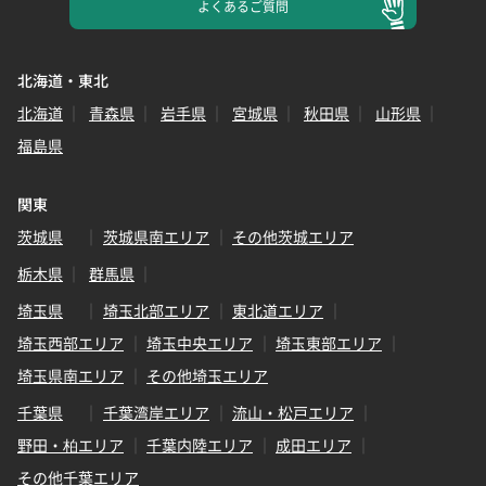
よくある
ご質問
北海道・東北
北海道
青森県
岩手県
宮城県
秋田県
山形県
福島県
関東
茨城県
茨城県南エリア
その他茨城エリア
栃木県
群馬県
埼玉県
埼玉北部エリア
東北道エリア
埼玉西部エリア
埼玉中央エリア
埼玉東部エリア
埼玉県南エリア
その他埼玉エリア
千葉県
千葉湾岸エリア
流山・松戸エリア
野田・柏エリア
千葉内陸エリア
成田エリア
その他千葉エリア