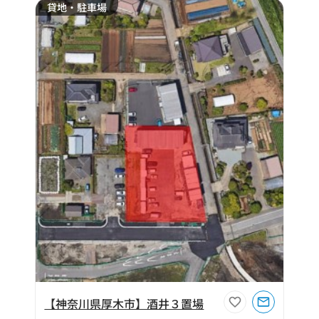
貸地・駐車場
【神奈川県厚木市】酒井３置場