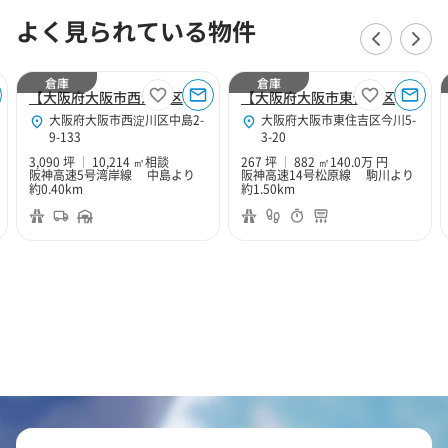
よく見られている物件
倉庫
倉庫
【大阪府大阪市西淀川区】大阪市西淀川区中島2丁目3090坪倉庫（寄託）
【大阪府大阪市東住吉区】大阪市東住吉区今川5丁目267坪倉庫
大阪府大阪市西淀川区中島2-
大阪府大阪市東住吉区今川5-
9-133
3-20
3,090 坪
10,214 ㎡
相談
267 坪
882 ㎡
140.0万 円
阪神高速5号湾岸線 中島より
阪神高速14号松原線 駒川より
約0.40km
約1.50km