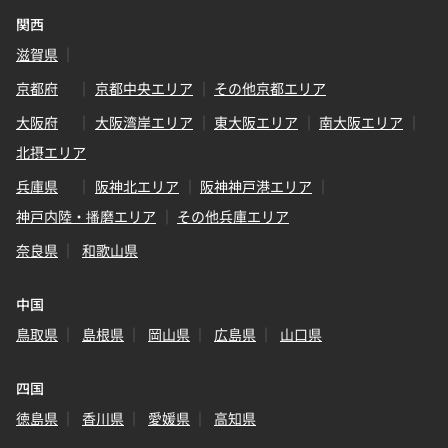
関西
滋賀県
京都府
京都中央エリア
その他京都エリア
大阪府
大阪湾岸エリア
東大阪エリア
南大阪エリア
北摂エリア
兵庫県
阪神北エリア
阪神神戸港エリア
神戸内陸・播磨エリア
その他兵庫エリア
奈良県
和歌山県
中国
鳥取県
島根県
岡山県
広島県
山口県
四国
徳島県
香川県
愛媛県
高知県