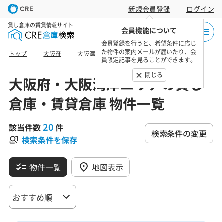
新規会員登録
ログイン
貸し倉庫の賃貸情報サイト
会員機能について
会員登録を行うと、希望条件に応じ
た物件の案内メールが届いたり、会
トップ
大阪府
大阪湾岸エリアの貸し倉庫・賃貸倉庫 物件一覧
員限定記事を見ることができます。
閉じる
大阪府・大阪湾岸エリアの貸し
倉庫・賃貸倉庫 物件一覧
20
該当件数
件
検索条件の変更
検索条件を保存
物件一覧
地図表示