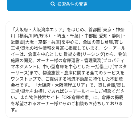
検索条件の変更
「大阪府・大阪湾岸エリア」をはじめ、首都圏[東京・神奈
川（横浜/川崎/厚木）・埼玉・千葉]・中部圏[愛知・静岡]・
近畿圏[大阪・京都・兵庫]を中心に、全国の貸し倉庫/貸し
工場/貸地の物件情報を豊富に掲載しています。 シーアール
イーは、倉庫を中心とした 賃貸支援(リーシング)から、物流
施設の開発、オーナー様の倉庫運営・管理業務(プロパティ
マネジメント)、中小型倉庫を中心とした 一括借上げ(マスタ
ーリース)まで、物流施設・倉庫に関する全てのサービスを
ワンストップで、ご提供する物流不動産に特化した不動産
会社です。 「大阪府・大阪湾岸エリア」で、貸し倉庫/貸し
工場/貸地をお探しであればシーアールイーにご相談くださ
い。 また物件検索サイト「CRE倉庫検索」に、倉庫の掲載
を希望されるオーナー様からのご相談もお待ちしておりま
す。