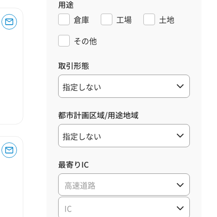
用途
倉庫
工場
土地
その他
取引形態
都市計画区域/用途地域
最寄りIC
高速道路
IC