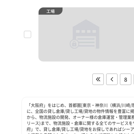
工場
8
「大阪府」をはじめ、首都圏[東京・神奈川（横浜/川崎/
に、全国の貸し倉庫/貸し工場/貸地の物件情報を豊富に掲
から、物流施設の開発、オーナー様の倉庫運営・管理業務
リース)まで、物流施設・倉庫に関する全てのサービスを
府」で、貸し倉庫/貸し工場/貸地をお探しであればシーア