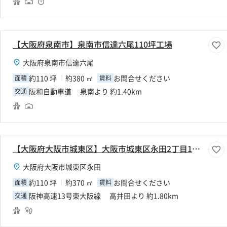
【大阪府泉南市】泉南市信達六尾110坪工場
大阪府泉南市信達六尾
約110 坪
約380 ㎡
お問合せください
面積
賃料
阪和自動車道 泉南より 約1.40km
交通
【大阪府大阪市城東区】大阪市城東区永田2丁目110坪工場
大阪府大阪市城東区永田
約110 坪
約370 ㎡
お問合せください
面積
賃料
阪神高速13号東大阪線 高井田より 約1.80km
交通