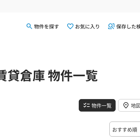
物件を探す
お気に入り
保存した
賃貸倉庫 物件一覧
物件一覧
地