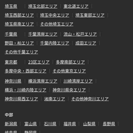
埼玉県
埼玉北部エリア
東北道エリア
埼玉西部エリア
埼玉中央エリア
埼玉東部エリア
埼玉県南エリア
その他埼玉エリア
千葉県
千葉湾岸エリア
流山・松戸エリア
野田・柏エリア
千葉内陸エリア
成田エリア
その他千葉エリア
東京都
23区エリア
多摩南部エリア
多摩中央・西部エリア
その他東京エリア
神奈川県
横浜湾岸エリア
川崎湾岸エリア
横浜・川崎内陸エリア
神奈川県央エリア
神奈川県西エリア
湘南エリア
その他神奈川エリア
中部
新潟県
富山県
石川県
福井県
山梨県
長野県
岐阜県
静岡県