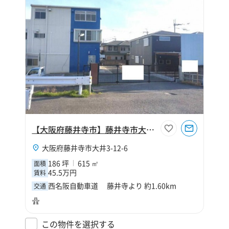
【大阪府藤井寺市】藤井寺市大井3丁目186坪倉庫
大阪府藤井寺市大井3-12-6
186 坪
615 ㎡
面積
45.5万円
賃料
西名阪自動車道 藤井寺より 約1.60km
交通
この物件を選択する