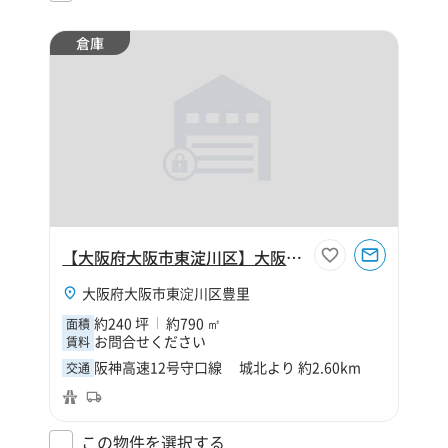
倉庫
【大阪府大阪市東淀川区】大阪市東淀川区豊里1丁目240坪倉庫
大阪府大阪市東淀川区豊里
約240 坪
約790 ㎡
面積
お問合せください
賃料
阪神高速12号守口線 城北より 約2.60km
交通
この物件を選択する