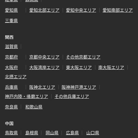
愛知県
愛知北部エリア
愛知中央エリア
愛知南部エリア
三重県
関西
滋賀県
京都府
京都中央エリア
その他京都エリア
大阪府
大阪湾岸エリア
東大阪エリア
南大阪エリア
北摂エリア
兵庫県
阪神北エリア
阪神神戸港エリア
神戸内陸・播磨エリア
その他兵庫エリア
奈良県
和歌山県
中国
鳥取県
島根県
岡山県
広島県
山口県