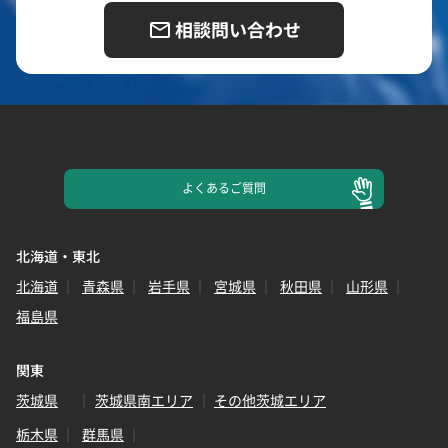
相談問い合わせ
よくある
ご質問
北海道・東北
北海道
青森県
岩手県
宮城県
秋田県
山形県
福島県
関東
茨城県
茨城県南エリア
その他茨城エリア
栃木県
群馬県