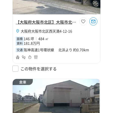
【大阪府大阪市北区】大阪市北区西天満4丁目146坪倉庫
大阪府大阪市北区西天満4-12-16
146 坪
484 ㎡
面積
181.8万円
賃料
阪神高速1号環状線 北浜より 約0.70km
交通
この物件を選択する
倉庫