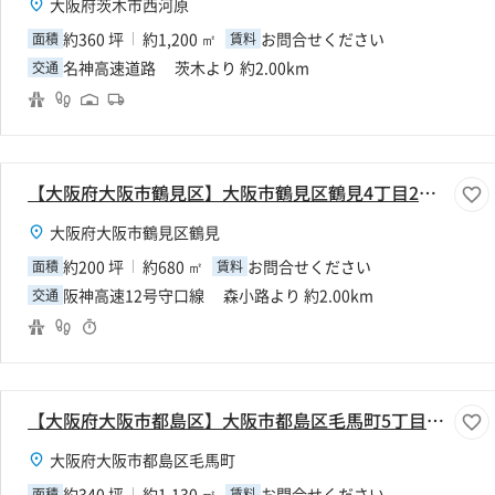
大阪府茨木市西河原
約360 坪
約1,200 ㎡
お問合せください
面積
賃料
名神高速道路 茨木より 約2.00km
交通
【大阪府大阪市鶴見区】大阪市鶴見区鶴見4丁目210坪倉庫
大阪府大阪市鶴見区鶴見
約200 坪
約680 ㎡
お問合せください
面積
賃料
阪神高速12号守口線 森小路より 約2.00km
交通
【大阪府大阪市都島区】大阪市都島区毛馬町5丁目340坪倉庫
大阪府大阪市都島区毛馬町
約340 坪
約1,130 ㎡
お問合せください
面積
賃料