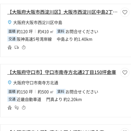
【大阪府大阪市西淀川区】大阪市西淀川区中島2丁目120坪倉庫
大阪府大阪市西淀川区中島
約120 坪
約410 ㎡
お問合せください
面積
賃料
阪神高速5号湾岸線 中島より 約1.40km
交通
【大阪府守口市】守口市南寺方北通2丁目150坪倉庫
大阪府守口市南寺方北通
約150 坪
約500 ㎡
お問合せください
面積
賃料
近畿自動車道 門真より 約2.20km
交通