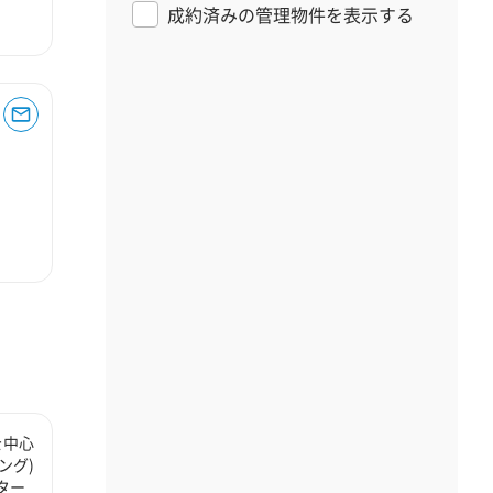
成約済みの管理物件を表示する
を中心
ング)
ター