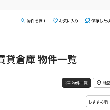
物件を探す
お気に入り
保存した
賃貸倉庫 物件一覧
物件一覧
地