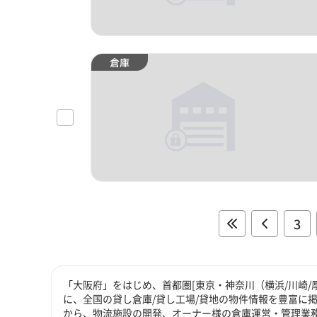
倉庫
3
「大阪府」をはじめ、首都圏[東京・神奈川（横浜/川崎/
に、全国の貸し倉庫/貸し工場/貸地の物件情報を豊富に掲
から、物流施設の開発、オーナー様の倉庫運営・管理業務