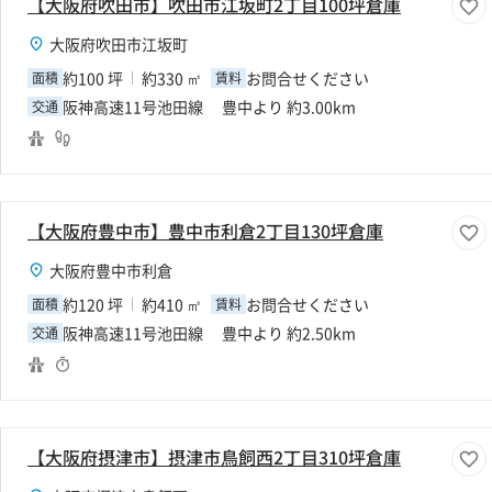
【大阪府吹田市】吹田市江坂町2丁目100坪倉庫
大阪府吹田市江坂町
約100 坪
約330 ㎡
お問合せください
面積
賃料
阪神高速11号池田線 豊中より 約3.00km
交通
【大阪府豊中市】豊中市利倉2丁目130坪倉庫
大阪府豊中市利倉
約120 坪
約410 ㎡
お問合せください
面積
賃料
阪神高速11号池田線 豊中より 約2.50km
交通
【大阪府摂津市】摂津市鳥飼西2丁目310坪倉庫