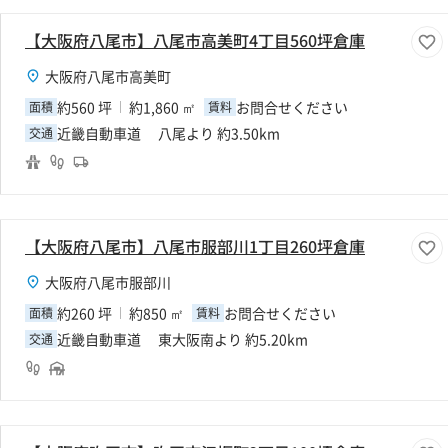
【大阪府八尾市】八尾市高美町4丁目560坪倉庫
大阪府八尾市高美町
約560 坪
約1,860 ㎡
お問合せください
面積
賃料
近畿自動車道 八尾より 約3.50km
交通
【大阪府八尾市】八尾市服部川1丁目260坪倉庫
大阪府八尾市服部川
約260 坪
約850 ㎡
お問合せください
面積
賃料
近畿自動車道 東大阪南より 約5.20km
交通