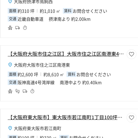
大阪府摂津市鳥飼西
約310 坪
約1,010 ㎡
お問合せください
面積
賃料
近畿自動車道 摂津南より 約2.00km
交通
【大阪府大阪市住之江区】大阪市住之江区南港東4丁目2600坪倉庫
大阪府大阪市住之江区南港東
約2,600 坪
約8,610 ㎡
お問合せください
面積
賃料
阪神高速4号湾岸線 南港中より 約0.40km
交通
【大阪府東大阪市】東大阪市若江南町1丁目100坪倉庫
大阪府東大阪市若江南町
約100 坪
約330 ㎡
お問合せください
面積
賃料