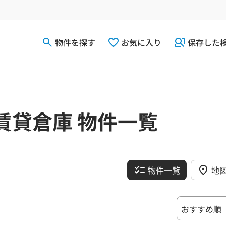
物件を探す
お気に入り
保存した
賃貸倉庫 物件一覧
物件一覧
地