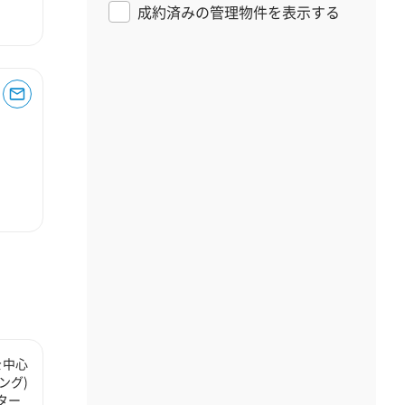
成約済みの管理物件を表示する
を中心
ング)
ター