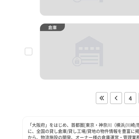
倉庫
4
「大阪府」をはじめ、首都圏[東京・神奈川（横浜/川崎/
に、全国の貸し倉庫/貸し工場/貸地の物件情報を豊富に掲
から、物流施設の開発、オーナー様の倉庫運営・管理業務