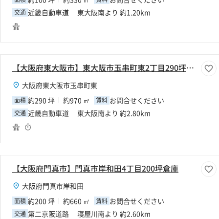
近畿自動車道 東大阪南より 約1.20km
交通
【大阪府東大阪市】東大阪市玉串町東2丁目290坪倉庫
大阪府東大阪市玉串町東
約290 坪
約970 ㎡
お問合せください
面積
賃料
近畿自動車道 東大阪南より 約2.80km
交通
【大阪府門真市】門真市岸和田4丁目200坪倉庫
大阪府門真市岸和田
約200 坪
約660 ㎡
お問合せください
面積
賃料
第二京阪道路 寝屋川南より 約2.60km
交通