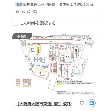
阪神高速11号池田線 豊中南より 約2.10km
交通
この物件を選択する
事務所
【大阪府大阪市東淀川区】淡路物流センター