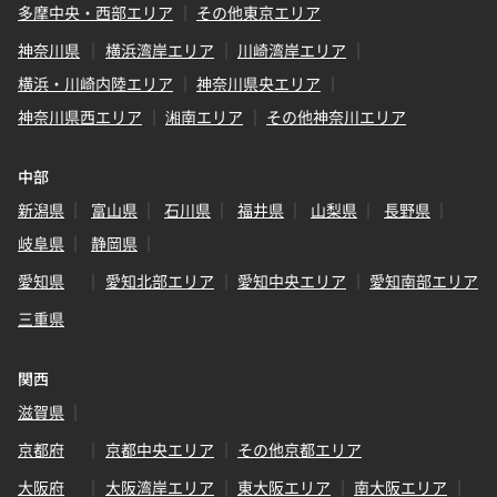
多摩中央・西部エリア
その他東京エリア
神奈川県
横浜湾岸エリア
川崎湾岸エリア
横浜・川崎内陸エリア
神奈川県央エリア
神奈川県西エリア
湘南エリア
その他神奈川エリア
中部
新潟県
富山県
石川県
福井県
山梨県
長野県
岐阜県
静岡県
愛知県
愛知北部エリア
愛知中央エリア
愛知南部エリア
三重県
関西
滋賀県
京都府
京都中央エリア
その他京都エリア
大阪府
大阪湾岸エリア
東大阪エリア
南大阪エリア