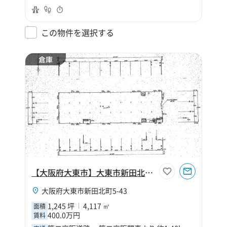
この物件を選択する
倉庫
【大阪府大東市】大東市新田北町1245坪倉庫
大阪府大東市新田北町5-43
1,245 坪
4,117 ㎡
面積
400.0万円
賃料