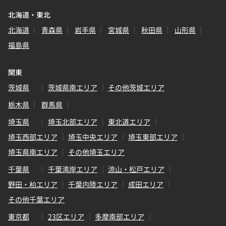
北海道・東北
北海道
青森県
岩手県
宮城県
秋田県
山形県
福島県
関東
茨城県
茨城県南エリア
その他茨城エリア
栃木県
群馬県
埼玉県
埼玉北部エリア
東北道エリア
埼玉西部エリア
埼玉中央エリア
埼玉東部エリア
埼玉県南エリア
その他埼玉エリア
千葉県
千葉湾岸エリア
流山・松戸エリア
野田・柏エリア
千葉内陸エリア
成田エリア
その他千葉エリア
東京都
23区エリア
多摩南部エリア