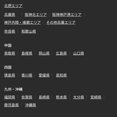
北摂エリア
兵庫県
阪神北エリア
阪神神戸港エリア
神戸内陸・播磨エリア
その他兵庫エリア
奈良県
和歌山県
中国
鳥取県
島根県
岡山県
広島県
山口県
四国
徳島県
香川県
愛媛県
高知県
九州・沖縄
福岡県
佐賀県
長崎県
熊本県
大分県
宮崎県
鹿児島県
沖縄県