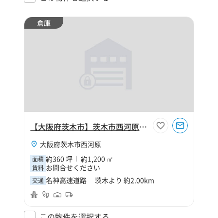
倉庫
【大阪府茨木市】茨木市西河原2丁目360坪倉庫
大阪府茨木市西河原
約360 坪
約1,200 ㎡
面積
お問合せください
賃料
名神高速道路 茨木より 約2.00km
交通
この物件を選択する