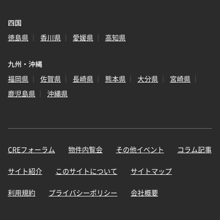
四国
徳島県
香川県
愛媛県
高知県
九州・沖縄
福岡県
佐賀県
長崎県
熊本県
大分県
宮崎県
鹿児島県
沖縄県
CREフォーラム
物件内覧会
その他イベント
コラム記事
サイト紹介
このサイトについて
サイトマップ
利用規約
プライバシーポリシー
会社概要