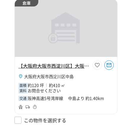
倉庫
【大阪府大阪市西淀川区】大阪市西淀川区中島2丁目120坪倉庫
大阪府大阪市西淀川区中島
約120 坪
約410 ㎡
面積
お問合せください
賃料
阪神高速5号湾岸線 中島より 約1.40km
交通
この物件を選択する