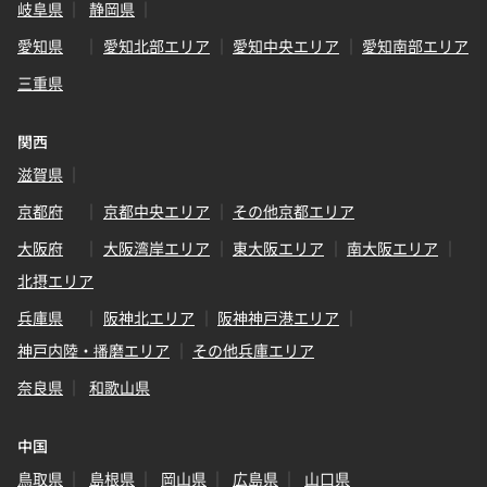
岐阜県
静岡県
愛知県
愛知北部エリア
愛知中央エリア
愛知南部エリア
三重県
関西
滋賀県
京都府
京都中央エリア
その他京都エリア
大阪府
大阪湾岸エリア
東大阪エリア
南大阪エリア
北摂エリア
兵庫県
阪神北エリア
阪神神戸港エリア
神戸内陸・播磨エリア
その他兵庫エリア
奈良県
和歌山県
中国
鳥取県
島根県
岡山県
広島県
山口県