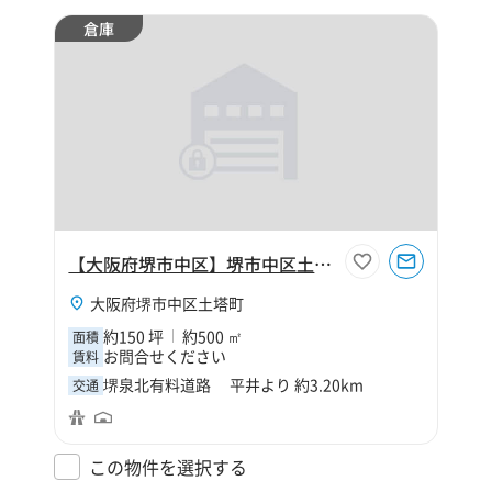
倉庫
【大阪府堺市中区】堺市中区土塔町150坪倉庫
大阪府堺市中区土塔町
約150 坪
約500 ㎡
面積
お問合せください
賃料
堺泉北有料道路 平井より 約3.20km
交通
この物件を選択する