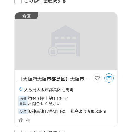
この物件を選択する
倉庫
【大阪府大阪市都島区】大阪市都島区毛馬町5丁目340坪倉庫
大阪府大阪市都島区毛馬町
約340 坪
約1,130 ㎡
面積
お問合せください
賃料
阪神高速12号守口線 都島より 約0.80km
交通