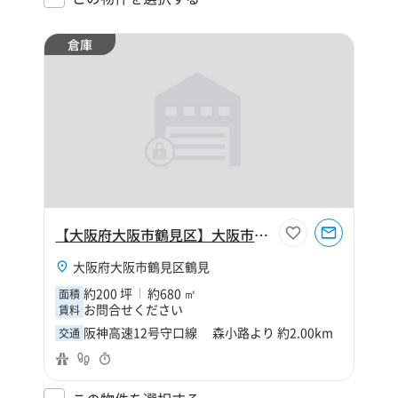
倉庫
【大阪府大阪市鶴見区】大阪市鶴見区鶴見4丁目210坪倉庫
大阪府大阪市鶴見区鶴見
約200 坪
約680 ㎡
面積
お問合せください
賃料
阪神高速12号守口線 森小路より 約2.00km
交通