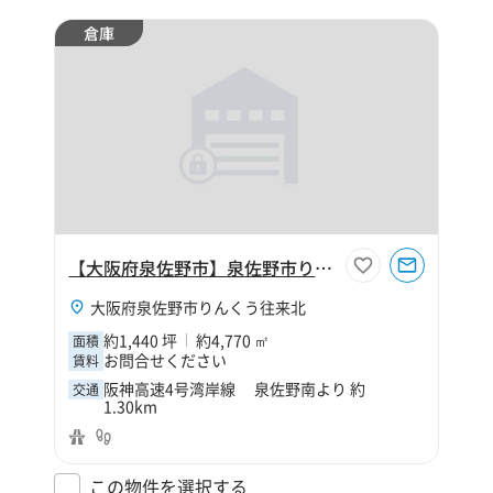
倉庫
【大阪府泉佐野市】泉佐野市りんくう往来北1440坪倉庫
大阪府泉佐野市りんくう往来北
約1,440 坪
約4,770 ㎡
面積
お問合せください
賃料
阪神高速4号湾岸線 泉佐野南より 約
交通
1.30km
この物件を選択する