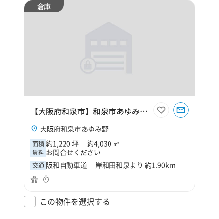
倉庫
【大阪府和泉市】和泉市あゆみ野2丁目1220坪工場
大阪府和泉市あゆみ野
約1,220 坪
約4,030 ㎡
面積
お問合せください
賃料
阪和自動車道 岸和田和泉より 約1.90km
交通
この物件を選択する