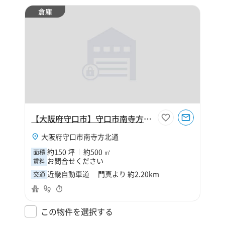
倉庫
【大阪府守口市】守口市南寺方北通2丁目150坪倉庫
大阪府守口市南寺方北通
約150 坪
約500 ㎡
面積
お問合せください
賃料
近畿自動車道 門真より 約2.20km
交通
この物件を選択する