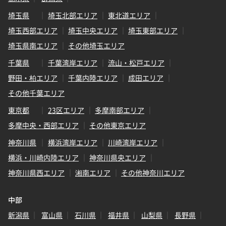
埼玉県
埼玉北部エリア
東北道エリア
埼玉西部エリア
埼玉中央エリア
埼玉東部エリア
埼玉県南エリア
その他埼玉エリア
千葉県
千葉湾岸エリア
流山・松戸エリア
野田・柏エリア
千葉内陸エリア
成田エリア
その他千葉エリア
東京都
23区エリア
多摩南部エリア
多摩中央・西部エリア
その他東京エリア
神奈川県
横浜湾岸エリア
川崎湾岸エリア
横浜・川崎内陸エリア
神奈川県央エリア
神奈川県西エリア
湘南エリア
その他神奈川エリア
中部
新潟県
富山県
石川県
福井県
山梨県
長野県