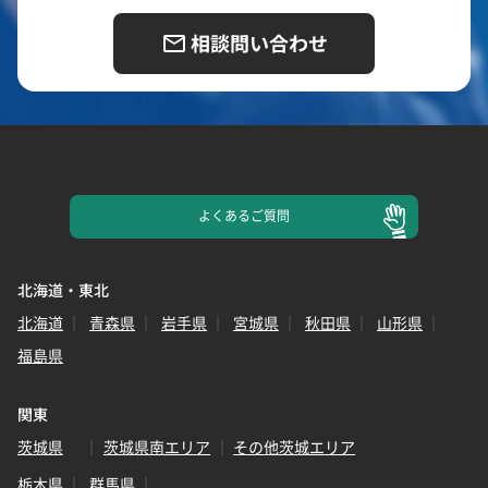
相談問い合わせ
よくある
ご質問
北海道・東北
北海道
青森県
岩手県
宮城県
秋田県
山形県
福島県
関東
茨城県
茨城県南エリア
その他茨城エリア
栃木県
群馬県