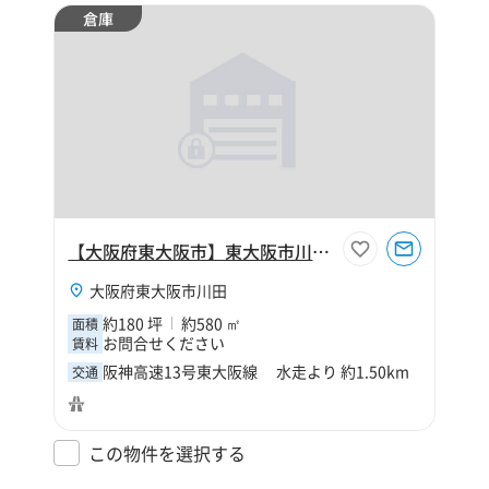
倉庫
【大阪府東大阪市】東大阪市川田4丁目180坪倉庫
大阪府東大阪市川田
約180 坪
約580 ㎡
面積
お問合せください
賃料
阪神高速13号東大阪線 水走より 約1.50km
交通
この物件を選択する