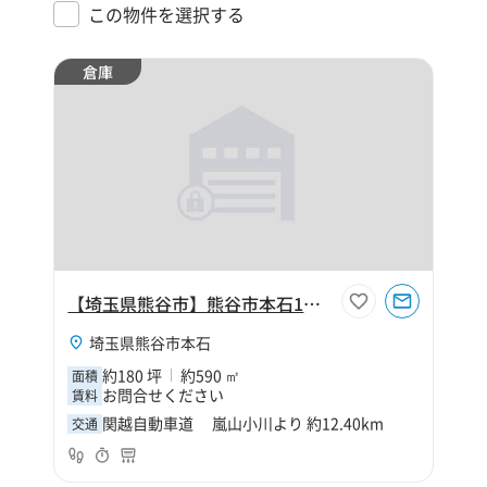
この物件を選択する
倉庫
【埼玉県熊谷市】熊谷市本石1丁目180坪倉庫
埼玉県熊谷市本石
約180 坪
約590 ㎡
面積
お問合せください
賃料
関越自動車道 嵐山小川より 約12.40km
交通