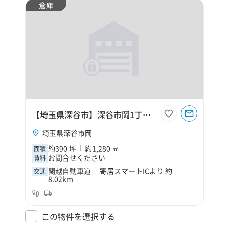
倉庫
【埼玉県深谷市】深谷市岡1丁目390坪倉庫
埼玉県深谷市岡
約390 坪
約1,280 ㎡
面積
お問合せください
賃料
関越自動車道 寄居スマートICより 約
交通
8.02km
この物件を選択する