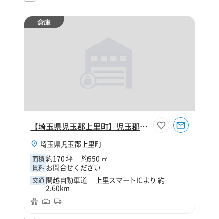
倉庫
【埼玉県児玉郡上里町】児玉郡上里町大字金久保170坪倉庫
埼玉県児玉郡上里町
約170 坪
約550 ㎡
面積
お問合せください
賃料
関越自動車道 上里スマートICより 約
交通
2.60km