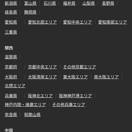
新潟県
富山県
石川県
福井県
山梨県
長野県
岐阜県
静岡県
愛知県
愛知北部エリア
愛知中央エリア
愛知南部エリア
三重県
関西
滋賀県
京都府
京都中央エリア
その他京都エリア
大阪府
大阪湾岸エリア
東大阪エリア
南大阪エリア
北摂エリア
兵庫県
阪神北エリア
阪神神戸港エリア
神戸内陸・播磨エリア
その他兵庫エリア
奈良県
和歌山県
中国