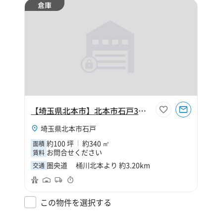
倉庫
【埼玉県北本市】北本市石戸3丁目100坪倉庫
埼玉県北本市石戸
約100 坪
約340 ㎡
面積
お問合せください
賃料
圏央道 桶川北本より 約3.20km
交通
この物件を選択する