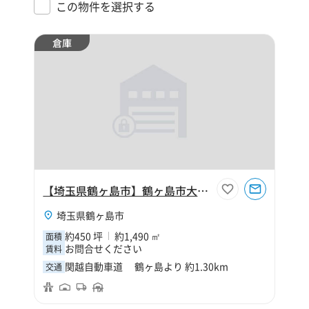
この物件を選択する
倉庫
【埼玉県鶴ヶ島市】鶴ヶ島市大字藤金450坪倉庫
埼玉県鶴ヶ島市
約450 坪
約1,490 ㎡
面積
お問合せください
賃料
関越自動車道 鶴ヶ島より 約1.30km
交通