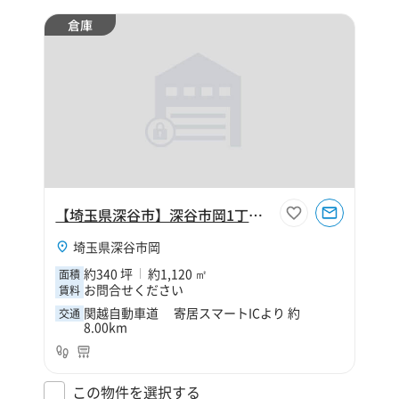
倉庫
【埼玉県深谷市】深谷市岡1丁目340坪倉庫
埼玉県深谷市岡
約340 坪
約1,120 ㎡
面積
お問合せください
賃料
関越自動車道 寄居スマートICより 約
交通
8.00km
この物件を選択する