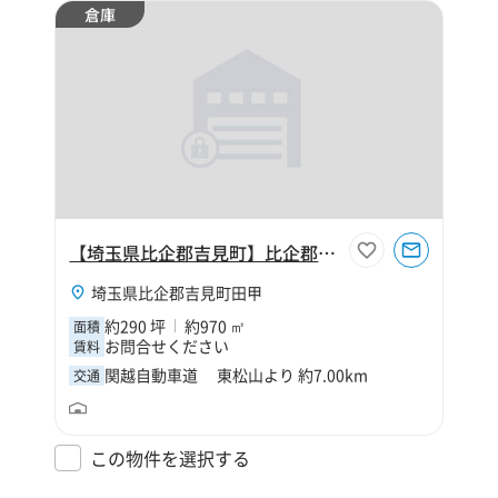
倉庫
【埼玉県比企郡吉見町】比企郡吉見町田甲290坪倉庫
埼玉県比企郡吉見町田甲
約290 坪
約970 ㎡
面積
お問合せください
賃料
関越自動車道 東松山より 約7.00km
交通
この物件を選択する