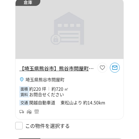
倉庫
【埼玉県熊谷市】熊谷市問屋町3丁目220坪倉庫
埼玉県熊谷市問屋町
約220 坪
約720 ㎡
面積
お問合せください
賃料
関越自動車道 東松山より 約14.50km
交通
この物件を選択する