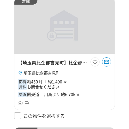
倉庫
【埼玉県比企郡吉見町】比企郡吉見町大字久保田450坪倉庫
埼玉県比企郡吉見町
約450 坪
約1,490 ㎡
面積
お問合せください
賃料
圏央道 川島より 約6.70km
交通
この物件を選択する