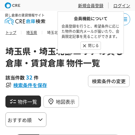
新規会員登録
ログイン
貸し倉庫の賃貸情報サイト
会員機能について
会員登録を行うと、希望条件に応じ
た物件の案内メールが届いたり、会
トップ
埼玉県
埼玉北部エリアの貸し倉庫・賃貸倉庫 物件一覧
員限定記事を見ることができます。
閉じる
埼玉県・埼玉北部エリアの貸し
倉庫・賃貸倉庫 物件一覧
32
該当件数
件
検索条件の変更
検索条件を保存
物件一覧
地図表示