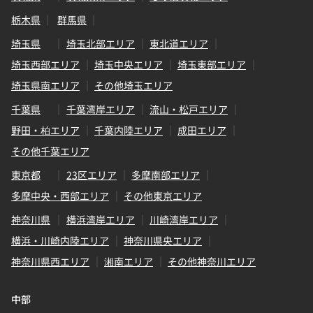
栃木県
群馬県
埼玉県
埼玉北部エリア
東北道エリア
埼玉西部エリア
埼玉中央エリア
埼玉東部エリア
埼玉県南エリア
その他埼玉エリア
千葉県
千葉湾岸エリア
流山・松戸エリア
野田・柏エリア
千葉内陸エリア
成田エリア
その他千葉エリア
東京都
23区エリア
多摩南部エリア
多摩中央・西部エリア
その他東京エリア
神奈川県
横浜湾岸エリア
川崎湾岸エリア
横浜・川崎内陸エリア
神奈川県央エリア
神奈川県西エリア
湘南エリア
その他神奈川エリア
中部