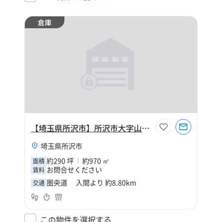
倉庫
【埼玉県所沢市】所沢市大字山口210坪倉庫
埼玉県所沢市
約290 坪
約970 ㎡
面積
お問合せください
賃料
圏央道 入間より 約8.80km
交通
この物件を選択する