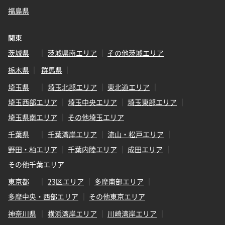
福島県
関東
茨城県
茨城県南エリア
その他茨城エリア
栃木県
群馬県
埼玉県
埼玉北部エリア
東北道エリア
埼玉西部エリア
埼玉中央エリア
埼玉東部エリア
埼玉県南エリア
その他埼玉エリア
千葉県
千葉湾岸エリア
流山・松戸エリア
野田・柏エリア
千葉内陸エリア
成田エリア
その他千葉エリア
東京都
23区エリア
多摩南部エリア
多摩中央・西部エリア
その他東京エリア
神奈川県
横浜湾岸エリア
川崎湾岸エリア