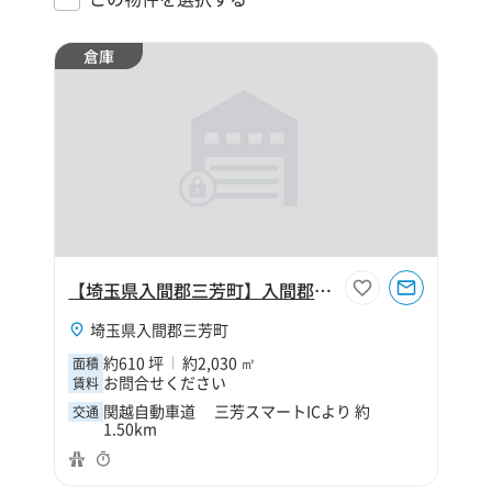
倉庫
【埼玉県入間郡三芳町】入間郡三芳町大字上富610坪倉庫
埼玉県入間郡三芳町
約610 坪
約2,030 ㎡
面積
お問合せください
賃料
関越自動車道 三芳スマートICより 約
交通
1.50km