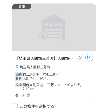
倉庫
【埼玉県入間郡三芳町】入間郡三芳町大字上富1240坪倉庫
埼玉県入間郡三芳町
約1,240 坪
約4,110 ㎡
面積
お問合せください
賃料
関越自動車道 三芳スマートICより 約
交通
2.40km
この物件を選択する