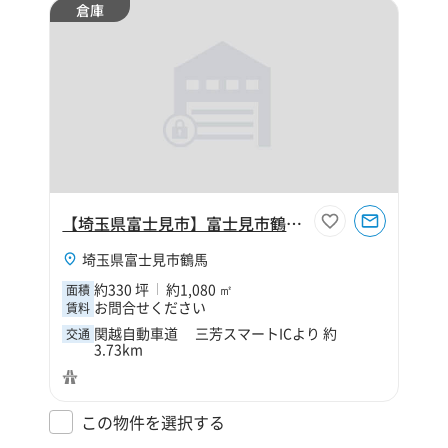
倉庫
【埼玉県富士見市】富士見市鶴馬1丁目330坪倉庫
埼玉県富士見市鶴馬
約330 坪
約1,080 ㎡
面積
お問合せください
賃料
関越自動車道 三芳スマートICより 約
交通
3.73km
この物件を選択する