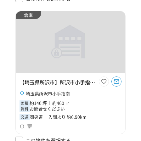
倉庫
【埼玉県所沢市】所沢市小手指南4丁目140坪倉庫
埼玉県所沢市小手指南
約140 坪
約460 ㎡
面積
お問合せください
賃料
圏央道 入間より 約6.90km
交通
この物件を選択する