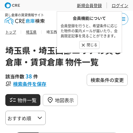
新規会員登録
ログイン
貸し倉庫の賃貸情報サイト
会員機能について
会員登録を行うと、希望条件に応じ
た物件の案内メールが届いたり、会
トップ
埼玉県
埼玉西部エリアの貸し倉庫・賃貸倉庫 物件一覧
員限定記事を見ることができます。
閉じる
埼玉県・埼玉西部エリアの貸し
倉庫・賃貸倉庫 物件一覧
38
該当件数
件
検索条件の変更
検索条件を保存
物件一覧
地図表示