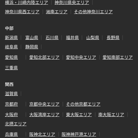
横浜・川崎内陸エリア
神奈川県央エリア
神奈川県西エリア
湘南エリア
その他神奈川エリア
中部
新潟県
富山県
石川県
福井県
山梨県
長野県
岐阜県
静岡県
愛知県
愛知北部エリア
愛知中央エリア
愛知南部エリア
三重県
関西
滋賀県
京都府
京都中央エリア
その他京都エリア
大阪府
大阪湾岸エリア
東大阪エリア
南大阪エリア
北摂エリア
兵庫県
阪神北エリア
阪神神戸港エリア