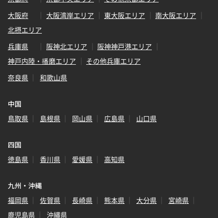
大阪府
大阪湾岸エリア
東大阪エリア
南大阪エリア
北摂エリア
兵庫県
阪神北エリア
阪神神戸港エリア
神戸内陸・播磨エリア
その他兵庫エリア
奈良県
和歌山県
中国
鳥取県
島根県
岡山県
広島県
山口県
四国
徳島県
香川県
愛媛県
高知県
九州・沖縄
福岡県
佐賀県
長崎県
熊本県
大分県
宮崎県
鹿児島県
沖縄県