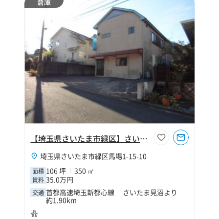
倉庫
【埼玉県さいたま市緑区】さいたま市緑区馬場1丁目106坪作業所
埼玉県さいたま市緑区馬場1-15-10
106 坪
350 ㎡
面積
35.0万円
賃料
首都高速埼玉新都心線 さいたま見沼より
交通
約1.90km