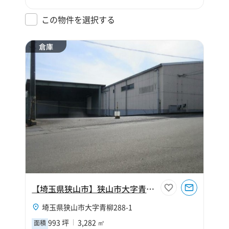
この物件を選択する
倉庫
【埼玉県狭山市】狭山市大字青柳993坪倉庫
埼玉県狭山市大字青柳288-1
993 坪
3,282 ㎡
面積