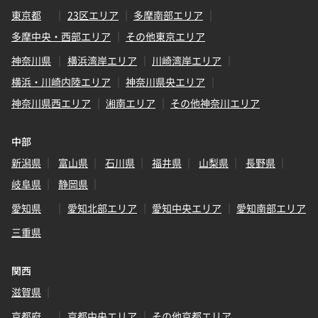
東京都
23区エリア
多摩南部エリア
多摩中央・西部エリア
その他東京エリア
神奈川県
横浜湾岸エリア
川崎湾岸エリア
横浜・川崎内陸エリア
神奈川県央エリア
神奈川県西エリア
湘南エリア
その他神奈川エリア
中部
新潟県
富山県
石川県
福井県
山梨県
長野県
岐阜県
静岡県
愛知県
愛知北部エリア
愛知中央エリア
愛知南部エリア
三重県
関西
滋賀県
京都府
京都中央エリア
その他京都エリア