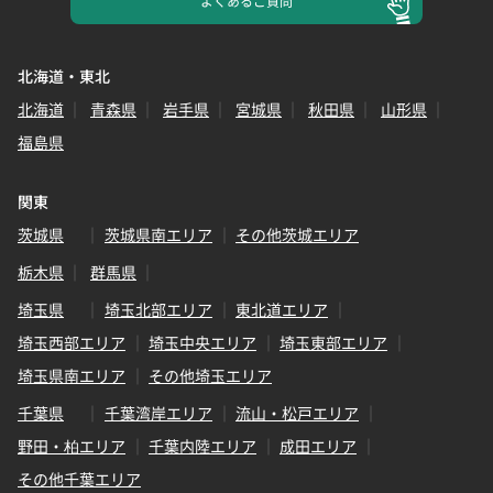
よくある
ご質問
北海道・東北
北海道
青森県
岩手県
宮城県
秋田県
山形県
福島県
関東
茨城県
茨城県南エリア
その他茨城エリア
栃木県
群馬県
埼玉県
埼玉北部エリア
東北道エリア
埼玉西部エリア
埼玉中央エリア
埼玉東部エリア
埼玉県南エリア
その他埼玉エリア
千葉県
千葉湾岸エリア
流山・松戸エリア
野田・柏エリア
千葉内陸エリア
成田エリア
その他千葉エリア