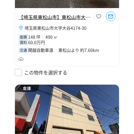
【埼玉県東松山市】東松山市大字大谷148坪倉庫
埼玉県東松山市大字大谷4174-30
148 坪
490 ㎡
面積
60.0万円
賃料
関越自動車道 東松山より 約7.60km
交通
この物件を選択する
倉庫