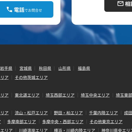
相
電話
でお問合せ
岩手県
宮城県
秋田県
山形県
福島県
エリア
その他茨城エリア
エリア
東北道エリア
埼玉西部エリア
埼玉中央エリア
埼玉東
エリア
流山・松戸エリア
野田・柏エリア
千葉内陸エリア
成
ア
多摩南部エリア
多摩中央・西部エリア
その他東京エリア
岸エリア
川崎湾岸エリア
横浜・川崎内陸エリア
神奈川県央エリ