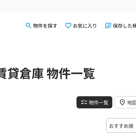
物件を探す
お気に入り
保存した
賃貸倉庫 物件一覧
物件一覧
地