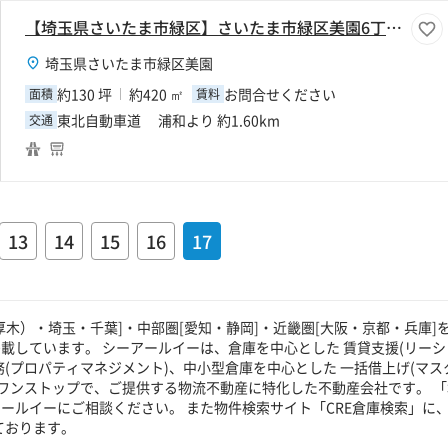
【埼玉県さいたま市緑区】さいたま市緑区美園6丁目130坪事務所
埼玉県さいたま市緑区美園
約130 坪
約420 ㎡
お問合せください
面積
賃料
東北自動車道 浦和より 約1.60km
交通
13
14
15
16
17
厚木）・埼玉・千葉]・中部圏[愛知・静岡]・近畿圏[大阪・京都・兵庫]
載しています。 シーアールイーは、倉庫を中心とした 賃貸支援(リーシ
(プロパティマネジメント)、中小型倉庫を中心とした 一括借上げ(マス
ワンストップで、ご提供する物流不動産に特化した不動産会社です。 「
ールイーにご相談ください。 また物件検索サイト「CRE倉庫検索」に
ております。