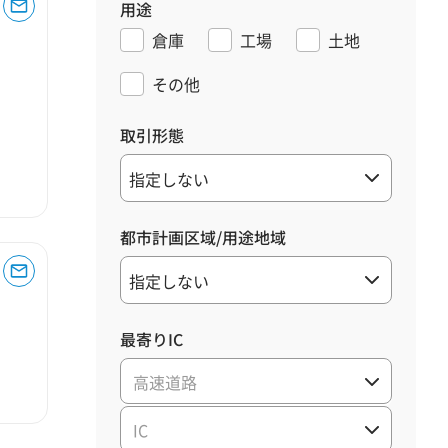
用途
倉庫
工場
土地
その他
取引形態
都市計画区域/用途地域
最寄りIC
高速道路
IC