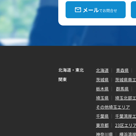
メール
でお問合せ
北海道・東北
北海道
青森県
関東
茨城県
茨城県南
栃木県
群馬県
埼玉県
埼玉北部
その他埼玉エリア
千葉県
千葉湾岸
東京都
23区エリ
神奈川県
横浜湾