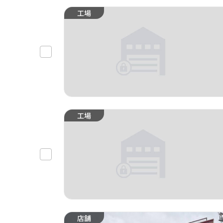
工場
工場
店舗