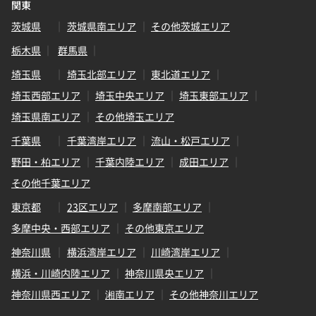
関東
茨城県
茨城県南エリア
その他茨城エリア
栃木県
群馬県
埼玉県
埼玉北部エリア
東北道エリア
埼玉西部エリア
埼玉中央エリア
埼玉東部エリア
埼玉県南エリア
その他埼玉エリア
千葉県
千葉湾岸エリア
流山・松戸エリア
野田・柏エリア
千葉内陸エリア
成田エリア
その他千葉エリア
東京都
23区エリア
多摩南部エリア
多摩中央・西部エリア
その他東京エリア
神奈川県
横浜湾岸エリア
川崎湾岸エリア
横浜・川崎内陸エリア
神奈川県央エリア
神奈川県西エリア
湘南エリア
その他神奈川エリア