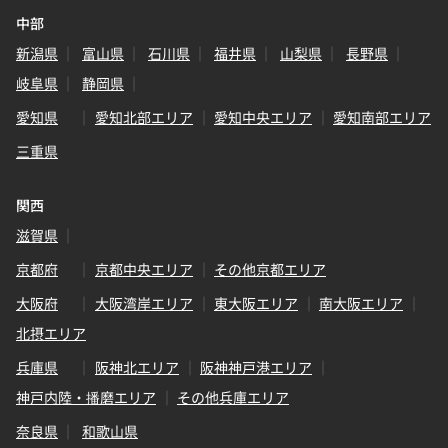
中部
新潟県
富山県
石川県
福井県
山梨県
長野県
岐阜県
静岡県
愛知県
愛知北部エリア
愛知中央エリア
愛知南部エリア
三重県
関西
滋賀県
京都府
京都中央エリア
その他京都エリア
大阪府
大阪湾岸エリア
東大阪エリア
南大阪エリア
北摂エリア
兵庫県
阪神北エリア
阪神神戸港エリア
神戸内陸・播磨エリア
その他兵庫エリア
奈良県
和歌山県