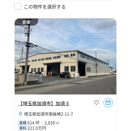
この物件を選択する
倉庫
【埼玉県加須市】加須３
埼玉県加須市南篠崎2-11-7
614 坪
2,029 ㎡
面積
221.0万円
賃料