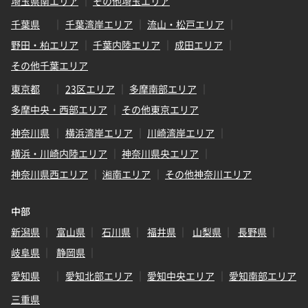
埼玉県南エリア
その他埼玉エリア
千葉県
千葉湾岸エリア
流山・松戸エリア
野田・柏エリア
千葉内陸エリア
成田エリア
その他千葉エリア
東京都
23区エリア
多摩南部エリア
多摩中央・西部エリア
その他東京エリア
神奈川県
横浜湾岸エリア
川崎湾岸エリア
横浜・川崎内陸エリア
神奈川県央エリア
神奈川県西エリア
湘南エリア
その他神奈川エリア
中部
新潟県
富山県
石川県
福井県
山梨県
長野県
岐阜県
静岡県
愛知県
愛知北部エリア
愛知中央エリア
愛知南部エリア
三重県