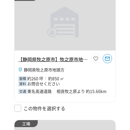
【静岡県牧之原市】牧之原市地頭方260坪工場
静岡県牧之原市地頭方
約260 坪
約850 ㎡
面積
お問合せください
賃料
東名高速道路 相良牧之原より 約15.60km
交通
この物件を選択する
工場