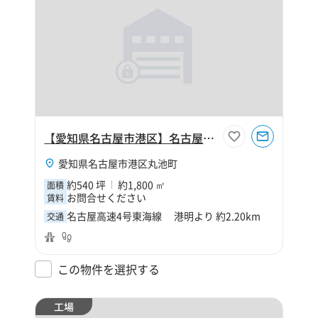
【愛知県名古屋市港区】名古屋市港区丸池町2丁目540坪工場
愛知県名古屋市港区丸池町
約540 坪
約1,800 ㎡
面積
お問合せください
賃料
名古屋高速4号東海線 港明より 約2.20km
交通
この物件を選択する
工場