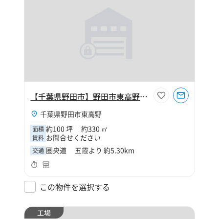
【千葉県野田市】野田市東高野100坪工場
千葉県野田市東高野
約100 坪
約330 ㎡
面積
お問合せください
賃料
圏央道 五霞より 約5.30km
交通
この物件を選択する
工場