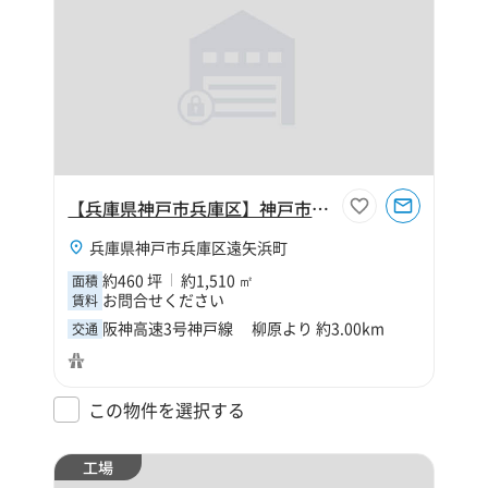
【兵庫県神戸市兵庫区】神戸市兵庫区遠矢浜町460坪工場
兵庫県神戸市兵庫区遠矢浜町
約460 坪
約1,510 ㎡
面積
お問合せください
賃料
阪神高速3号神戸線 柳原より 約3.00km
交通
この物件を選択する
工場