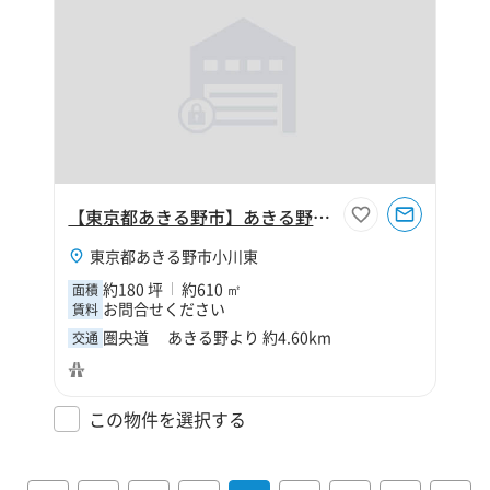
【東京都あきる野市】あきる野市小川東1丁目190坪工場
東京都あきる野市小川東
約180 坪
約610 ㎡
面積
お問合せください
賃料
圏央道 あきる野より 約4.60km
交通
この物件を選択する