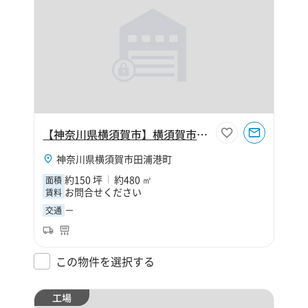
【神奈川県横須賀市】横須賀市田浦港町150坪工場
神奈川県横須賀市田浦港町
約150 坪
約480 ㎡
面積
お問合せください
賃料
－
交通
この物件を選択する
工場