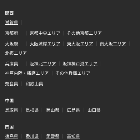
関西
滋賀県
京都府
京都中央エリア
その他京都エリア
大阪府
大阪湾岸エリア
東大阪エリア
南大阪エリア
北摂エリア
兵庫県
阪神北エリア
阪神神戸港エリア
神戸内陸・播磨エリア
その他兵庫エリア
奈良県
和歌山県
中国
鳥取県
島根県
岡山県
広島県
山口県
四国
徳島県
香川県
愛媛県
高知県