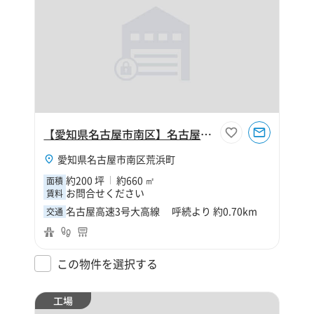
【愛知県名古屋市南区】名古屋市南区荒浜町1丁目200坪工場
愛知県名古屋市南区荒浜町
約200 坪
約660 ㎡
面積
お問合せください
賃料
名古屋高速3号大高線 呼続より 約0.70km
交通
この物件を選択する
工場