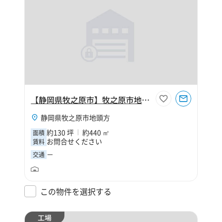
【静岡県牧之原市】牧之原市地頭方130坪工場
静岡県牧之原市地頭方
約130 坪
約440 ㎡
面積
お問合せください
賃料
－
交通
この物件を選択する
工場