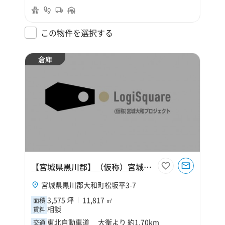
この物件を選択する
倉庫
【宮城県黒川郡】（仮称）宮城大和プロジェクト
宮城県黒川郡大和町松坂平3-7
3,575 坪
11,817 ㎡
面積
相談
賃料
東北自動車道 大衡より 約1.70km
交通