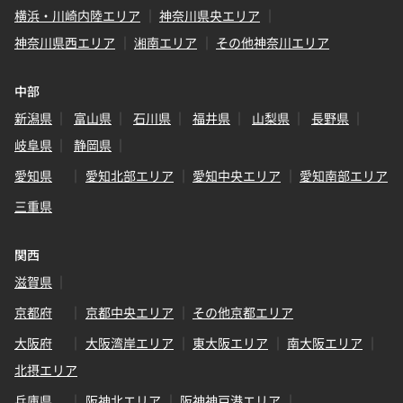
横浜・川崎内陸エリア
神奈川県央エリア
神奈川県西エリア
湘南エリア
その他神奈川エリア
中部
新潟県
富山県
石川県
福井県
山梨県
長野県
岐阜県
静岡県
愛知県
愛知北部エリア
愛知中央エリア
愛知南部エリア
三重県
関西
滋賀県
京都府
京都中央エリア
その他京都エリア
大阪府
大阪湾岸エリア
東大阪エリア
南大阪エリア
北摂エリア
兵庫県
阪神北エリア
阪神神戸港エリア