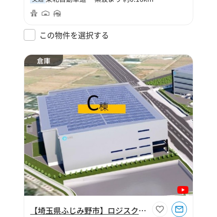
この物件を選択する
倉庫
【埼玉県ふじみ野市】ロジスクエアふじみ野C