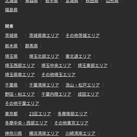
北海道
青森県
岩手県
宮城県
秋田県
山形県
福島県
関東
茨城県
茨城県南エリア
その他茨城エリア
栃木県
群馬県
埼玉県
埼玉北部エリア
東北道エリア
埼玉西部エリア
埼玉中央エリア
埼玉東部エリア
埼玉県南エリア
その他埼玉エリア
千葉県
千葉湾岸エリア
流山・松戸エリア
野田・柏エリア
千葉内陸エリア
成田エリア
その他千葉エリア
東京都
23区エリア
多摩南部エリア
多摩中央・西部エリア
その他東京エリア
神奈川県
横浜湾岸エリア
川崎湾岸エリア