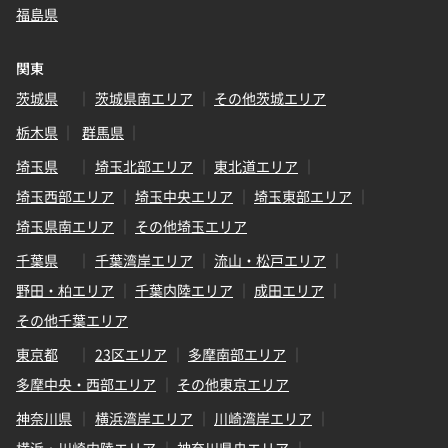
福島県
関東
茨城県
茨城県南エリア
その他茨城エリア
栃木県
群馬県
埼玉県
埼玉北部エリア
東北道エリア
埼玉西部エリア
埼玉中央エリア
埼玉東部エリア
埼玉県南エリア
その他埼玉エリア
千葉県
千葉湾岸エリア
流山・松戸エリア
野田・柏エリア
千葉内陸エリア
成田エリア
その他千葉エリア
東京都
23区エリア
多摩南部エリア
多摩中央・西部エリア
その他東京エリア
神奈川県
横浜湾岸エリア
川崎湾岸エリア