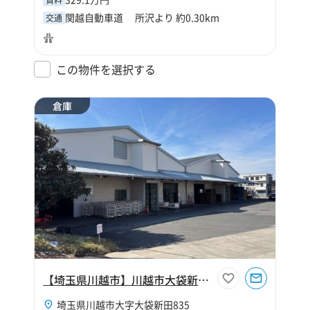
関越自動車道 所沢より 約0.30km
交通
この物件を選択する
倉庫
【埼玉県川越市】川越市大袋新田1257坪倉庫
埼玉県川越市大字大袋新田835