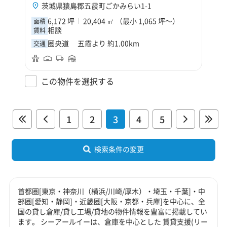
茨城県猿島郡五霞町ごかみらい1-1
6,172 坪
20,404 ㎡ （最小 1,065 坪～）
面積
相談
賃料
圏央道 五霞より 約1.00km
交通
この物件を選択する
1
2
3
4
5
検索条件の変更
首都圏[東京・神奈川（横浜/川崎/厚木）・埼玉・千葉]・中
部圏[愛知・静岡]・近畿圏[大阪・京都・兵庫]を中心に、全
国の貸し倉庫/貸し工場/貸地の物件情報を豊富に掲載してい
ます。 シーアールイーは、倉庫を中心とした 賃貸支援(リー