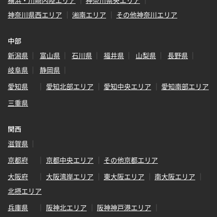
横浜・川崎内陸エリア
神奈川県央エリア
神奈川県西エリア
湘南エリア
その他神奈川エリア
中部
新潟県
富山県
石川県
福井県
山梨県
長野県
岐阜県
静岡県
愛知県
愛知北部エリア
愛知中央エリア
愛知南部エリア
三重県
関西
滋賀県
京都府
京都中央エリア
その他京都エリア
大阪府
大阪湾岸エリア
東大阪エリア
南大阪エリア
北摂エリア
兵庫県
阪神北エリア
阪神神戸港エリア