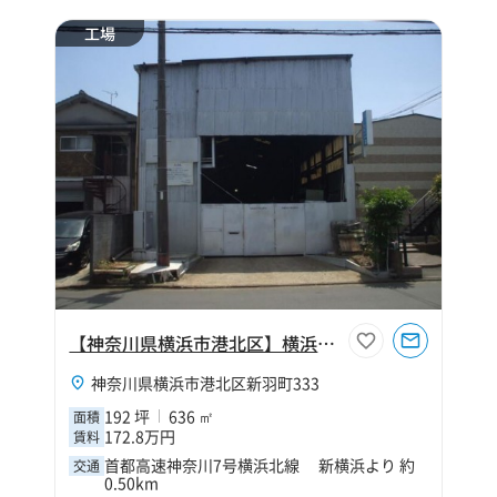
工場
【神奈川県横浜市港北区】横浜市港北区新羽町192坪工場
神奈川県横浜市港北区新羽町333
192 坪
636 ㎡
面積
172.8万円
賃料
首都高速神奈川7号横浜北線 新横浜より 約
交通
0.50km