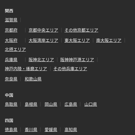
関西
滋賀県
京都府
京都中央エリア
その他京都エリア
大阪府
大阪湾岸エリア
東大阪エリア
南大阪エリア
北摂エリア
兵庫県
阪神北エリア
阪神神戸港エリア
神戸内陸・播磨エリア
その他兵庫エリア
奈良県
和歌山県
中国
鳥取県
島根県
岡山県
広島県
山口県
四国
徳島県
香川県
愛媛県
高知県