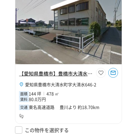
【愛知県豊橋市】豊橋市大清水町字大清水144坪工場
愛知県豊橋市大清水町字大清水646-2
144 坪
478 ㎡
面積
80.0万円
賃料
東名高速道路 豊川より 約18.70km
交通
この物件を選択する