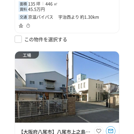
135 坪
446 ㎡
面積
45.5万円
賃料
京滋バイパス 宇治西より 約1.30km
交通
この物件を選択する
工場
【大阪府八尾市】八尾市上之島町北6丁目1363坪工場