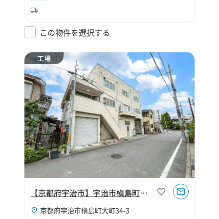
この物件を選択する
工場
【京都府宇治市】宇治市槇島町大町135坪工場
京都府宇治市槇島町大町34-3