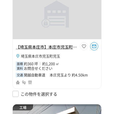
【埼玉県本庄市】本庄市児玉町児玉360坪倉庫
埼玉県本庄市児玉町児玉
約360 坪
約1,200 ㎡
面積
お問合せください
賃料
関越自動車道 本庄児玉より 約4.50km
交通
この物件を選択する
工場