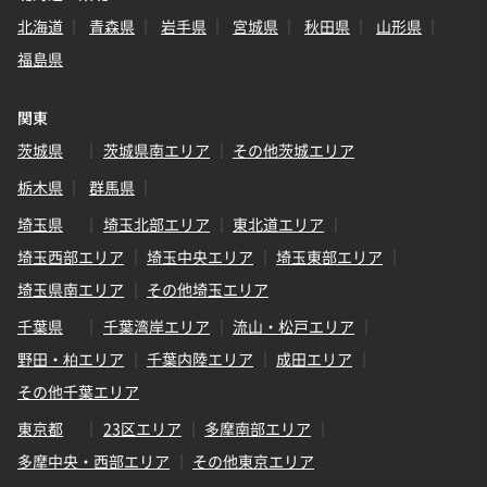
北海道
青森県
岩手県
宮城県
秋田県
山形県
福島県
関東
茨城県
茨城県南エリア
その他茨城エリア
栃木県
群馬県
埼玉県
埼玉北部エリア
東北道エリア
埼玉西部エリア
埼玉中央エリア
埼玉東部エリア
埼玉県南エリア
その他埼玉エリア
千葉県
千葉湾岸エリア
流山・松戸エリア
野田・柏エリア
千葉内陸エリア
成田エリア
その他千葉エリア
東京都
23区エリア
多摩南部エリア
多摩中央・西部エリア
その他東京エリア