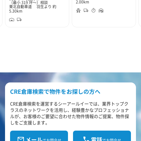
2.00km
（最小 319 坪～）
相談
東北自動車道 羽生より 約
5.30km
CRE倉庫検索で物件をお探しの方へ
CRE倉庫検索を運営するシーアールイーでは、業界トップク
ラスのネットワークを活用し、経験豊かなプロフェッショナ
ルが、お客様のご要望に合わせた物件情報のご提案、物件探
しをご支援します。
メール
電話
でお問合せ
でお問合せ