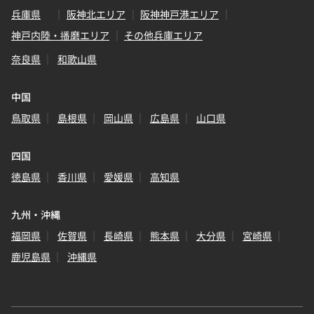
兵庫県
阪神北エリア
阪神神戸港エリア
神戸内陸・播磨エリア
その他兵庫エリア
奈良県
和歌山県
中国
鳥取県
島根県
岡山県
広島県
山口県
四国
徳島県
香川県
愛媛県
高知県
九州・沖縄
福岡県
佐賀県
長崎県
熊本県
大分県
宮崎県
鹿児島県
沖縄県