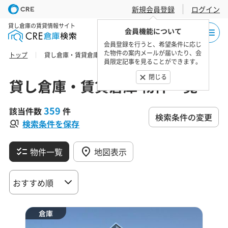
新規会員登録
ログイン
貸し倉庫の賃貸情報サイト
会員機能について
会員登録を行うと、希望条件に応じ
た物件の案内メールが届いたり、会
トップ
貸し倉庫・賃貸倉庫 物件一覧
員限定記事を見ることができます。
閉じる
貸し倉庫・賃貸倉庫 物件一覧
359
該当件数
件
検索条件の変更
検索条件を保存
物件一覧
地図表示
倉庫