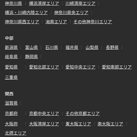
神奈川県
横浜湾岸エリア
川崎湾岸エリア
横浜・川崎内陸エリア
神奈川県央エリア
神奈川県西エリア
湘南エリア
その他神奈川エリア
中部
新潟県
富山県
石川県
福井県
山梨県
長野県
岐阜県
静岡県
愛知県
愛知北部エリア
愛知中央エリア
愛知南部エリア
三重県
関西
滋賀県
京都府
京都中央エリア
その他京都エリア
大阪府
大阪湾岸エリア
東大阪エリア
南大阪エリア
北摂エリア