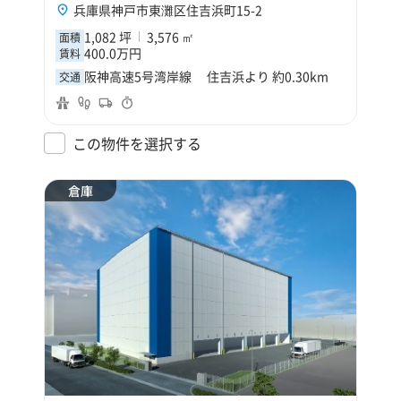
兵庫県神戸市東灘区住吉浜町15-2
1,082 坪
3,576 ㎡
面積
400.0万円
賃料
阪神高速5号湾岸線 住吉浜より 約0.30km
交通
この物件を選択する
倉庫