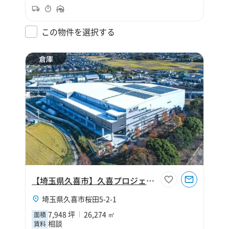
この物件を選択する
倉庫
【埼玉県久喜市】久喜プロジェクト
埼玉県久喜市桜田5-2-1
7,948 坪
26,274 ㎡
面積
相談
賃料