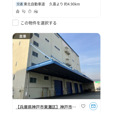
東北自動車道 久喜より 約4.90km
交通
この物件を選択する
倉庫
【兵庫県神戸市東灘区】神戸市東灘区住吉浜町1082坪倉庫