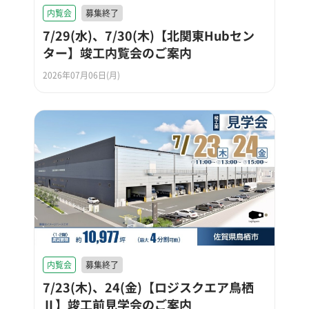
内覧会
募集終了
7/29(水)、7/30(木)【北関東Hubセン
ター】竣工内覧会のご案内
2026年07月06日(月)
内覧会
募集終了
7/23(木)、24(金)【ロジスクエア鳥栖
Ⅱ】竣工前見学会のご案内