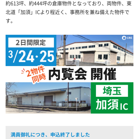
約613坪、約444坪の倉庫物件となっており、両物件、東
北道「加須」ICより程近く、事務所を兼ね備えた物件で
す。
満員御礼につき、申込終了しました