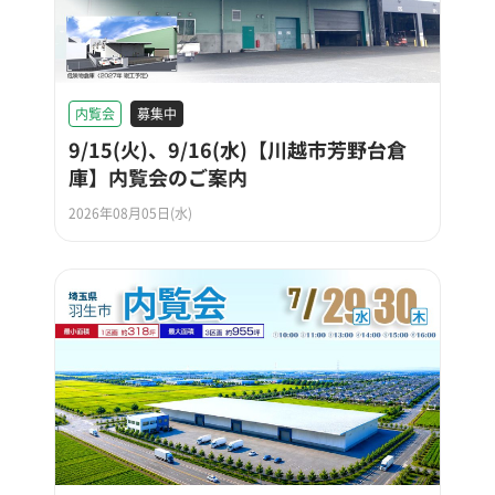
内覧会
募集中
9/15(火)、9/16(水)【川越市芳野台倉
庫】内覧会のご案内
2026年08月05日(水)