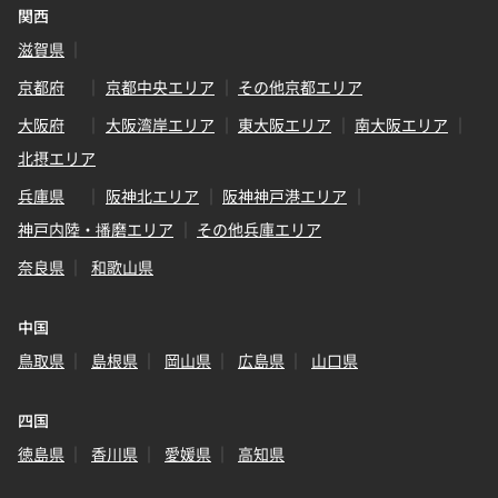
関西
滋賀県
京都府
京都中央エリア
その他京都エリア
大阪府
大阪湾岸エリア
東大阪エリア
南大阪エリア
北摂エリア
兵庫県
阪神北エリア
阪神神戸港エリア
神戸内陸・播磨エリア
その他兵庫エリア
奈良県
和歌山県
中国
鳥取県
島根県
岡山県
広島県
山口県
四国
徳島県
香川県
愛媛県
高知県