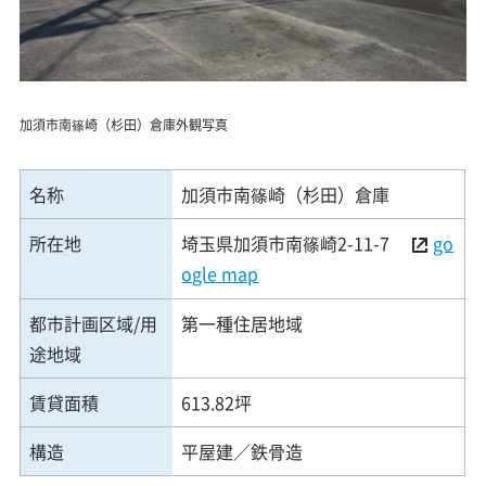
加須市南篠崎（杉田）倉庫外観写真
名称
加須市南篠崎（杉田）倉庫
所在地
埼玉県加須市南篠崎2-11-7
go
ogle map
都市計画区域/用
第一種住居地域
途地域
賃貸面積
613.82坪
構造
平屋建／鉄骨造