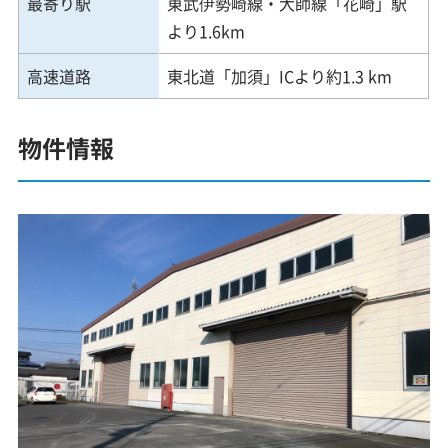
最寄り駅
東武伊勢崎線・大師線「花崎」駅
より1.6km
高速道路
東北道「加須」ICより約1.3 km
物件情報