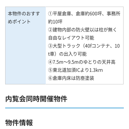
本物件のおすす
①平屋倉庫、倉庫約600坪、事務所
めポイント
約10坪
②建物内部の防火壁以は柱が無く
自由なレイアウト可能
③大型トラック（40fコンテナ、10
t車）の出入り可能
④7.5m～9.5mのゆとりの天井高
⑤東北道加須ICより1.3kｍ
⑥倉庫内床は防塵塗装
内覧会同時開催物件
物件情報