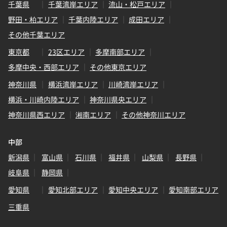
千葉県
千葉湾岸エリア
流山・松戸エリア
野田・柏エリア
千葉内陸エリア
成田エリア
その他千葉エリア
東京都
23区エリア
多摩南部エリア
多摩中央・西部エリア
その他東京エリア
神奈川県
横浜湾岸エリア
川崎湾岸エリア
横浜・川崎内陸エリア
神奈川県央エリア
神奈川県西エリア
湘南エリア
その他神奈川エリア
中部
新潟県
富山県
石川県
福井県
山梨県
長野県
岐阜県
静岡県
愛知県
愛知北部エリア
愛知中央エリア
愛知南部エリア
三重県