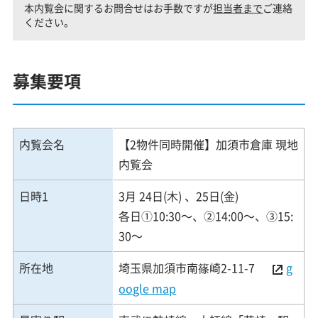
本内覧会に関するお問合せはお手数ですが
担当者まで
ご連絡
ください。
募集要項
内覧会名
【2物件同時開催】加須市倉庫 現地
内覧会
日時1
3月 24日(木) 、25日(金)
各日①10:30～、②14:00～、③15:
30～
所在地
埼玉県加須市南篠崎2-11-7
g
oogle map