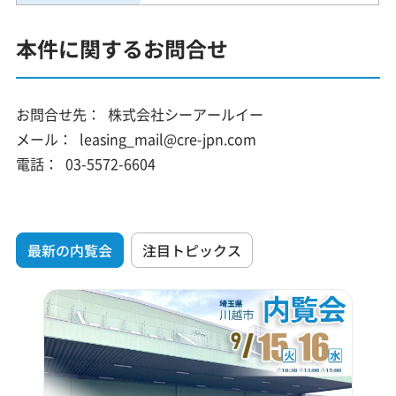
本件に関するお問合せ
お問合せ先：
株式会社シーアールイー
メール：
leasing_mail@cre-jpn.com
電話：
03-5572-6604
最新の内覧会
注目トピックス