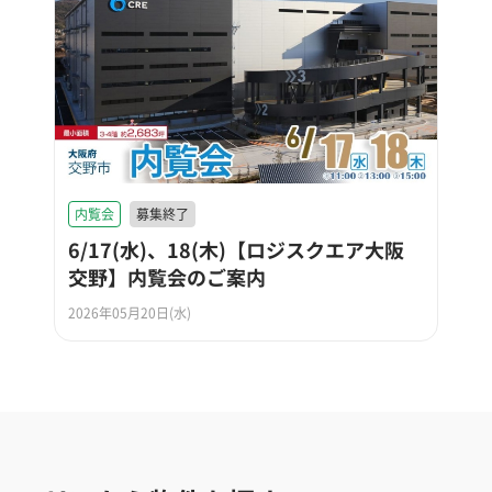
内覧会
募集終了
6/17(水)、18(木)【ロジスクエア大阪
交野】内覧会のご案内
2026年05月20日(水)