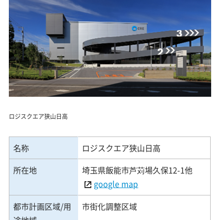
ロジスクエア狭山日高
名称
ロジスクエア狭山日高
所在地
埼玉県飯能市芦苅場久保12-1他
google map
都市計画区域/用
市街化調整区域
途地域