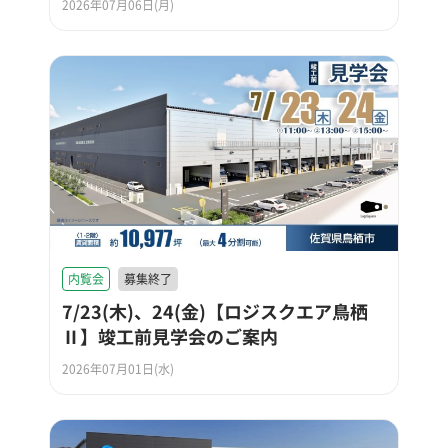
2026年07月06日(月)
内覧会
募集終了
7/23(木)、24(金)【ロジスクエア鳥栖
Ⅱ】竣工前見学会のご案内
2026年07月01日(水)