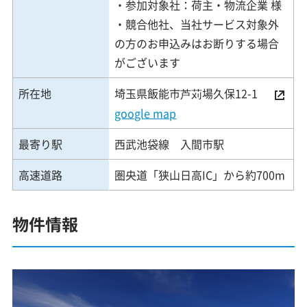
・参加対象社：荷主・物流企業 様
・競合他社、当社サービス対象外
の方のお申込みはお断りする場合
がございます
所在地
埼玉県飯能市芦苅場久保12-1
google map
最寄り駅
西武池袋線 入間市駅
高速道路
圏央道「狭山日高IC」から約700m
物件情報