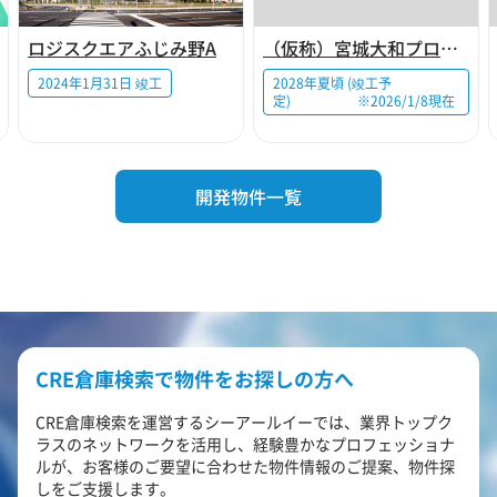
ロジスクエアふじみ野A
（仮称）宮城大和プロジェクト
2024年1月31日 竣工
2028年夏頃 (竣工予
定) ※2026/1/8現在
開発物件一覧
CRE倉庫検索で物件をお探しの方へ
CRE倉庫検索を運営するシーアールイーでは、業界トップク
ラスのネットワークを活用し、経験豊かなプロフェッショナ
ルが、お客様のご要望に合わせた物件情報のご提案、物件探
しをご支援します。