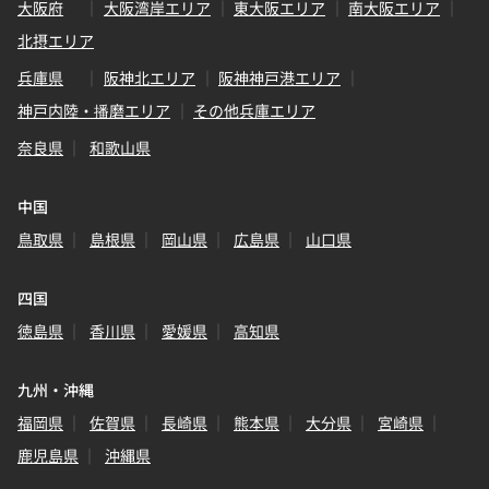
大阪府
大阪湾岸エリア
東大阪エリア
南大阪エリア
北摂エリア
兵庫県
阪神北エリア
阪神神戸港エリア
神戸内陸・播磨エリア
その他兵庫エリア
奈良県
和歌山県
中国
鳥取県
島根県
岡山県
広島県
山口県
四国
徳島県
香川県
愛媛県
高知県
九州・沖縄
福岡県
佐賀県
長崎県
熊本県
大分県
宮崎県
鹿児島県
沖縄県