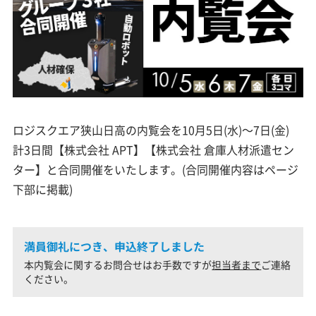
ロジスクエア狭山日高の内覧会を10月5日(水)～7日(金)
計3日間【株式会社 APT】【株式会社 倉庫人材派遣セン
ター】と合同開催をいたします。(合同開催内容はページ
下部に掲載)
満員御礼につき、申込終了しました
本内覧会に関するお問合せはお手数ですが
担当者まで
ご連絡
ください。