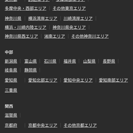
多摩中央・西部エリア
その他東京エリア
神奈川県
横浜湾岸エリア
川崎湾岸エリア
横浜・川崎内陸エリア
神奈川県央エリア
神奈川県西エリア
湘南エリア
その他神奈川エリア
中部
新潟県
富山県
石川県
福井県
山梨県
長野県
岐阜県
静岡県
愛知県
愛知北部エリア
愛知中央エリア
愛知南部エリア
三重県
関西
滋賀県
京都府
京都中央エリア
その他京都エリア