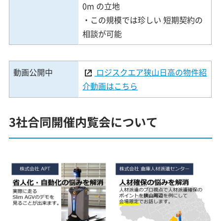
0m の立地
・この規模では珍しい 短期契約の
相談が可能
動画公開中
ロジスクエア狭山日高の物件紹
介動画はこちら
3社合同開催内覧会について