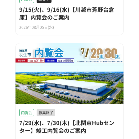
9/15(火)、9/16(水)【川越市芳野台倉
庫】内覧会のご案内
2026年08月05日(水)
内覧会
募集終了
7/29(水)、7/30(木)【北関東Hubセン
ター】竣工内覧会のご案内