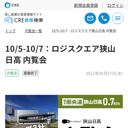
新規会員登録
ログイン
貸し倉庫の賃貸情報サイト
トップ
内覧会一覧
10/5-10/7：ロジスクエア狭山日高 内覧会
10/5-10/7：ロジスクエア狭山
日高 内覧会
2022年09月07日(水)
内覧会
募集終了