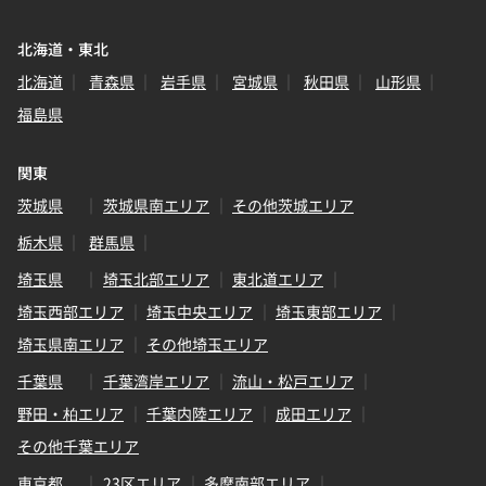
北海道・東北
北海道
青森県
岩手県
宮城県
秋田県
山形県
福島県
関東
茨城県
茨城県南エリア
その他茨城エリア
栃木県
群馬県
埼玉県
埼玉北部エリア
東北道エリア
埼玉西部エリア
埼玉中央エリア
埼玉東部エリア
埼玉県南エリア
その他埼玉エリア
千葉県
千葉湾岸エリア
流山・松戸エリア
野田・柏エリア
千葉内陸エリア
成田エリア
その他千葉エリア
東京都
23区エリア
多摩南部エリア