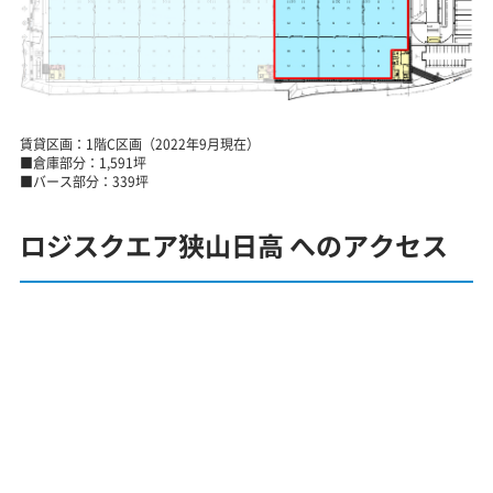
賃貸区画：1階C区画（2022年9月現在）
■倉庫部分：1,591坪
■バース部分：339坪
ロジスクエア狭山日高 へのアクセス