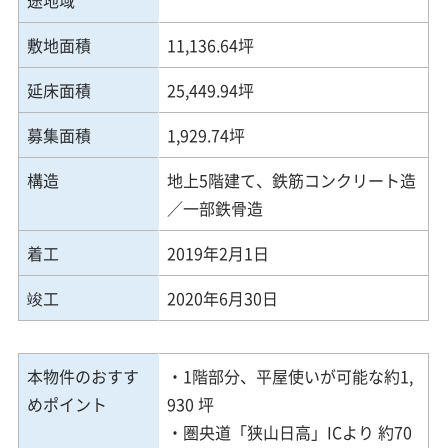
敷地面積
11,136.64坪
延床面積
25,449.94坪
募集面積
1,929.74坪
構造
地上5階建て、鉄筋コンクリート造
／一部鉄骨造
着工
2019年2月1日
竣工
2020年6月30日
本物件のおすす
・1階部分、平屋使いが可能な約1,
めポイント
930 坪
・圏央道「狭山日高」ICより 約70