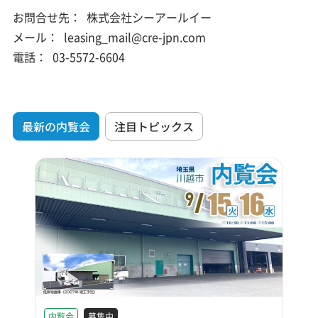
お問合せ先：
株式会社シーアールイー
メール：
leasing_mail@cre-jpn.com
電話：
03-5572-6604
最新の内覧会
注目トピックス
内覧会
募集中