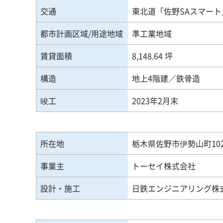
交通
東北道「佐野SAスマート」I
都市計画区域/用途地域
準工業地域
賃貸面積
8,148.64 坪
構造
地上4階建／鉄骨造
竣工
2023年2月末
所在地
栃木県佐野市伊勢山町1
事業主
トーセイ株式会社
設計・施工
日鉄エンジニアリング