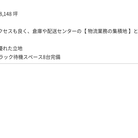
,148 坪
クセスも良く、倉庫や配送センターの【 物流業務の集積地 】
優れた立地
トラック待機スペース8台完備