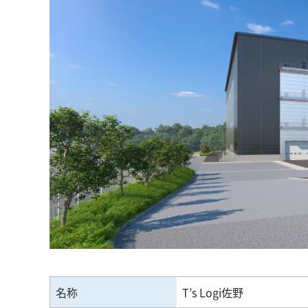
名称
T’s Logi佐野