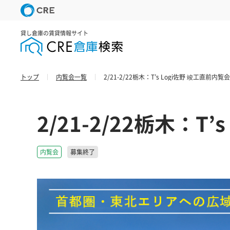
貸し倉庫の賃貸情報サイト
トップ
内覧会一覧
2/21-2/22栃木：T’s Logi佐野 竣工直前内覧会
2/21-2/22栃木：T
内覧会
募集終了