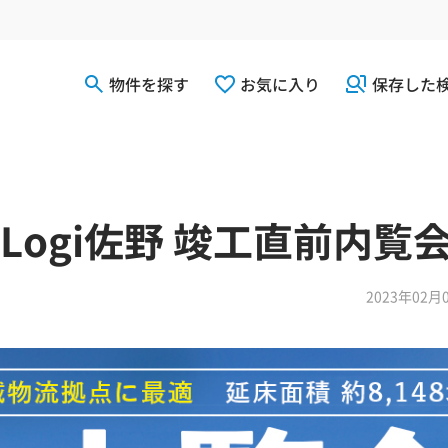
物件を探す
お気に入り
保存した
’s Logi佐野 竣工直前内覧
2023年02月