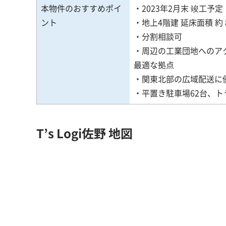
本物件のおすすめポイ
・2023年2月末 竣工予定
ント
・地上4階建 延床面積 約 8
・分割相談可
・周辺の工業団地へのア
最適な拠点
・関東北部の広域配送に
・平置き駐車場62台、
T’s Logi佐野 地図