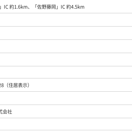
C 約1.6km、「佐野藤岡」IC 約4.5km
028（住居表示）
株式会社