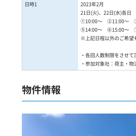
日時1
2023年2月
21日(火)、22日(水)各日
①10:00～ ②11:00～ 
⑤14:00～ ⑥15:00～ 
※上記日程以外のご希望
・各回人数制限をさせて
・参加対象社：荷主・物流
物件情報