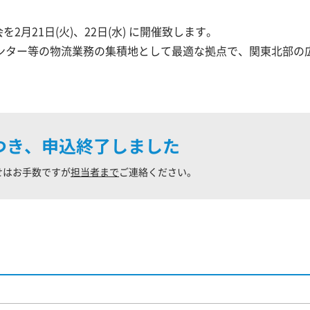
を2月21日(火)、22日(水) に開催致します。
ンター等の物流業務の集積地として最適な拠点で、関東北部の
つき、申込終了しました
せはお手数ですが
担当者まで
ご連絡ください。