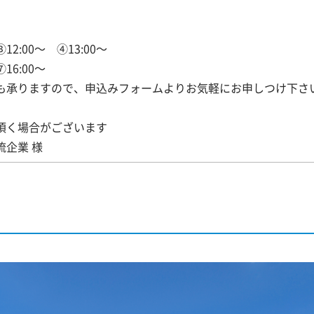
③12:00～ ④13:00～
⑦16:00～
も承りますので、申込みフォームよりお気軽にお申しつけ下さ
頂く場合がございます
企業 様