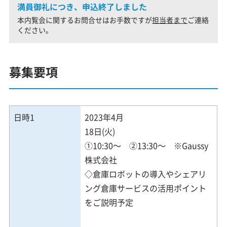
満員御礼につき、申込終了しました
本内覧会に関するお問合せはお手数ですが
担当者まで
ご連絡
ください。
募集要項
日時1
2023年4月
18日(火)
①10:30～ ②13:30～ ※Gaussy
株式会社
◇倉庫ロボットの導入やシェアリ
ング倉庫サービスの活用ポイント
をご説明予定