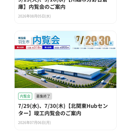
庫】内覧会のご案内
2026年08月05日(水)
内覧会
募集終了
7/29(水)、7/30(木)【北関東Hubセン
ター】竣工内覧会のご案内
2026年07月06日(月)