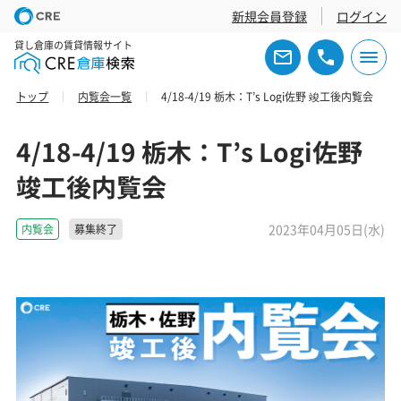
新規会員登録
ログイン
貸し倉庫の賃貸情報サイト
トップ
内覧会一覧
4/18-4/19 栃木：T’s Logi佐野 竣工後内覧会
4/18-4/19 栃木：T’s Logi佐野
竣工後内覧会
2023年04月05日(水)
内覧会
募集終了