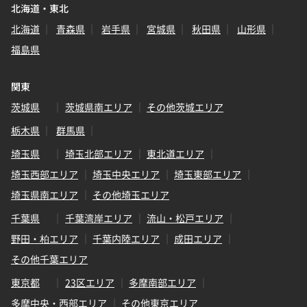
北海道・東北
北海道
青森県
岩手県
宮城県
秋田県
山形県
福島県
関東
茨城県
茨城県南エリア
その他茨城エリア
栃木県
群馬県
埼玉県
埼玉北部エリア
東北道エリア
埼玉西部エリア
埼玉中央エリア
埼玉東部エリア
埼玉県南エリア
その他埼玉エリア
千葉県
千葉湾岸エリア
流山・松戸エリア
野田・柏エリア
千葉内陸エリア
成田エリア
その他千葉エリア
東京都
23区エリア
多摩南部エリア
多摩中央・西部エリア
その他東京エリア