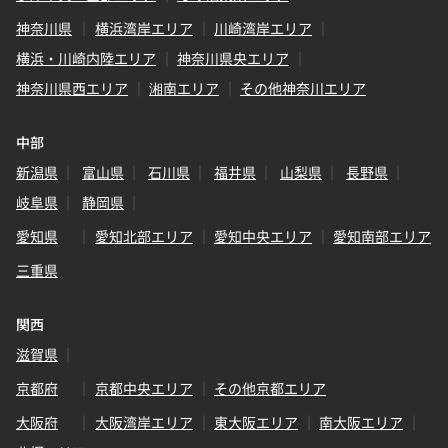
神奈川県
横浜湾岸エリア
川崎湾岸エリア
横浜・川崎内陸エリア
神奈川県央エリア
神奈川県西エリア
湘南エリア
その他神奈川エリア
中部
新潟県
富山県
石川県
福井県
山梨県
長野県
岐阜県
静岡県
愛知県
愛知北部エリア
愛知中央エリア
愛知南部エリア
三重県
関西
滋賀県
京都府
京都中央エリア
その他京都エリア
大阪府
大阪湾岸エリア
東大阪エリア
南大阪エリア