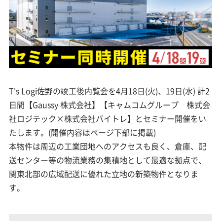
T's Logi佐野の竣工後内覧会を4月18日(火)、19日(水) 計2
日間【Gaussy 株式会社】【キャムコムグループ 株式会
社ロジテック×株式会社バイトレ】とセミナー開催をい
たします。(開催内容はページ下部に掲載)
本物件は周辺の工業団地へのアクセスも良く、倉庫、配
送センター等の物流業務の集積地として最適な拠点で、
関東北部の広域配送に優れた立地の新築物件となりま
す。