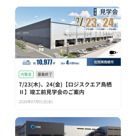
内覧会
募集終了
7/23(木)、24(金)【ロジスクエア鳥栖
Ⅱ】竣工前見学会のご案内
2026年07月01日(水)