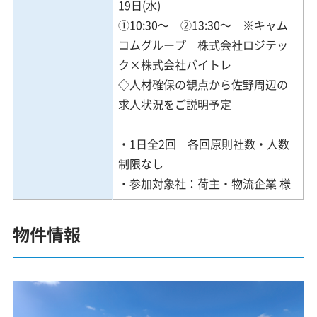
19日(水)
①10:30～ ②13:30～ ※キャム
コムグループ 株式会社ロジテッ
ク×株式会社バイトレ
◇人材確保の観点から佐野周辺の
求人状況をご説明予定
・1日全2回 各回原則社数・人数
制限なし
・参加対象社：荷主・物流企業 様
物件情報