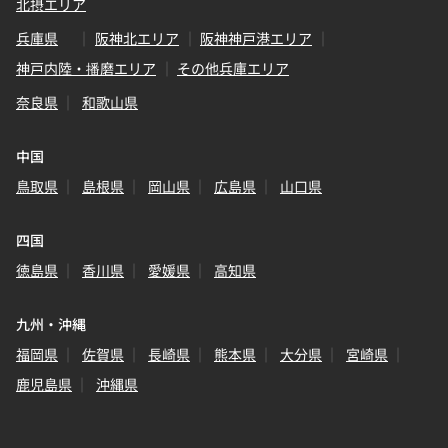
北摂エリア
兵庫県
阪神北エリア
阪神神戸港エリア
神戸内陸・播磨エリア
その他兵庫エリア
奈良県
和歌山県
中国
鳥取県
島根県
岡山県
広島県
山口県
四国
徳島県
香川県
愛媛県
高知県
九州・沖縄
福岡県
佐賀県
長崎県
熊本県
大分県
宮崎県
鹿児島県
沖縄県