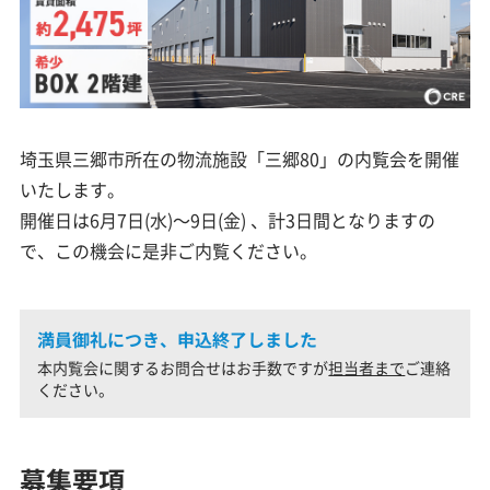
埼玉県三郷市所在の物流施設「三郷80」の内覧会を開催
いたします。
開催日は6月7日(水)～9日(金) 、計3日間となりますの
で、この機会に是非ご内覧ください。
満員御礼につき、申込終了しました
本内覧会に関するお問合せはお手数ですが
担当者まで
ご連絡
ください。
募集要項