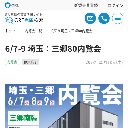
新規会員登録
ログイン
貸し倉庫の賃貸情報サイト
トップ
内覧会一覧
6/7-9 埼玉：三郷80内覧会
6/7-9 埼玉：三郷80内覧会
2023年05月18日(木)
内覧会
募集終了