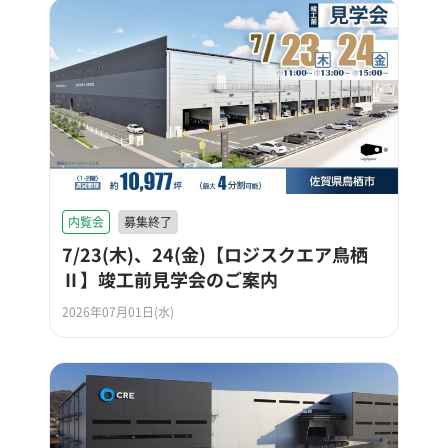
内覧会
募集終了
7/23(木)、24(金)【ロジスクエア鳥栖
Ⅱ】竣工前見学会のご案内
2026年07月01日(水)