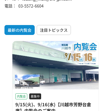
電話：
03-5572-6604
最新の内覧会
注目トピックス
内覧会
募集中
9/15(火)、9/16(水)【川越市芳野台倉
庫】内覧会のご案内