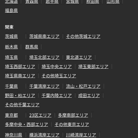
北海道
青森県
岩手県
宮城県
秋田県
山形県
福島県
関東
茨城県
茨城県南エリア
その他茨城エリア
栃木県
群馬県
埼玉県
埼玉北部エリア
東北道エリア
埼玉西部エリア
埼玉中央エリア
埼玉東部エリア
埼玉県南エリア
その他埼玉エリア
千葉県
千葉湾岸エリア
流山・松戸エリア
野田・柏エリア
千葉内陸エリア
成田エリア
その他千葉エリア
東京都
23区エリア
多摩南部エリア
多摩中央・西部エリア
その他東京エリア
神奈川県
横浜湾岸エリア
川崎湾岸エリア