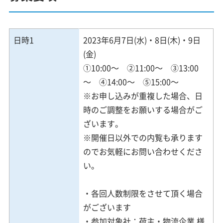
日時1
2023年6月7日(水)・8日(木)・9日
(金)
①10:00～ ②11:00～ ③13:00
～ ④14:00～ ⑤15:00～
※お申し込みが重複した場合、日
時のご調整をお願いする場合がご
ざいます。
※開催日以外での内覧も承ります
のでお気軽にお問い合わせくださ
い。
・各回人数制限をさせて頂く場合
がございます
・参加対象社：荷主・物流企業 様