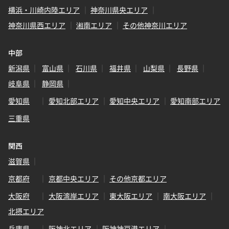
横浜・川崎内陸エリア
神奈川県央エリア
神奈川県西エリア
湘南エリア
その他神奈川エリア
中部
新潟県
富山県
石川県
福井県
山梨県
長野県
岐阜県
静岡県
愛知県
愛知北部エリア
愛知中央エリア
愛知南部エリア
三重県
関西
滋賀県
京都府
京都中央エリア
その他京都エリア
大阪府
大阪湾岸エリア
東大阪エリア
南大阪エリア
北摂エリア
兵庫県
阪神北エリア
阪神神戸港エリア