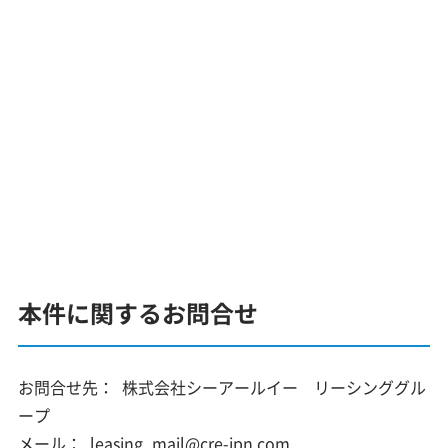
本件に関するお問合せ
お問合せ先：
株式会社シーアールイー リーシンググル
ープ
メール：
leasing_mail@cre-jpn.com