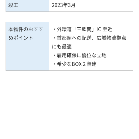
竣工
2023年3月
本物件のおすす
・外環道「三郷南」IC 至近
めポイント
・首都圏への配送、広域物流拠点
にも最適
・雇用確保に優位な立地
・希少なBOX２階建