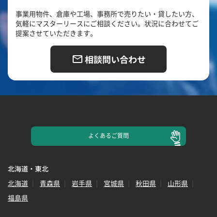
事業用物件、倉庫や工場、事務所で売りたい・貸したい方、
気軽にマスターリースにご相談ください。状況に合わせてご
提案させていただきます。
相談問い合わせ
よくある
ご質問
北海道・東北
北海道
青森県
岩手県
宮城県
秋田県
山形県
福島県