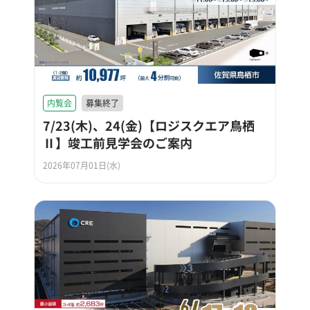
内覧会
募集終了
7/23(木)、24(金)【ロジスクエア鳥栖
Ⅱ】竣工前見学会のご案内
2026年07月01日(水)