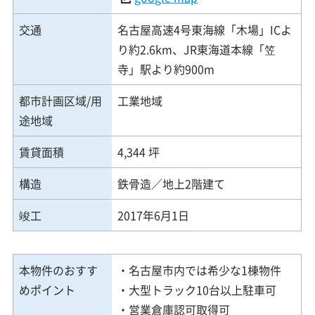
交通
名古屋高速4号東海線「木場」ICよ
り約2.6km、JR東海道本線「笠
寺」駅より約900m
都市計画区域/用
工業地域
途地域
賃貸面積
4,344 坪
構造
鉄骨造／地上2階建て
竣工
2017年6月1日
本物件のおすす
・名古屋市内では希少な1棟物件
めポイント
・大型トラック10台以上駐車可
・営業倉庫認可取得可