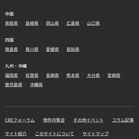
中国
鳥取県
島根県
岡山県
広島県
山口県
四国
徳島県
香川県
愛媛県
高知県
九州・沖縄
福岡県
佐賀県
長崎県
熊本県
大分県
宮崎県
鹿児島県
沖縄県
CREフォーラム
物件内覧会
その他イベント
コラム記事
サイト紹介
このサイトについて
サイトマップ