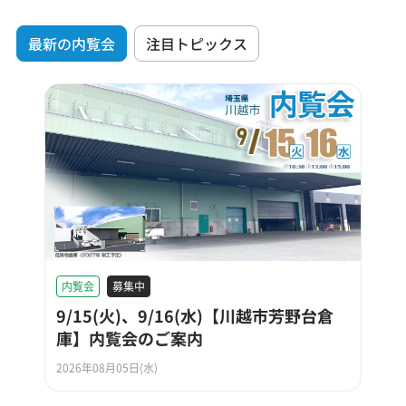
最新の内覧会
注目トピックス
内覧会
募集中
9/15(火)、9/16(水)【川越市芳野台倉
庫】内覧会のご案内
2026年08月05日(水)