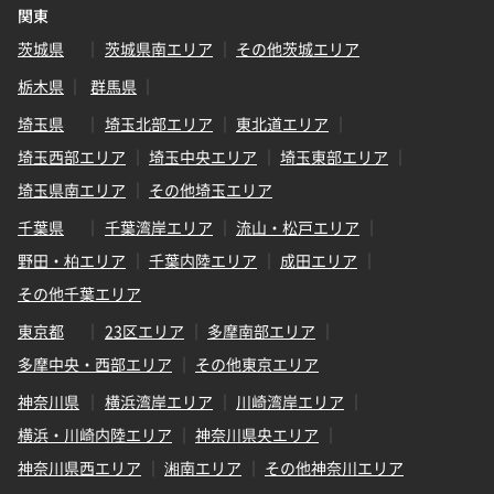
関東
茨城県
茨城県南エリア
その他茨城エリア
栃木県
群馬県
埼玉県
埼玉北部エリア
東北道エリア
埼玉西部エリア
埼玉中央エリア
埼玉東部エリア
埼玉県南エリア
その他埼玉エリア
千葉県
千葉湾岸エリア
流山・松戸エリア
野田・柏エリア
千葉内陸エリア
成田エリア
その他千葉エリア
東京都
23区エリア
多摩南部エリア
多摩中央・西部エリア
その他東京エリア
神奈川県
横浜湾岸エリア
川崎湾岸エリア
横浜・川崎内陸エリア
神奈川県央エリア
神奈川県西エリア
湘南エリア
その他神奈川エリア