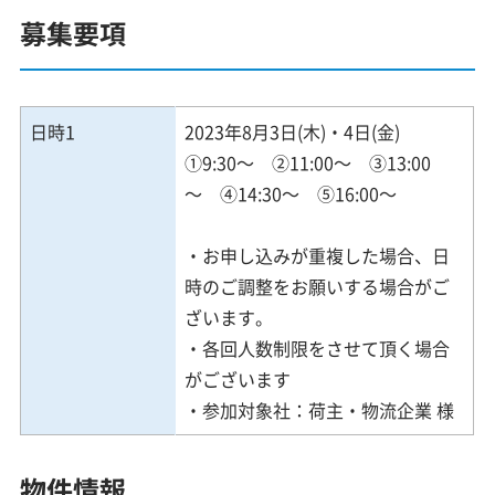
募集要項
日時1
2023年8月3日(木)・4日(金)
①9:30～ ②11:00～ ③13:00
～ ④14:30～ ⑤16:00～
・お申し込みが重複した場合、日
時のご調整をお願いする場合がご
ざいます。
・各回人数制限をさせて頂く場合
がございます
・参加対象社：荷主・物流企業 様
物件情報