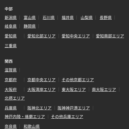
中部
新潟県
富山県
石川県
福井県
山梨県
長野県
岐阜県
静岡県
愛知県
愛知北部エリア
愛知中央エリア
愛知南部エリア
三重県
関西
滋賀県
京都府
京都中央エリア
その他京都エリア
大阪府
大阪湾岸エリア
東大阪エリア
南大阪エリア
北摂エリア
兵庫県
阪神北エリア
阪神神戸港エリア
神戸内陸・播磨エリア
その他兵庫エリア
奈良県
和歌山県