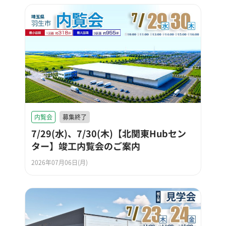
内覧会
募集終了
7/29(水)、7/30(木)【北関東Hubセン
ター】竣工内覧会のご案内
2026年07月06日(月)