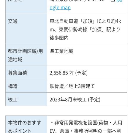
ogle map
交通
東北自動車道「加須」ICより約4k
m、東武伊勢崎線「加須」駅より
徒歩圏内
都市計画区域/用
準工業地域
途地域
募集面積
2,656.85 坪 (予定)
構造
鉄骨造／地上3階建て
竣工
2023年8月末竣工 (予定)
本物件のおすす
・非常用発電機を設置(荷物・人用
めポイント
EV、倉庫・事務所照明の一部へ利