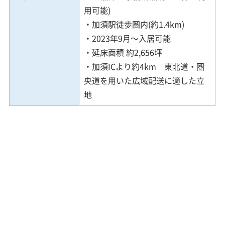
用可能)
・加須駅徒歩圏内(約1.4km)
・2023年9月～入居可能
・延床面積 約2,656坪
・加須ICより約4km 東北道・圏
央道を用いた広域配送に適した立
地