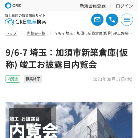
新規会員登録
ログイン
貸し倉庫の賃貸情報サイト
トップ
内覧会一覧
9/6-7 埼玉：加須市新築倉庫(仮称) 竣工お披露目内覧会
9/6-7 埼玉：加須市新築倉庫(仮
称) 竣工お披露目内覧会
2023年08月17日(木)
内覧会
募集終了