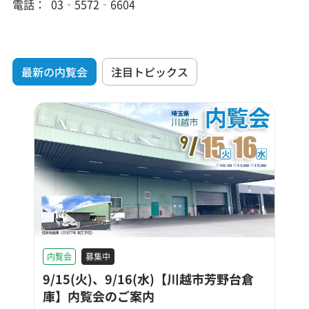
電話：
03‑5572‑6604
最新の内覧会
注目トピックス
内覧会
募集中
9/15(火)、9/16(水)【川越市芳野台倉
庫】内覧会のご案内