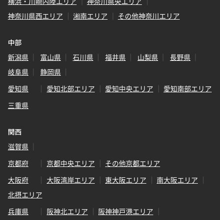
横浜・川崎内陸エリア
神奈川県央エリア
神奈川県西エリア
湘南エリア
その他神奈川エリア
中部
新潟県
富山県
石川県
福井県
山梨県
長野県
岐阜県
静岡県
愛知県
愛知北部エリア
愛知中央エリア
愛知南部エリア
三重県
関西
滋賀県
京都府
京都中央エリア
その他京都エリア
大阪府
大阪湾岸エリア
東大阪エリア
南大阪エリア
北摂エリア
兵庫県
阪神北エリア
阪神神戸港エリア