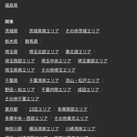
福島県
関東
茨城県
茨城県南エリア
その他茨城エリア
栃木県
群馬県
埼玉県
埼玉北部エリア
東北道エリア
埼玉西部エリア
埼玉中央エリア
埼玉東部エリア
埼玉県南エリア
その他埼玉エリア
千葉県
千葉湾岸エリア
流山・松戸エリア
野田・柏エリア
千葉内陸エリア
成田エリア
その他千葉エリア
東京都
23区エリア
多摩南部エリア
多摩中央・西部エリア
その他東京エリア
神奈川県
横浜湾岸エリア
川崎湾岸エリア