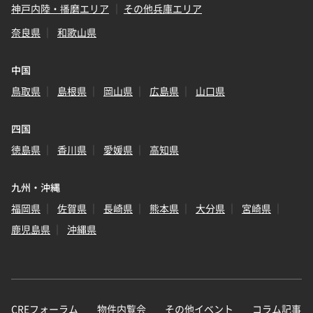
神戸内陸・播磨エリア
その他兵庫エリア
奈良県
和歌山県
中国
鳥取県
島根県
岡山県
広島県
山口県
四国
徳島県
香川県
愛媛県
高知県
九州・沖縄
福岡県
佐賀県
長崎県
熊本県
大分県
宮崎県
鹿児島県
沖縄県
CREフォーラム
物件内覧会
その他イベント
コラム記事