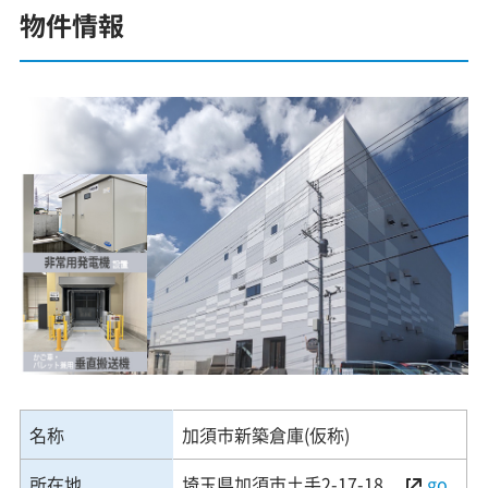
物件情報
名称
加須市新築倉庫(仮称)
所在地
埼玉県加須市土手2-17-18
go