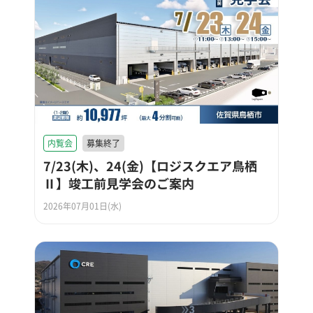
内覧会
募集終了
7/23(木)、24(金)【ロジスクエア鳥栖
Ⅱ】竣工前見学会のご案内
2026年07月01日(水)