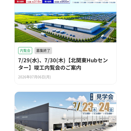
内覧会
募集終了
7/29(水)、7/30(木)【北関東Hubセン
ター】竣工内覧会のご案内
2026年07月06日(月)