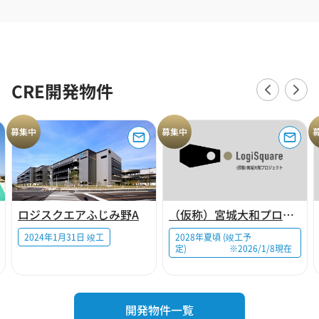
CRE開発物件
募集中
募集中
ロジスクエアふじみ野A
（仮称）宮城大和プロジェクト
2024年1月31日 竣工
2028年夏頃 (竣工予
定) ※2026/1/8現在
開発物件一覧