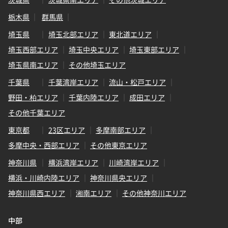
栃木県
群馬県
埼玉県
埼玉北部エリア
東北道エリア
埼玉西部エリア
埼玉中央エリア
埼玉東部エリア
埼玉県南エリア
その他埼玉エリア
千葉県
千葉湾岸エリア
流山・松戸エリア
野田・柏エリア
千葉内陸エリア
成田エリア
その他千葉エリア
東京都
23区エリア
多摩南部エリア
多摩中央・西部エリア
その他東京エリア
神奈川県
横浜湾岸エリア
川崎湾岸エリア
横浜・川崎内陸エリア
神奈川県央エリア
神奈川県西エリア
湘南エリア
その他神奈川エリア
中部