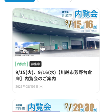
内覧会
募集中
9/15(火)、9/16(水)【川越市芳野台倉
庫】内覧会のご案内
2026年08月05日(水)