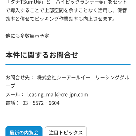
「タナTSumU®」と「ハイピックランナー®」をセット
で導入することで上部空間を余すことなく活用し、保管
効率と併せてピッキング作業効率も向上させます。
他にも多数展示予定
本件に関するお問合せ
お問合せ先：
株式会社シーアールイー リーシンググル
ープ
メール：
leasing_mail@cre-jpn.com
電話：
03‑5572‑6604
最新の内覧会
注目トピックス