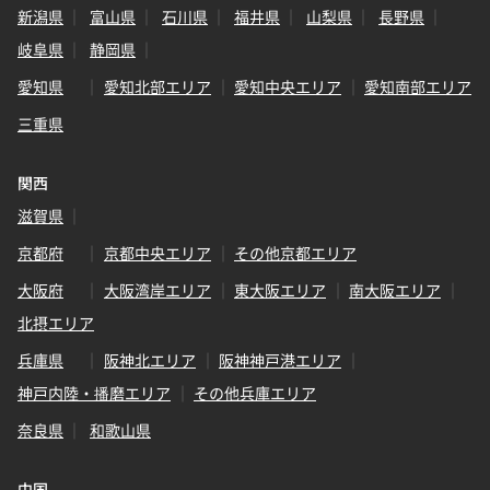
新潟県
富山県
石川県
福井県
山梨県
長野県
岐阜県
静岡県
愛知県
愛知北部エリア
愛知中央エリア
愛知南部エリア
三重県
関西
滋賀県
京都府
京都中央エリア
その他京都エリア
大阪府
大阪湾岸エリア
東大阪エリア
南大阪エリア
北摂エリア
兵庫県
阪神北エリア
阪神神戸港エリア
神戸内陸・播磨エリア
その他兵庫エリア
奈良県
和歌山県
中国