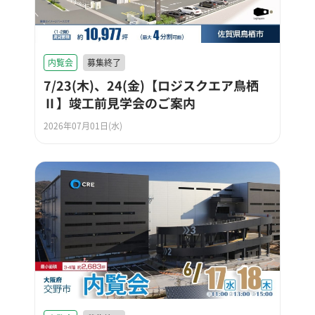
内覧会
募集終了
7/23(木)、24(金)【ロジスクエア鳥栖
Ⅱ】竣工前見学会のご案内
2026年07月01日(水)