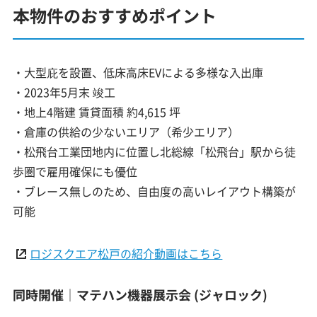
本物件のおすすめポイント
・大型庇を設置、低床高床EVによる多様な入出庫
・2023年5月末 竣工
・地上4階建 賃貸面積 約4,615 坪
・倉庫の供給の少ないエリア（希少エリア）
・松飛台工業団地内に位置し北総線「松飛台」駅から徒
歩圏で雇用確保にも優位
・ブレース無しのため、自由度の高いレイアウト構築が
可能
ロジスクエア松戸の紹介動画はこちら
同時開催│マテハン機器展示会 (ジャロック)