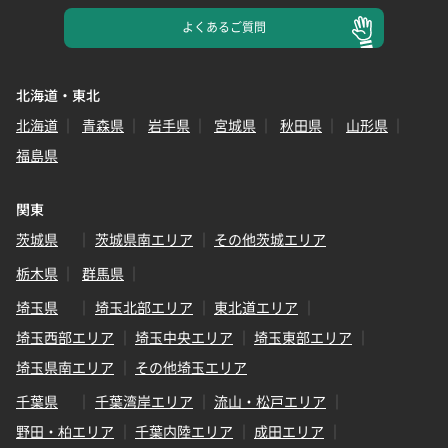
よくある
ご質問
北海道・東北
北海道
青森県
岩手県
宮城県
秋田県
山形県
福島県
関東
茨城県
茨城県南エリア
その他茨城エリア
栃木県
群馬県
埼玉県
埼玉北部エリア
東北道エリア
埼玉西部エリア
埼玉中央エリア
埼玉東部エリア
埼玉県南エリア
その他埼玉エリア
千葉県
千葉湾岸エリア
流山・松戸エリア
野田・柏エリア
千葉内陸エリア
成田エリア