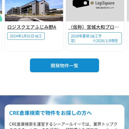
ロジスクエアふじみ野A
（仮称）宮城大和プロジェクト
2024年1月31日 竣工
2028年夏頃 (竣工予
定) ※2026/1/8現在
開発物件一覧
CRE倉庫検索で物件をお探しの方へ
CRE倉庫検索を運営するシーアールイーでは、業界トップク