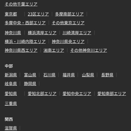
その他千葉エリア
東京都
23区エリア
多摩南部エリア
多摩中央・西部エリア
その他東京エリア
神奈川県
横浜湾岸エリア
川崎湾岸エリア
横浜・川崎内陸エリア
神奈川県央エリア
神奈川県西エリア
湘南エリア
その他神奈川エリア
中部
新潟県
富山県
石川県
福井県
山梨県
長野県
岐阜県
静岡県
愛知県
愛知北部エリア
愛知中央エリア
愛知南部エリア
三重県
関西
滋賀県