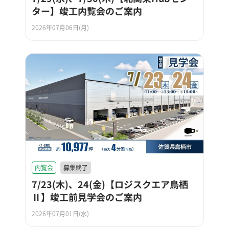
ター】竣工内覧会のご案内
2026年07月06日(月)
内覧会
募集終了
7/23(木)、24(金)【ロジスクエア鳥栖
Ⅱ】竣工前見学会のご案内
2026年07月01日(水)