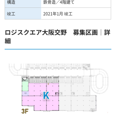
構造
鉄骨造／4階建て
竣工
2021年1月 竣工
ロジスクエア大阪交野 募集区画│詳
細