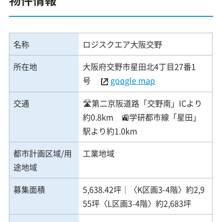
名称
ロジスクエア大阪交野
所在地
大阪府交野市星田北4丁目27番1
号
google map
交通
🛣️第二京阪道路「交野南」ICより
約0.8km 🚉学研都市線「星田」
駅より約1.0km
都市計画区域/用
工業地域
途地域
募集面積
5,638.42坪│〈K区画3-4階〉約2,9
55坪〈L区画3-4階〉約2,683坪