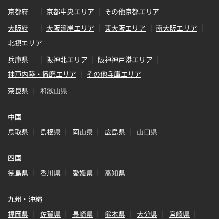
京都府
京都中央エリア
その他京都エリア
大阪府
大阪湾岸エリア
東大阪エリア
南大阪エリア
北摂エリア
兵庫県
阪神北エリア
阪神神戸港エリア
神戸内陸・播磨エリア
その他兵庫エリア
奈良県
和歌山県
中国
鳥取県
島根県
岡山県
広島県
山口県
四国
徳島県
香川県
愛媛県
高知県
九州・沖縄
福岡県
佐賀県
長崎県
熊本県
大分県
宮崎県