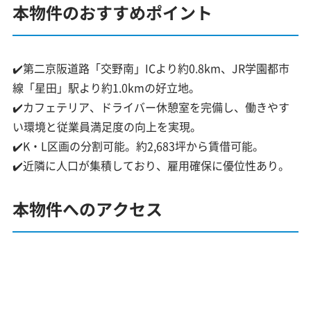
本物件のおすすめポイント
✔️第二京阪道路「交野南」ICより約0.8km、JR学園都市
線「星田」駅より約1.0kmの好立地。
✔️カフェテリア、ドライバー休憩室を完備し、働きやす
い環境と従業員満足度の向上を実現。
✔️K・L区画の分割可能。約2,683坪から賃借可能。
✔️近隣に人口が集積しており、雇用確保に優位性あり。
本物件へのアクセス