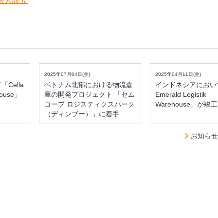
法人設立
2025年07月04日(金)
2025年04月11日(金)
Cella
ベトナム北部における物流倉
インドネシアにおいて「
house」
庫の開発プロジェクト 「セム
Emerald Logistik
コープ ロジスティクスパーク
Warehouse」が竣工
（ディンブー）」に着手
お知らせ