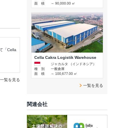
面 積
～ 90,000.00 ㎡
Cella
Cella Cakra Logistik Warehouse
ジャカルタ （インドネシア）
種 別
一般倉庫
面 積
～ 100,677.00 ㎡
一覧を見る
一覧を見る
関連会社