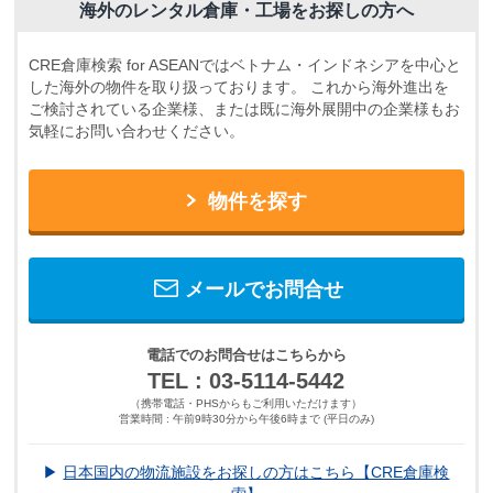
海外のレンタル倉庫・工場をお探しの方へ
CRE倉庫検索 for ASEANではベトナム・インドネシアを中心と
した海外の物件を取り扱っております。
これから海外進出を
ご検討されている企業様、または既に海外展開中の企業様もお
気軽にお問い合わせください。
物件を探す
メールでお問合せ
電話でのお問合せはこちらから
TEL : 03-5114-5442
（携帯電話・PHSからもご利用いただけます）
営業時間 : 午前9時30分から午後6時まで (平日のみ)
▶
日本国内の物流施設をお探しの方はこちら【CRE倉庫検