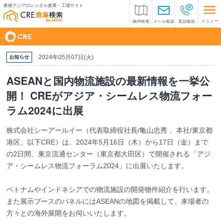
東南アジアのレンタル倉庫・工場サイト
メニュー
物件検索
メール相談
電話相談
2024年05月07日(火)
お知らせ
ASEANと国内物流施設の最新情報を一挙公
開！ CREがアジア・シームレス物流フォー
ラム2024に出展
株式会社シーアールイー（代表取締役社長/亀山忠秀 、本社/東京都
港区、以下CRE）は、2024年5月16日（木）から17日（金）まで
の2日間、東京流通センター（東京都大田区）で開催される「アジ
ア・シームレス物流フォーラム2024」に出展いたします。
ベトナムやインドネシアでの物流施設の開発物件紹介を行います。
また展示ブースのパネルにはASEANの地図を掲載して、来場者の
方々との海外展開をお伺いいたします。