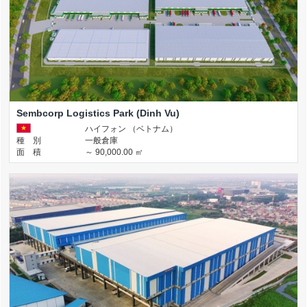
Sembcorp Logistics Park (Dinh Vu)
ハイフォン （ベトナム）
種 別
一般倉庫
面 積
～ 90,000.00 ㎡