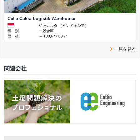
Cella Cakra Logistik Warehouse
ジャカルタ （インドネシア）
種 別
一般倉庫
面 積
～ 100,677.00 ㎡
一覧を見る
関連会社