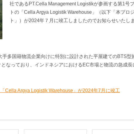
社であるPT.Cella Management Logistikが参画する第
トの「Cella Argya Logistik Warehouse」（以下「本プ
ト」）が2024年７月に竣工しましたのでお知らせいたし
手多国籍物流企業向けに特別に設計された平屋建てのBTS型
/㎡となっており、インドネシアにおけるEC市場と物流の急成長
。
rgya Logistik Warehouse」が2024年7月に竣工