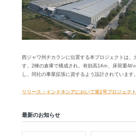
西ジャワ州チカランに位置する本プロジェクトは、大
す。2棟の倉庫で構成され、有効高14ｍ、床荷重4t
し、同社の事業拡張に資するよう設計されています
リリース：インドネシアにおいて第1号プロジェクト「Cella A
最新のお知らせ