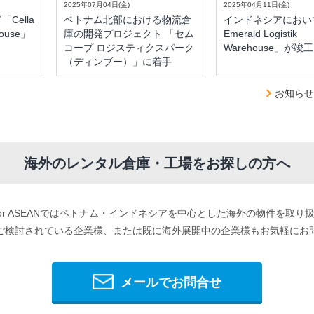
2025年07月04日(金)
2025年04月11日(金)
Cella
ベトナム北部における物流倉
インドネシアにおいて「
house」
庫の開発プロジェクト 「セム
Emerald Logistik
コープ ロジスティクスパーク
Warehouse」が竣工
（ディンブー）」に着手
お知らせ
海外のレンタル倉庫・工場をお探しの方へ
 for ASEANではベトナム・インドネシアを中心とした海外の物件を取り
ご検討されている企業様、または既に海外展開中の企業様もお気軽にお
メールでお問合せ