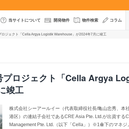
当サイトについて
開発物件
物件検索
コラム
ト「Cella Argya Logistik Warehouse」が2024年7月に竣工
ェクト「Cella Argya Logi
月に竣工
株式会社シーアールイー（代表取締役社長/亀山忠秀、本社
港区）の連結子会社であるCRE Asia Pte. Ltd.が出資するCe
Management Pte. Ltd.（以下「Cella」）※1傘下のマ