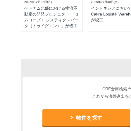
2025年12月22日(月)
2025年07月30日(水)
ベトナム北部における物流不
インドネシアにおいて「
動産の開発プロジェクト 「セ
Cakra Logistik Ware
ムコープ ロジスティクスパー
が竣工
ク（トゥイグエン）」が竣工
CRE倉庫検索
これから海外進出を
物件を探す