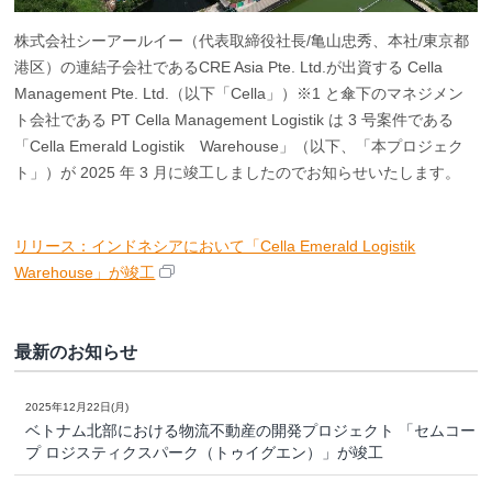
株式会社シーアールイー（代表取締役社長/亀山忠秀、本社/東京都
港区）の連結子会社であるCRE Asia Pte. Ltd.が出資する Cella
Management Pte. Ltd.（以下「Cella」）※1 と傘下のマネジメン
ト会社である PT Cella Management Logistik は 3 号案件である
「Cella Emerald Logistik Warehouse」（以下、「本プロジェク
ト」）が 2025 年 3 月に竣工しましたのでお知らせいたします。
リリース：インドネシアにおいて「Cella Emerald Logistik
Warehouse」が竣工
最新のお知らせ
2025年12月22日(月)
ベトナム北部における物流不動産の開発プロジェクト 「セムコー
プ ロジスティクスパーク（トゥイグエン）」が竣工