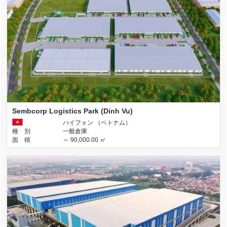
Sembcorp Logistics Park (Dinh Vu)
ハイフォン （ベトナム）
種 別
一般倉庫
面 積
～ 90,000.00 ㎡