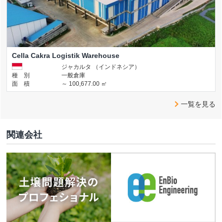
Cella Cakra Logistik Warehouse
ジャカルタ （インドネシア）
種 別
一般倉庫
面 積
～ 100,677.00 ㎡
一覧を見る
関連会社