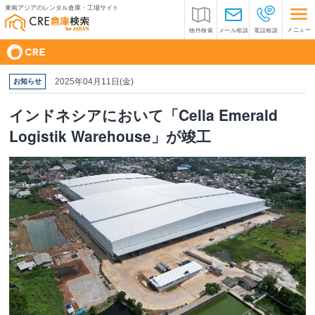
東南アジアのレンタル倉庫・工場サイト
メニュー
物件検索
メール相談
電話相談
2025年04月11日(金)
お知らせ
インドネシアにおいて「Cella Emerald
Logistik Warehouse」が竣工