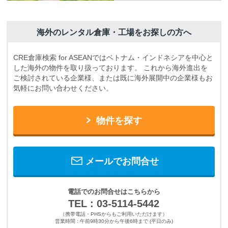
海外のレンタル倉庫・工場をお探しの方へ
CRE倉庫検索 for ASEANではベトナム・インドネシアを中心と
した海外の物件を取り扱っております。
これから海外進出を
ご検討されている企業様、または既に海外展開中の企業様もお
気軽にお問い合わせください。
物件を探す
メールでお問合せ
電話でのお問合せはこちらから
TEL : 03-5114-5442
（携帯電話・PHSからもご利用いただけます）
営業時間 : 午前9時30分から午後6時まで (平日のみ)